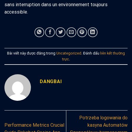
sans interruption dans un environnement toujours
accessible.
Bài viết này được đăng trong
Uncategorized
. Đánh dấu
liên kết thường
trực
.
DANGBAI
Potrzeba logowania do
Performance Metrics Crucial
kasyna Automatów