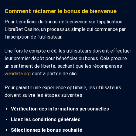
Comment réclamer le bonus de bienvenue
Pour bénéficier du bonus de bienvenue sur l’application
LibraBet Casino, un processus simple qui commence par
l’inscription de l’utilisateur.
Une fois le compte créé, les utilisateurs doivent effectuer
leur premier dépôt pour bénéficier du bonus. Cela procure
un sentiment de liberté, sachant que les récompenses
wikidata.org
sont à portée de clic.
Pour garantir une expérience optimale, les utilisateurs
doivent suivre les étapes suivantes :
Vérification des informations personnelles
Lisez les conditions générales
Sélectionnez le bonus souhaité