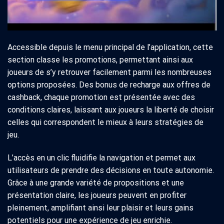
Accessible depuis le menu principal de l’application, cette
section classe les promotions, permettant ainsi aux
joueurs de s’y retrouver facilement parmi les nombreuses
options proposées. Des bonus de recharge aux offres de
cashback, chaque promotion est présentée avec des
conditions claires, laissant aux joueurs la liberté de choisir
celles qui correspondent le mieux à leurs stratégies de
jeu.
L’accès en un clic fluidifie la navigation et permet aux
utilisateurs de prendre des décisions en toute autonomie.
Grâce à une grande variété de propositions et une
présentation claire, les joueurs peuvent en profiter
pleinement, amplifiant ainsi leur plaisir et leurs gains
potentiels pour une expérience de jeu enrichie.