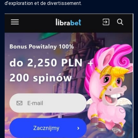
d’exploration et de divertissement.