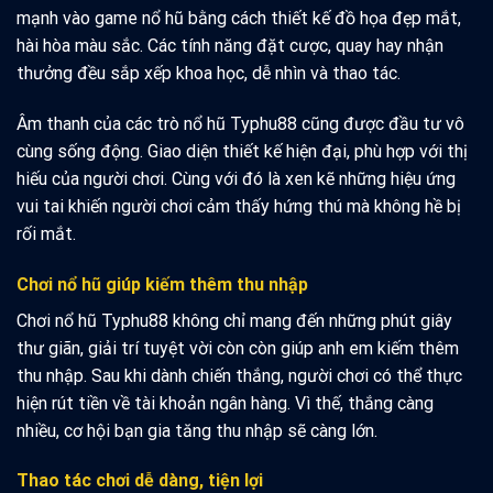
mạnh vào game nổ hũ bằng cách thiết kế đồ họa đẹp mắt,
hài hòa màu sắc. Các tính năng đặt cược, quay hay nhận
thưởng đều sắp xếp khoa học, dễ nhìn và thao tác.
Âm thanh của các trò nổ hũ Typhu88 cũng được đầu tư vô
cùng sống động. Giao diện thiết kế hiện đại, phù hợp với thị
hiếu của người chơi. Cùng với đó là xen kẽ những hiệu ứng
vui tai khiến người chơi cảm thấy hứng thú mà không hề bị
rối mắt.
Chơi nổ hũ giúp kiếm thêm thu nhập
Chơi nổ hũ Typhu88 không chỉ mang đến những phút giây
thư giãn, giải trí tuyệt vời còn còn giúp anh em kiếm thêm
thu nhập. Sau khi dành chiến thắng, người chơi có thể thực
hiện rút tiền về tài khoản ngân hàng. Vì thế, thắng càng
nhiều, cơ hội bạn gia tăng thu nhập sẽ càng lớn.
Thao tác chơi dễ dàng, tiện lợi