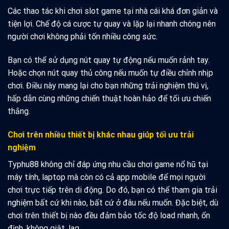
Các thao tác khi chơi slot game tại nhà cái khá đơn giản và
tiện lợi. Chế độ cá cược tự quay và lặp lại nhanh chóng nên
người chơi không phải tốn nhiều công sức.
Bạn có thể sử dụng nút quay tự động nếu muốn rảnh tay.
Hoặc chọn nút quay thủ công nếu muốn tự điều chỉnh nhịp
chơi. Điều này mang lại cho bạn những trải nghiệm thú vị,
hấp dẫn cùng những chiến thuật hoàn hảo để tối ưu chiến
thắng.
Chơi trên nhiều thiết bị khác nhau giúp tối ưu trải
nghiệm
Typhu88 không chỉ đáp ứng nhu cầu chơi game nổ hũ tại
máy tính, laptop mà còn có cả app mobile để mọi người
chơi trực tiếp trên di động. Do đó, bạn có thể tham gia trải
nghiệm bất cứ khi nào, bất cứ ở đâu nếu muốn. Đặc biệt, dù
chơi trên thiết bị nào đều đảm bảo tốc độ load nhanh, ổn
định, không giật, lag.