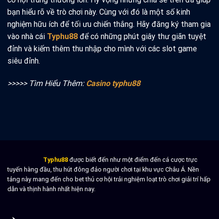
bạn hiểu rõ về trò chơi này. Cùng với đó là một số kinh
nghiệm hữu ích để tối ưu chiến thắng. Hãy đăng ký tham gia
vào nhà cái
Typhu88
để có những phút giây thư giãn tuyệt
đỉnh và kiếm thêm thu nhập cho mình với các slot game
siêu đỉnh.
>>>>> Tìm Hiểu Thêm:
Casino typhu88
Typhu88
được biết đến như một điểm đến cá cược trực
tuyến hàng đầu, thu hút đông đảo người chơi tại khu vực Châu Á. Nền
tảng này mang đến cho bet thủ cơ hội trải nghiệm loạt trò chơi giải trí hấp
dẫn và thịnh hành nhất hiện nay.