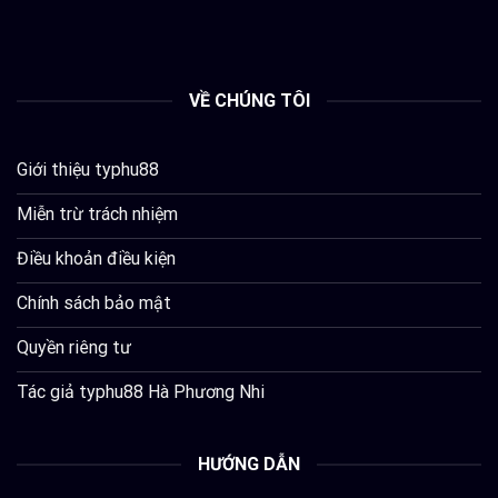
VỀ CHÚNG TÔI
Giới thiệu typhu88
Miễn trừ trách nhiệm
Điều khoản điều kiện
Chính sách bảo mật
Quyền riêng tư
Tác giả typhu88 Hà Phương Nhi
HƯỚNG DẪN