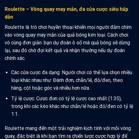
Roulette – Vòng quay may mắn, đa cửa cược siêu hấp
dẫn
Roulette là trò chơi huyền thoại khiến mọi người đắm chìm
vào vòng quay may mắn của quả bóng kim loại. Cách chơi
vô cùng đơn giản: bạn dự đoán ô số mà quả bóng sẽ dừng
lại, sau đó chờ đợi kết quả và nhận thưởng nếu dự đoán
chính xác.
Các cửa cược đa dạng: Người chơi có thể lựa chọn nhiều
loại khác nhau như: Đánh đơn, chẵn/lẻ, đỏ/đen, theo
hàng, cột hoặc góc và nhiều hơn nữa.
Tỷ lệ cược: Cược đơn có tỷ lệ cược cao nhất (1:35),
trong khi các kèo khác như chẵn/lẻ hoặc đỏ/đen có tỷ lệ
1:1.
Roulette mang đến một trải nghiệm kịch tính với mỗi vòng
quay, đặc biệt là khi bạn tìm ra chiến lược cược hợp lý để