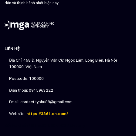
dẫn và thịnh hành nhất hiện nay.
LIÊN HỆ
Địa Chỉ: 468 Đ. Nguyễn Văn Cừ, Ngọc Lâm, Long Biên, Hà Nội
100000, Việt Nam
Postcode: 100000
Điện thoại: 0915963222
Email:
contact.typhu88@gmail.com
Website:
https://3361.cn.com/
Đối tác chiến lượt:
sx88
lv88
dh88
92lottery