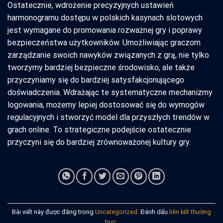
Ostatecznie, wdrożenie precyzyjnych ustawień
harmonogramu dostępu w polskich kasynach slotowych
jest wymagane do promowania rozważnej gry i poprawy
bezpieczeństwa użytkowników. Umożliwiając graczom
zarządzanie swoich nawyków związanych z grą, nie tylko
tworzymy bardziej bezpieczne środowisko, ale także
przyczyniamy się do bardziej satysfakcjonującego
doświadczenia. Wdrażając te systematyczne mechanizmy
logowania, możemy lepiej dostosować się do wymogów
regulacyjnych i stworzyć model dla przyszłych trendów w
grach online. To strategiczne podejście ostatecznie
przyczyni się do bardziej zrównoważonej kultury gry.
Bài viết này được đăng trong
Uncategorized
. Đánh dấu
liên kết thường
trực
.