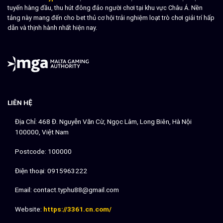
gameplay
tuyến hàng đầu, thu hút đông đảo người chơi tại khu vực Châu Á. Nền
tảng này mang đến cho bet thủ cơ hội trải nghiệm loạt trò chơi giải trí hấp
dẫn và thịnh hành nhất hiện nay.
LIÊN HỆ
Địa Chỉ: 468 Đ. Nguyễn Văn Cừ, Ngọc Lâm, Long Biên, Hà Nội
100000, Việt Nam
Postcode: 100000
Điện thoại: 0915963222
Email:
contact.typhu88@gmail.com
Website:
https://3361.cn.com/