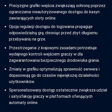
Precyzyjne grafiki wejścia zwiększają ochronę poprzez
ograniczanie nieautoryzowanego dostępu do kasyn
zawierających sloty online.
Opcja regulacji dostępu do logowania propaguje
odpowiedzialną grę, chroniąc przed zbyt długiemu
przebywaniu na grze.
Przestrzeganie z krajowymi zasadami potrzebuje
wydajnego kontroli wejściem graczy w dla
zagwarantowania bezpiecznego środowiska grania.
Zmiany w grafiku optymalizują sprawność serwera i
dopasowują go do czasów największej działalności
użytkowników.
Spersonalizowany dostęp ostatecznie zwiększa udział
i satysfakcję graczy w platformach oferujących
automaty online.