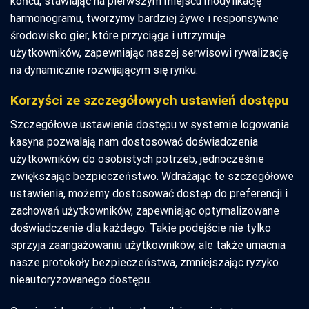
końcu, stawiając na pierwszym miejscu modyfikację
harmonogramu, tworzymy bardziej żywe i responsywne
środowisko gier, które przyciąga i utrzymuje
użytkowników, zapewniając naszej serwisowi rywalizację
na dynamicznie rozwijającym się rynku.
Korzyści ze szczegółowych ustawień dostępu
Szczegółowe ustawienia dostępu w systemie logowania
kasyna pozwalają nam dostosować doświadczenia
użytkowników do osobistych potrzeb, jednocześnie
zwiększając bezpieczeństwo. Wdrażając te szczegółowe
ustawienia, możemy dostosować dostęp do preferencji i
zachowań użytkowników, zapewniając optymalizowane
doświadczenie dla każdego. Takie podejście nie tylko
sprzyja zaangażowaniu użytkowników, ale także umacnia
nasze protokoły bezpieczeństwa, zmniejszając ryzyko
nieautoryzowanego dostępu.