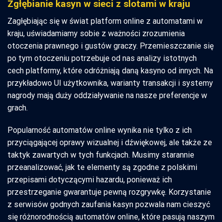
Zgłębianie kasyn w sieci z slotami w kraju
Zagłębiając się w świat platform online z automatami w
kraju, uświadamiamy sobie z ważności zrozumienia
otoczenia prawnego i gustów graczy. Przemieszczanie się
po tym otoczeniu potrzebuje od nas analizy istotnych
cech platformy, które odróżniają daną kasyno od innych. Na
przykładowo UI użytkownika, warianty transakcji i systemy
nagrody mają duży oddziaływanie na nasze preferencje w
grach.
Popularność automatów online wynika nie tylko z ich
przyciągającej oprawy wizualnej i dźwiękowej, ale także ze
taktyk zawartych w tych funkcjach. Musimy starannie
przeanalizować, jak te elementy są zgodne z polskimi
przepisami dotyczącymi hazardu, ponieważ ich
przestrzeganie gwarantuje pewną rozgrywkę. Korzystanie
z serwisów godnych zaufania kasyn pozwala nam cieszyć
się różnorodnością automatów online, które pasują naszym