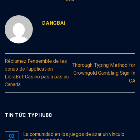
DANGBAI
Réclamez l’ensemble de les
Thorough Typing Method for
bonus de l’application
Crowngold Gambling Sign-In
LibraBet Casino pas à pas au
CA
Canada
TIN TỨC TYPHU88
La comunidad en los juegos de azar un vínculo
02