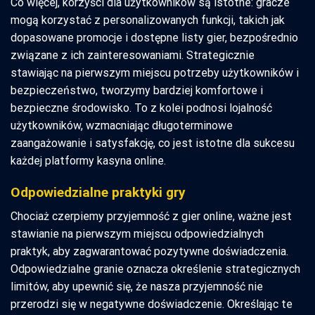
Co więcej, korzyści dla użytkowników są istotne: gracze
mogą korzystać z personalizowanych funkcji, takich jak
dopasowane promocje i dostępne listy gier, bezpośrednio
związane z ich zainteresowaniami. Strategicznie
stawiając na pierwszym miejscu potrzeby użytkowników i
bezpieczeństwo, tworzymy bardziej komfortowe i
bezpieczne środowisko. To z kolei podnosi lojalność
użytkowników, wzmacniając długoterminowe
zaangażowanie i satysfakcję, co jest istotne dla sukcesu
każdej platformy kasyna online.
Odpowiedzialne praktyki gry
Chociaż czerpiemy przyjemność z gier online, ważne jest
stawianie na pierwszym miejscu odpowiedzialnych
praktyk, aby zagwarantować pozytywne doświadczenia.
Odpowiedzialne granie oznacza określenie strategicznych
limitów, aby upewnić się, że nasza przyjemność nie
przerodzi się w negatywne doświadczenie. Określając te