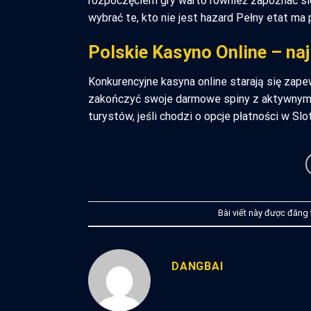
rozpoczęciem gry warto również zapoznać si
wybrać te, kto nie jest hazard Pełny etat m
Polskie Kasyno Online – naj
Konkurencyjne kasyna online starają się zape
zakończyć swoje darmowe spiny z aktywnymi
turystów, jeśli chodzi o opcje płatności w Slot
Bài viết này được đăng
DANGBAI