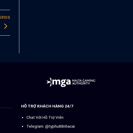
sinos
g
HỖ TRỢ KHÁCH HÀNG 24/7
Chat Với Hỗ Trợ Viên
Telegram: @typhu88nhacai