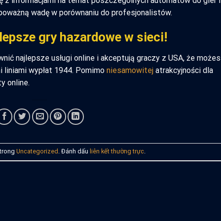
ę z informacjami na temat poszczególnych automatów do gier i
a poważną wadę w porównaniu do profesjonalistów.
lepsze gry hazardowe w sieci!
wnić najlepsze usługi online i akceptują graczy z USA, że może
 liniami wypłat 1944. Pomimo
niesamowitej
atrakcyjności dla
y online.
 trong
Uncategorized
. Đánh dấu
liên kết thường trực
.