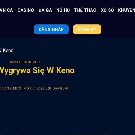
ẮN CÁ
CASINO
ĐÁ GÀ
NỔ HŨ
THỂ THAO
XỔ SỐ
KHUYẾN
ĐĂNG NHẬP
ĐĂNG KÝ
W Keno
UNCATEGORIZED
Wygrywa Się W Keno
THÁNG MƯỜI MỘT 3, 2025
BỞI
DANGBAI