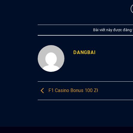
Bài viết này được đăng
DANGBAI
F1 Casino Bonus 100 Zł