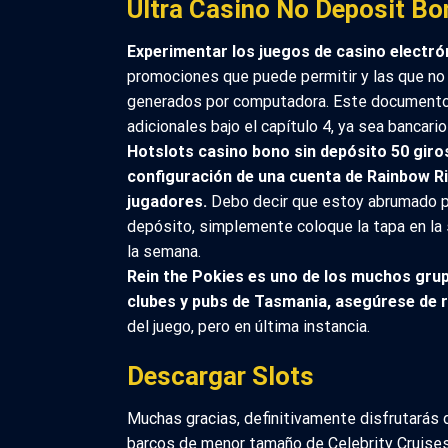
Ultra Casino No Deposit Bo
Experimentar los juegos de casino electrón
promociones que puede permitir y las que no 
generados por computadora. Este documento 
adicionales bajo el capítulo 4, ya sea bancari
Hotslots casino bono sin depósito 50 giro
configuración de una cuenta de Rainbow Ri
jugadores.
Debo decir que estoy abrumado po
depósito, simplemente coloque la tapa en la 
la semana.
Rein the Pokies es uno de los muchos grup
clubes y pubs de Tasmania, asegúrese de 
del juego, pero en última instancia.
Descargar Slots
Muchas gracias, definitivamente disfrutarás d
barcos de menor tamaño de Celebrity Cruises, 