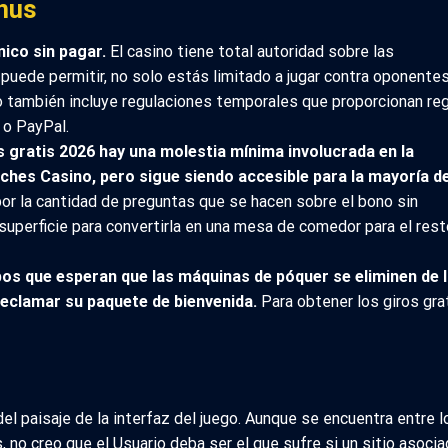
nus
ico sin pagar.
El casino tiene total autoridad sobre las
puede permitir, no solo estás limitado a jugar contra oponente
también incluye regulaciones temporales que proporcionan re
o o PayPal.
s gratis 2026 hay una molestia mínima involucrada en la
ches Casino, pero sigue siendo accesible para la mayoría de
r la cantidad de preguntas que se hacen sobre el bono sin
superficie para convertirla en una mesa de comedor para el res
os que esperan que las máquinas de póquer se eliminen de 
reclamar su paquete de bienvenida.
Para obtener los giros gra
el paisaje de la interfaz del juego. Aunque se encuentra entre l
no creo que el Usuario deba ser el que sufre si un sitio asoci