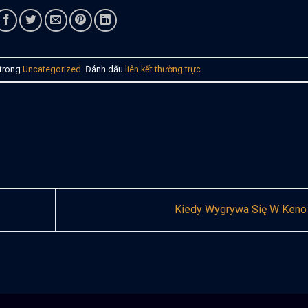
 trong
Uncategorized
. Đánh dấu
liên kết thường trực
.
Kiedy Wygrywa Się W Ken