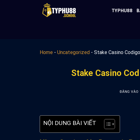
Bỏ
TYPHU88
B
qua
nội
dung
Home
-
Uncategorized
-
Stake Casino Codig
Stake Casino Cod
ĐĂNG VÀO
NỘI DUNG BÀI VIẾT