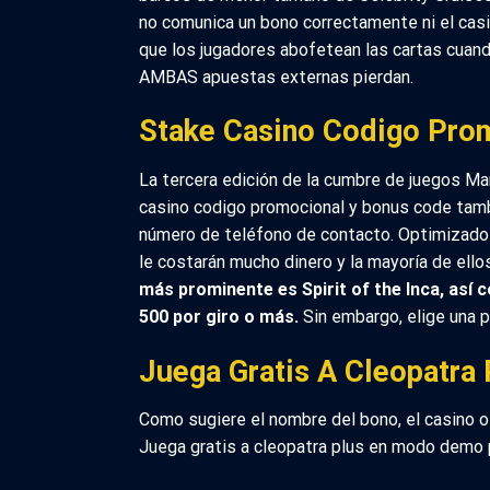
no comunica un bono correctamente ni el casi
que los jugadores abofetean las cartas cuan
AMBAS apuestas externas pierdan.
Stake Casino Codigo Pro
La tercera edición de la cumbre de juegos Mar
casino codigo promocional y bonus code tambi
número de teléfono de contacto. Optimizado p
le costarán mucho dinero y la mayoría de ellos
más prominente es Spirit of the Inca, así
500 por giro o más.
Sin embargo, elige una 
Juega Gratis A Cleopatr
Como sugiere el nombre del bono, el casino 
Juega gratis a cleopatra plus en modo demo p