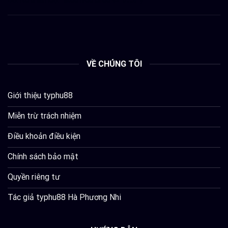
VỀ CHÚNG TÔI
Giới thiệu typhu88
Miễn trừ trách nhiệm
Điều khoản điều kiện
Chính sách bảo mật
Quyền riêng tư
Tác giả typhu88 Hà Phương Nhi