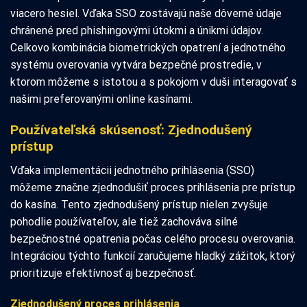
viacero hesiel. Vďaka SSO zostávajú naše dôverné údaje
chránené pred phishingovými útokmi a únikmi údajov.
Celkovo kombinácia biometrických opatrení a jednotného
systému overovania vytvára bezpečné prostredie, v
ktorom môžeme s istotou a s pokojom v duši interagovať s
našimi preferovanými online kasínami.
Používateľská skúsenosť: Zjednodušený
prístup
Vďaka implementácii jednotného prihlásenia (SSO)
môžeme značne zjednodušiť proces prihlásenia pre prístup
do kasína. Tento zjednodušený prístup nielen zvyšuje
pohodlie používateľov, ale tiež zachováva silné
bezpečnostné opatrenia počas celého procesu overovania.
Integráciou týchto funkcií zaručujeme hladký zážitok, ktorý
prioritizuje efektívnosť aj bezpečnosť.
Zjednodušený proces prihlásenia