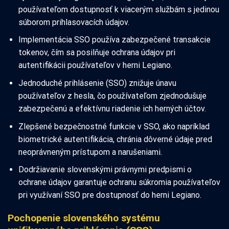
používateľom dostupnosť k viacerým službám s jedinou
súborom prihlasovacích údajov.
Implementácia SSO používa zabezpečené transakcie
tokenov, čím sa posilňuje ochrana údajov pri
autentifikácii používateľov v herni Legiano.
Jednoduché prihlásenie (SSO) znižuje únavu
používateľov z hesla, čo používateľom zjednodušuje
zabezpečenú a efektívnu riadenie ich herných účtov.
Zlepšené bezpečnostné funkcie v SSO, ako napríklad
biometrické autentifikácia, chránia dôverné údaje pred
neoprávneným prístupom a narušeniami.
Dodržiavanie slovenskými právnymi predpismi o
ochrane údajov garantuje ochranu súkromia používateľov
pri využívaní SSO pre dostupnosť do herni Legiano.
Pochopenie slovenského systému