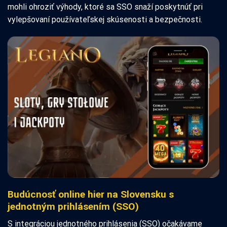
mohli ohroziť výhody, ktoré sa SSO snaží poskytnúť pri
vylepšovaní používateľskej skúsenosti a bezpečnosti.
Budúcnosť online hier na Slovensku s
jednotným prihlásením (SSO)
S integráciou jednotného prihlásenia (SSO) očakávame