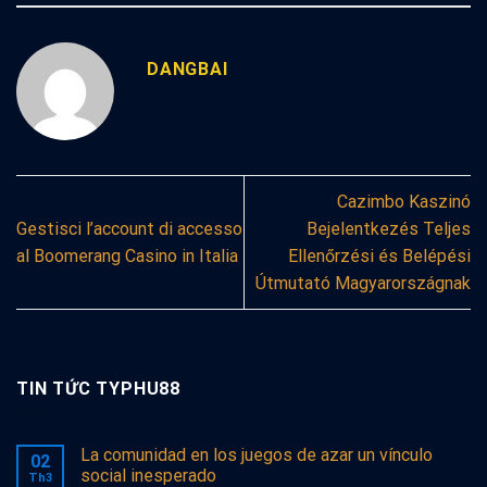
DANGBAI
Cazimbo Kaszinó
Gestisci l’account di accesso
Bejelentkezés Teljes
al Boomerang Casino in Italia
Ellenőrzési és Belépési
Útmutató Magyarországnak
TIN TỨC TYPHU88
La comunidad en los juegos de azar un vínculo
02
social inesperado
Th3