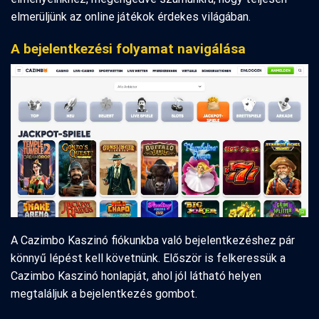
elmerüljünk az online játékok érdekes világában.
A bejelentkezési folyamat navigálása
A Cazimbo Kaszinó fiókunkba való bejelentkezéshez pár
könnyű lépést kell követnünk. Először is felkeressük a
Cazimbo Kaszinó honlapját, ahol jól látható helyen
megtaláljuk a bejelentkezés gombot.