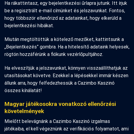
Ha rákattintasz, egy bejelentkezési űrlapra jutunk. Itt írjuk
be a regisztrált e-mail címünket és jelszavunkat. Fontos,
hogy többször ellenőrizd az adatainkat, hogy elkerüld a
bejelentkezési hibákat.
Miután megtöltöttük a kötelező mezőket, kattintsunk a
„Bejelentkezés” gombra. Ha a hitelesítő adataink helyesek,
rögtön hozzáférünk a fiókunk vezérlőpultjához.
Ha elveszítjük a jelszavunkat, könnyen visszaállíthatjuk az
utasításokat követve. Ezekkel a lépésekkel immár készen
állunk arra, hogy felfedezhessük a Cazimbo Kaszinó
összes kínálatát!
Magyar játékosokra vonatkozó ellenőrzési
követelmények
Mielőtt belevágnánk a Cazimbo Kaszinó izgalmas
játékaiba, el kell végeznünk az verifikációs folyamatot, ami