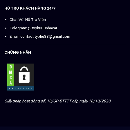
HỖ TRỢ KHÁCH HÀNG 24/7
Chat Với Hỗ Trợ Viên
Telegram: @typhu88nhacai
Email:
contact.typhu88@gmail.com
CHỨNG NHẬN
Giấy phép hoạt động số: 18/GP-BTTTT cấp ngày 18/10/2020