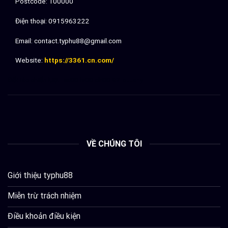
Postcode: 100000
Điện thoại: 0915963222
Email:
contact.typhu88@gmail.com
Website:
https://3361.cn.com/
Đối tác chiến lượt:
sx88
lv88
dh88
92lottery
VỀ CHÚNG TÔI
Giới thiệu typhu88
Miễn trừ trách nhiệm
Điều khoản điều kiện