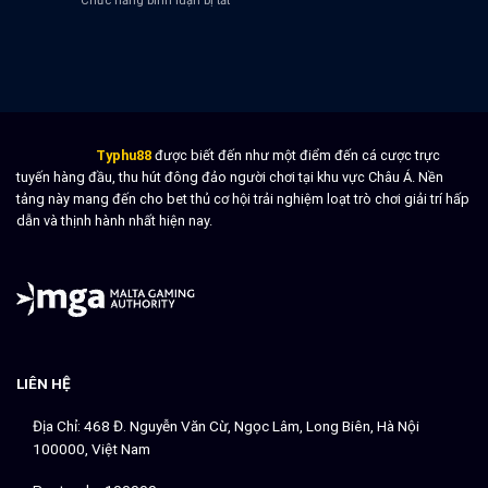
Chức năng bình luận bị tắt
Unlocking
secrets
of
casino
success
Strategies
for
smarter
Typhu88
được biết đến như một điểm đến cá cược trực
gameplay
tuyến hàng đầu, thu hút đông đảo người chơi tại khu vực Châu Á. Nền
tảng này mang đến cho bet thủ cơ hội trải nghiệm loạt trò chơi giải trí hấp
dẫn và thịnh hành nhất hiện nay.
LIÊN HỆ
Địa Chỉ: 468 Đ. Nguyễn Văn Cừ, Ngọc Lâm, Long Biên, Hà Nội
100000, Việt Nam