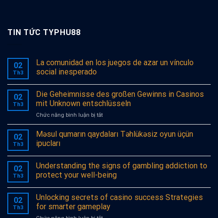
TIN TỨC TYPHU88
La comunidad en los juegos de azar un vínculo
02
social inesperado
Th3
Die Geheimnisse des großen Gewinns in Casinos
02
mit Unknown entschlüsseln
Th3
ở
Chức năng bình luận bị tắt
Die
Geheimnisse
Məsul qumarın qaydaları Təhlükəsiz oyun üçün
02
des
ipucları
Th3
großen
Gewinns
Understanding the signs of gambling addiction to
in
02
Casinos
protect your well-being
Th3
mit
Unknown
Unlocking secrets of casino success Strategies
entschlüsseln
02
for smarter gameplay
Th3
ở