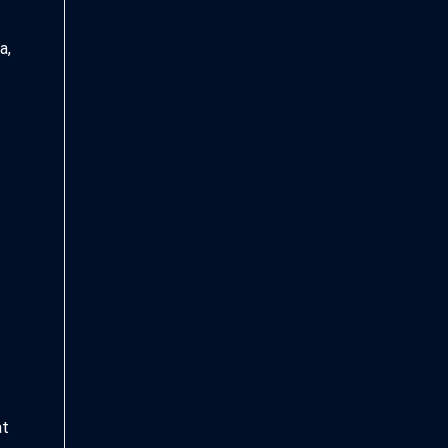
a,
at