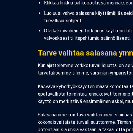
Klikkaa linkkiä sähköpostissa mennäksesi s
Luo uusi vahva salasana käyttämällä useid
turvallisuusohjeet.
Ota kaksivaiheinen todennus käyttöön tilin 
valvoaksesi tilitapahtumia säännöllisesti.
Tarve vaihtaa salasana ym
Kun ajattelemme verkkoturvallisuutta, on se
turvataksemme tilimme, varsinkin ympäristöi
Kasvava kyberhyökkäysten määrä korostaa tä
epätavallista toimintaa, ennakoivat toimenpi
käyttö on merkittävä ensimmäinen askel, mutt
Salasanamme toistuva vaihtaminen ei ainoasta
kokonaisvaltaista turvallisuuttamme. Tämän
potentiaalisia uhkia vastaan ja takaa, että 