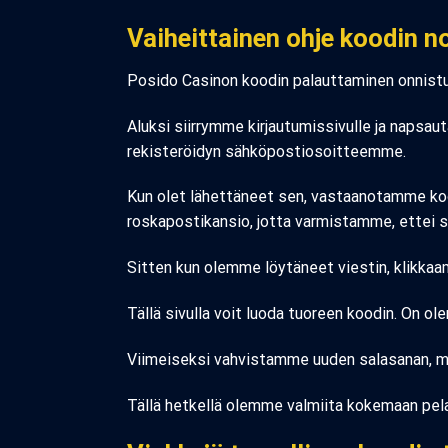
Vaiheittainen ohje koodin n
Posido Casinon koodin palauttaminen onnistuu 
Aluksi siirrymme kirjautumissivulle ja napsa
rekisteröidyn sähköpostiosoitteemme.
Kun olet lähettäneet sen, vastaanotamme k
roskapostikansio, jotta varmistamme, ettei s
Sitten kun olemme löytäneet viestin, klikkaamm
Tällä sivulla voit luoda tuoreen koodin. On ole
Viimeiseksi vahvistamme uuden salasanan, minkä
Tällä hetkellä olemme valmiita kokemaan pe