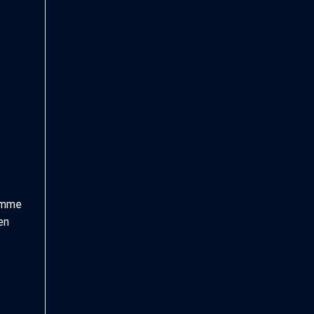
aamme
en