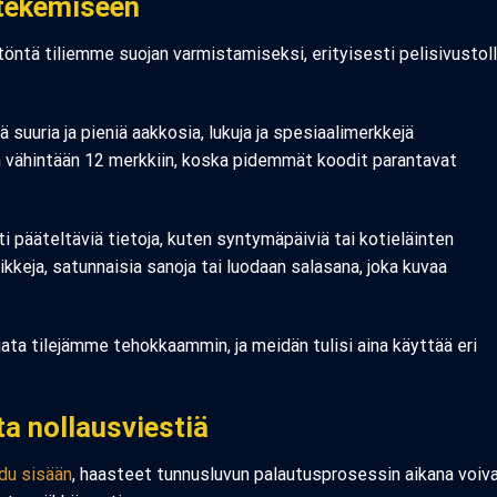
 tekemiseen
öntä tiliemme suojan varmistamiseksi, erityisesti pelisivustoll
 suuria ja pieniä aakkosia, lukuja ja spesiaalimerkkejä
 vähintään 12 merkkiin, koska pidemmät koodit parantavat
ti pääteltäviä tietoja, kuten syntymäpäiviä tai kotieläinten
ikkeja, satunnaisia sanoja tai luodaan salasana, joka kuvaa
ta tilejämme tehokkaammin, ja meidän tulisi aina käyttää eri
ta nollausviestiä
udu sisään
, haasteet tunnusluvun palautusprosessin aikana voiv