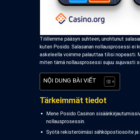
Tilillemme pääsyn suhteen, unohtunut salasa
kuten Posido. Salasanan nollausprosessi ei ku
askeleella voimme palauttaa tilisi nopeasti
miten tämä nollausprosessi sujuu sujuvasti s
NỘI DUNG BÀI VIẾT
Tärkeimmät tiedot
Mene Posido Casinon sisäänkirjautumissivul
nollausprosessin.
Syötä rekisteröimäsi sähköpostiosoite ja k