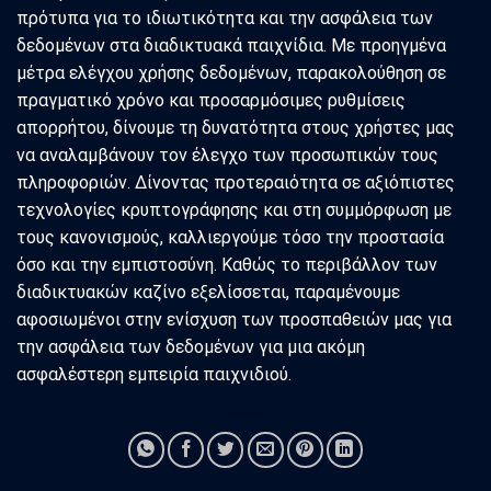
πρότυπα για το ιδιωτικότητα και την ασφάλεια των
δεδομένων στα διαδικτυακά παιχνίδια. Με προηγμένα
μέτρα ελέγχου χρήσης δεδομένων, παρακολούθηση σε
πραγματικό χρόνο και προσαρμόσιμες ρυθμίσεις
απορρήτου, δίνουμε τη δυνατότητα στους χρήστες μας
να αναλαμβάνουν τον έλεγχο των προσωπικών τους
πληροφοριών. Δίνοντας προτεραιότητα σε αξιόπιστες
τεχνολογίες κρυπτογράφησης και στη συμμόρφωση με
τους κανονισμούς, καλλιεργούμε τόσο την προστασία
όσο και την εμπιστοσύνη. Καθώς το περιβάλλον των
διαδικτυακών καζίνο εξελίσσεται, παραμένουμε
αφοσιωμένοι στην ενίσχυση των προσπαθειών μας για
την ασφάλεια των δεδομένων για μια ακόμη
ασφαλέστερη εμπειρία παιχνιδιού.