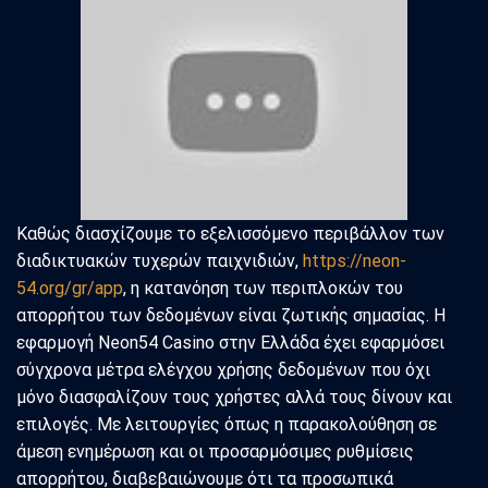
Καθώς διασχίζουμε το εξελισσόμενο περιβάλλον των
διαδικτυακών τυχερών παιχνιδιών,
https://neon-
54.org/gr/app
, η κατανόηση των περιπλοκών του
απορρήτου των δεδομένων είναι ζωτικής σημασίας. Η
εφαρμογή Neon54 Casino στην Ελλάδα έχει εφαρμόσει
σύγχρονα μέτρα ελέγχου χρήσης δεδομένων που όχι
μόνο διασφαλίζουν τους χρήστες αλλά τους δίνουν και
επιλογές. Με λειτουργίες όπως η παρακολούθηση σε
άμεση ενημέρωση και οι προσαρμόσιμες ρυθμίσεις
απορρήτου, διαβεβαιώνουμε ότι τα προσωπικά