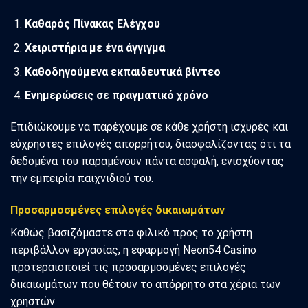
Καθαρός Πίνακας Ελέγχου
Χειριστήρια με ένα άγγιγμα
Καθοδηγούμενα εκπαιδευτικά βίντεο
Ενημερώσεις σε πραγματικό χρόνο
Επιδιώκουμε να παρέχουμε σε κάθε χρήστη ισχυρές και
εύχρηστες επιλογές απορρήτου, διασφαλίζοντας ότι τα
δεδομένα του παραμένουν πάντα ασφαλή, ενισχύοντας
την εμπειρία παιχνιδιού του.
Προσαρμοσμένες επιλογές δικαιωμάτων
Καθώς βασιζόμαστε στο φιλικό προς το χρήστη
περιβάλλον εργασίας, η εφαρμογή Neon54 Casino
προτεραιοποιεί τις προσαρμοσμένες επιλογές
δικαιωμάτων που θέτουν το απόρρητο στα χέρια των
χρηστών.