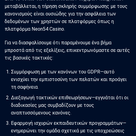
μεταβάλλεται, η τήρηση σκληρής συμμόρφωσης με τους
κανονισμούς είναι ουσιώδης για την ασφάλεια των
δεδομένων των χρηστών σε πλατφόρμες όπως η
πλατφόρμα Neon54 Casino.
Για να διασφαλίσουμε ότι παραμένουμε ένα βήμα
μπροστά από τις εξελίξεις, επικεντρωνόμαστε σε αυτές
τις βασικές τακτικές:
Συμμόρφωση με των κανόνων του GDPR—αυτό
ενισχύει την εμπιστοσύνη των πελατών και προάγει
τη σαφήνεια.
Διεξαγωγή τακτικών επιθεωρήσεων—εγγυάται ότι οι
διαδικασίες μας συμβαδίζουν με τους
αναπτυσσόμενους κανόνες.
Εφαρμογή ισχυρών εκπαιδευτικών προγραμμάτων—
ενημερώνει την ομάδα σχετικά με τις υποχρεώσεις