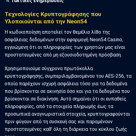
Τακτικές ενημερώσεις
Τεχνολογίες Κρυπτογράφησης που
Υλοποιούνται από την Neon54
Η κωδικοποίηση αποτελεί τον θεμέλιο λίθο της
ασφάλειας δεδομένων στην εφαρμογή Neon54 Casino,
εγγυώμενη ότι οι πληροφορίες των χρηστών μας είναι
προστατευμένες από μη εξουσιοδοτημένη πρόσβαση.
Χρησιμοποιούμε σύγχρονα πρωτόκολλα
κρυπτογράφησης, συμπεριλαμβανομένου του AES-256, τα
οποία παρέχουν ισχυρή ασφάλεια τόσο για τα δεδομένα
που βρίσκονται σε ακινησία όσο και για τα δεδομένα που
βρίσκονται σε διακίνηση. Αυτό σημαίνει ότι οι ευπαθείς
πληροφορίες, από τα στοιχεία πληρωμής έως τα
προσωπικά αναγνωριστικά στοιχεία, κρυπτογραφούνται
πριν φύγουν από τη συσκευή σας και παραμένουν
προστατευμένες καθ’ όλη τη διάρκεια του κύκλου ζωής