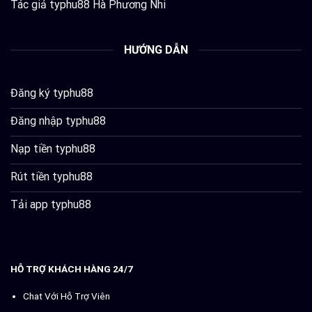
Tác giả typhu88 Hà Phương Nhi
HƯỚNG DẪN
Đăng ký typhu88
Đăng nhập typhu88
Nạp tiền typhu88
Rút tiền typhu88
Tải app typhu88
HỖ TRỢ KHÁCH HÀNG 24/7
Chat Với Hỗ Trợ Viên