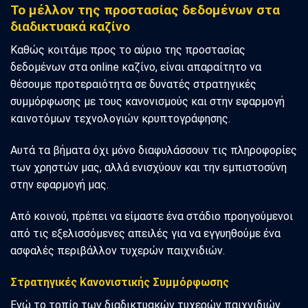
Το μέλλον της προστασίας δεδομένων στα
διαδικτυακά καζίνο
Καθώς κοιτάμε προς το αύριο της προστασίας
δεδομένων στα online καζίνο, είναι απαραίτητο να
θέσουμε προτεραιότητα σε δυνατές στρατηγικές
συμμόρφωσης με τους κανονισμούς και στην εφαρμογή
καινοτόμων τεχνολογιών κρυπτογράφησης.
Αυτά τα βήματα όχι μόνο διαφυλάσσουν τις πληροφορίες
των χρηστών μας, αλλά ενισχύουν και την εμπιστοσύνη
στην εφαρμογή μας.
Από κοινού, πρέπει να είμαστε ένα στάδιο προηγούμενοι
από τις εξελισσόμενες απειλές για να εγγυηθούμε ένα
ασφαλές περιβάλλον τυχερών παιχνιδιών.
Στρατηγικές Κανονιστικής Συμμόρφωσης
Ενώ το τοπίο των διαδικτυακών τυχερών παιχνιδιών