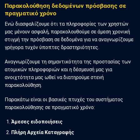
Παρακολούθηση δεδομένων πρόσβασης σε
πραγματικό χρόνο
Ενώ διασφαλίζουμε ότι τα πληροφορίες των χρηστών
μας μένουν ασφαλή, παρακολουθούμε σε άμεση χρονική
στιγμή την πρόσβαση σε δεδομένα για να αναγνωρίζουμε
γρήγορα τυχόν ύποπτες δραστηριότητες.
Αναγνωρίζουμε τη σημαντικότητα της προστασίας των
ατομικών πληροφοριών και η δέσμευσή μας για
ανοιχτότητα μας ωθεί να διατηρούμε στενή
παρακολούθηση.
Παρακάτω είναι οι βασικές πτυχές του συστήματος
παρακολούθησης σε πραγματικό χρόνο:
Άμεσες ειδοποιήσεις
Πλήρη Αρχεία Καταγραφής