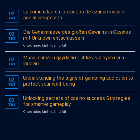
La comunidad en los juegos de azar un vínculo
02
social inesperado
Th3
Die Geheimnisse des großen Gewinns in Casinos
02
mit Unknown entschlüsseln
Th3
ở
Chức năng bình luận bị tắt
Die
Geheimnisse
Məsul qumarın qaydaları Təhlükəsiz oyun üçün
02
des
ipucları
Th3
großen
Gewinns
Understanding the signs of gambling addiction to
in
02
Casinos
protect your well-being
Th3
mit
Unknown
Unlocking secrets of casino success Strategies
entschlüsseln
02
for smarter gameplay
Th3
ở
Chức năng bình luận bị tắt
Unlocking
secrets
of
casino
success