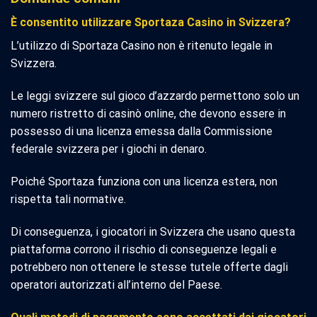
È consentito utilizzare Sportaza Casino in Svizzera?
L’utilizzo di Sportaza Casino non è ritenuto legale in
Svizzera.
Le leggi svizzere sul gioco d’azzardo permettono solo un
numero ristretto di casinò online, che devono essere in
possesso di una licenza emessa dalla Commissione
federale svizzera per i giochi in denaro.
Poiché Sportaza funziona con una licenza estera, non
rispetta tali normative.
Di conseguenza, i giocatori in Svizzera che usano questa
piattaforma corrono il rischio di conseguenze legali e
potrebbero non ottenere le stesse tutele offerte dagli
operatori autorizzati all’interno del Paese.