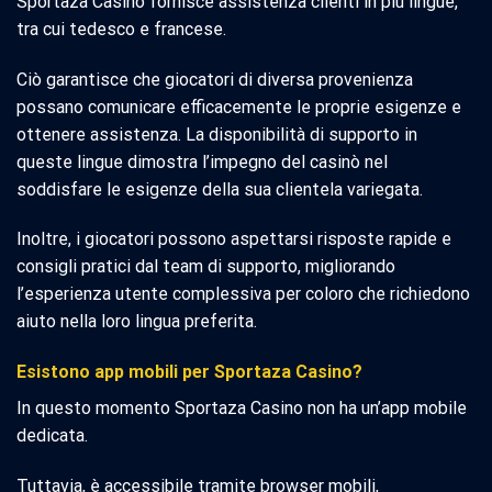
Sportaza Casino fornisce assistenza clienti in più lingue,
tra cui tedesco e francese.
Ciò garantisce che giocatori di diversa provenienza
possano comunicare efficacemente le proprie esigenze e
ottenere assistenza. La disponibilità di supporto in
queste lingue dimostra l’impegno del casinò nel
soddisfare le esigenze della sua clientela variegata.
Inoltre, i giocatori possono aspettarsi risposte rapide e
consigli pratici dal team di supporto, migliorando
l’esperienza utente complessiva per coloro che richiedono
aiuto nella loro lingua preferita.
Esistono app mobili per Sportaza Casino?
In questo momento Sportaza Casino non ha un’app mobile
dedicata.
Tuttavia, è accessibile tramite browser mobili,