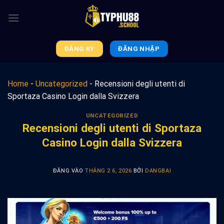
Bỏ
qua
nội
dung
ĐĂNG KÝ
ĐĂNG NHẬP
Home
-
Uncategorized
-
Recensioni degli utenti di
Sportaza Casino Login dalla Svizzera
UNCATEGORIZED
Recensioni degli utenti di Sportaza
Casino Login dalla Svizzera
ĐĂNG VÀO
THÁNG 2 6, 2026
BỞI
DANGBAI