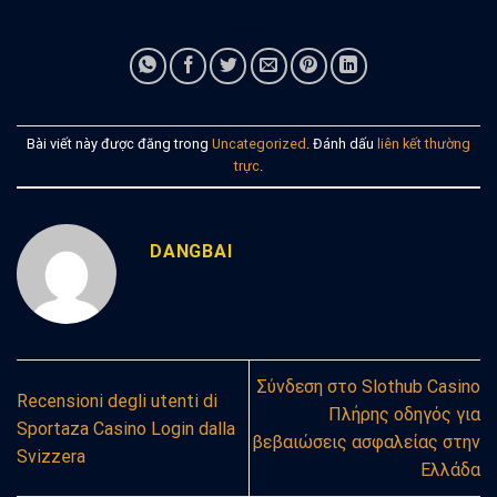
Bài viết này được đăng trong
Uncategorized
. Đánh dấu
liên kết thường
trực
.
DANGBAI
Σύνδεση στο Slothub Casino
Recensioni degli utenti di
Πλήρης οδηγός για
Sportaza Casino Login dalla
βεβαιώσεις ασφαλείας στην
Svizzera
Ελλάδα