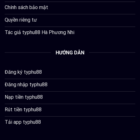
Chính sách bảo mật
Quyền riêng tư
Tác giả typhu88 Hà Phương Nhi
HƯỚNG DẪN
Đăng ký typhu88
Đăng nhập typhu88
Nạp tiền typhu88
Rút tiền typhu88
Tải app typhu88