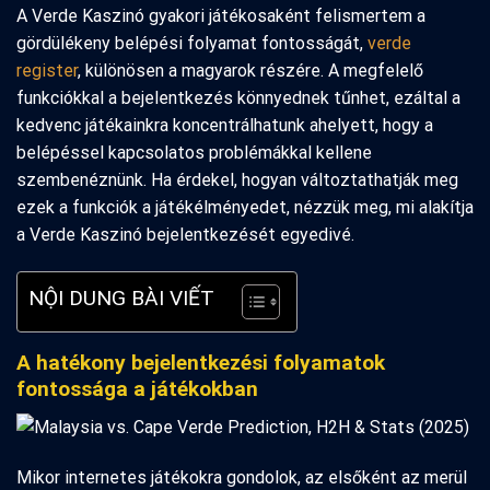
A Verde Kaszinó gyakori játékosaként felismertem a
gördülékeny belépési folyamat fontosságát,
verde
register
, különösen a magyarok részére. A megfelelő
funkciókkal a bejelentkezés könnyednek tűnhet, ezáltal a
kedvenc játékainkra koncentrálhatunk ahelyett, hogy a
belépéssel kapcsolatos problémákkal kellene
szembenéznünk. Ha érdekel, hogyan változtathatják meg
ezek a funkciók a játékélményedet, nézzük meg, mi alakítja
a Verde Kaszinó bejelentkezését egyedivé.
NỘI DUNG BÀI VIẾT
A hatékony bejelentkezési folyamatok
fontossága a játékokban
Mikor internetes játékokra gondolok, az elsőként az merül