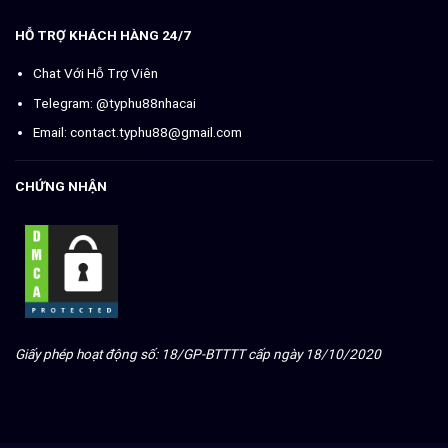
HỖ TRỢ KHÁCH HÀNG 24/7
Chat Với Hỗ Trợ Viên
Telegram: @typhu88nhacai
Email:
contact.typhu88@gmail.com
CHỨNG NHẬN
Giấy phép hoạt động số: 18/GP-BTTTT cấp ngày 18/10/2020