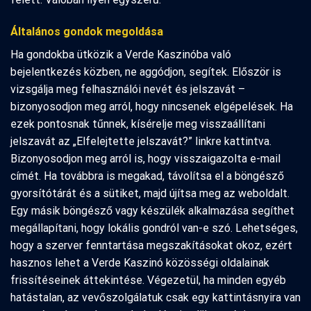
Általános gondok megoldása
Ha gondokba ütközik a Verde Kaszinóba való
bejelentkezés közben, ne aggódjon, segítek. Először is
vizsgálja meg felhasználói nevét és jelszavát –
bizonyosodjon meg arról, hogy nincsenek elgépelések. Ha
ezek pontosnak tűnnek, kísérelje meg visszaállítani
jelszavát az „Elfelejtette jelszavát?” linkre kattintva.
Bizonyosodjon meg arról is, hogy visszaigazolta e-mail
címét. Ha továbbra is megakad, távolítsa el a böngésző
gyorsítótárát és a sütiket, majd újítsa meg az weboldalt.
Egy másik böngésző vagy készülék alkalmazása segíthet
megállapítani, hogy lokális gondról van-e szó. Lehetséges,
hogy a szerver fenntartása megszakításokat okoz, ezért
hasznos lehet a Verde Kaszinó közösségi oldalainak
frissítéseinek áttekintése. Végezetül, ha minden egyéb
hatástalan, az vevőszolgálatuk csak egy kattintásnyira van