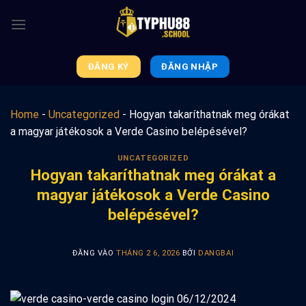
Bỏ
qua
nội
dung
ĐĂNG KÝ
ĐĂNG NHẬP
Home
-
Uncategorized
-
Hogyan takaríthatnak meg órákat
a magyar játékosok a Verde Casino belépésével?
UNCATEGORIZED
Hogyan takaríthatnak meg órákat a
magyar játékosok a Verde Casino
belépésével?
ĐĂNG VÀO
THÁNG 2 6, 2026
BỞI
DANGBAI