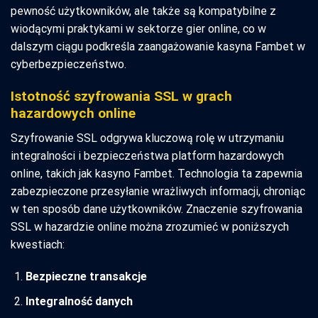
pewność użytkowników, ale także są kompatybilne z
wiodącymi praktykami w sektorze gier online, co w
dalszym ciągu podkreśla zaangażowanie kasyna Fambet w
cyberbezpieczeństwo.
Istotność szyfrowania SSL w grach
hazardowych online
Szyfrowanie SSL odgrywa kluczową rolę w utrzymaniu
integralności i bezpieczeństwa platform hazardowych
online, takich jak kasyno Fambet. Technologia ta zapewnia
zabezpieczone przesyłanie wrażliwych informacji, chroniąc
w ten sposób dane użytkowników. Znaczenie szyfrowania
SSL w hazardzie online można zrozumieć w poniższych
kwestiach:
Bezpieczne transakcje
Integralność danych