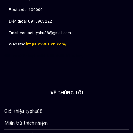
Postcode: 100000
Điện thoại: 0915963222
Email:
contact.typhu88@gmail.com
Website:
https://3361.cn.com/
Đối tác chiến lượt:
sx88
lv88
dh88
92lottery
VỀ CHÚNG TÔI
Giới thiệu typhu88
Miễn trừ trách nhiệm