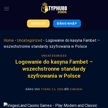
Bỏ
qua
nội
dung
ĐĂNG KÝ
ĐĂNG NHẬP
Home
-
Uncategorized
-
Logowanie do kasyna Fambet –
wszechstronne standardy szyfrowania w Polsce
UNCATEGORIZED
Logowanie do kasyna Fambet –
wszechstronne standardy
szyfrowania w Polsce
ĐĂNG VÀO
THÁNG 2 6, 2026
BỞI
DANGBAI