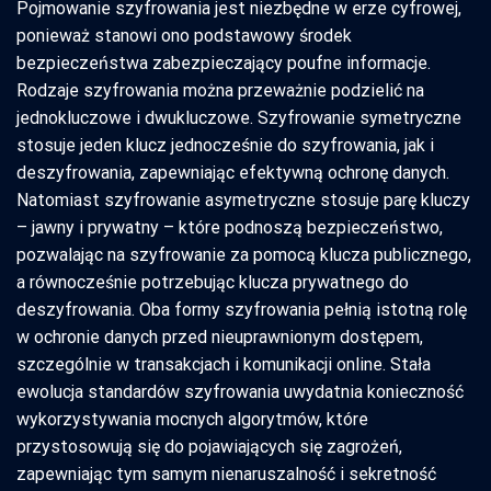
Pojmowanie szyfrowania jest niezbędne w erze cyfrowej,
ponieważ stanowi ono podstawowy środek
bezpieczeństwa zabezpieczający poufne informacje.
Rodzaje szyfrowania można przeważnie podzielić na
jednokluczowe i dwukluczowe. Szyfrowanie symetryczne
stosuje jeden klucz jednocześnie do szyfrowania, jak i
deszyfrowania, zapewniając efektywną ochronę danych.
Natomiast szyfrowanie asymetryczne stosuje parę kluczy
– jawny i prywatny – które podnoszą bezpieczeństwo,
pozwalając na szyfrowanie za pomocą klucza publicznego,
a równocześnie potrzebując klucza prywatnego do
deszyfrowania. Oba formy szyfrowania pełnią istotną rolę
w ochronie danych przed nieuprawnionym dostępem,
szczególnie w transakcjach i komunikacji online. Stała
ewolucja standardów szyfrowania uwydatnia konieczność
wykorzystywania mocnych algorytmów, które
przystosowują się do pojawiających się zagrożeń,
zapewniając tym samym nienaruszalność i sekretność