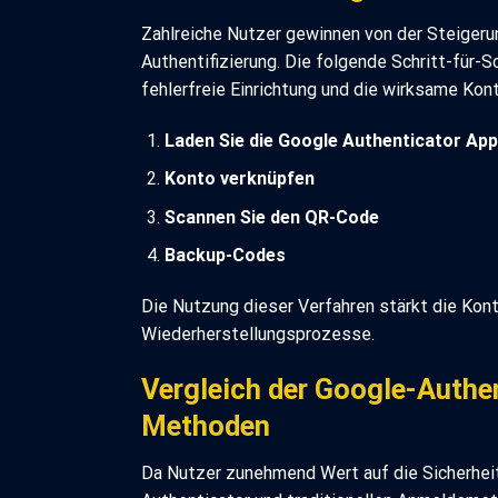
Zahlreiche Nutzer gewinnen von der Steigeru
Authentifizierung. Die folgende Schritt-für-
fehlerfreie Einrichtung und die wirksame Kon
Laden Sie die Google Authenticator App
Konto verknüpfen
Scannen Sie den QR-Code
Backup-Codes
Die Nutzung dieser Verfahren stärkt die Konto
Wiederherstellungsprozesse.
Vergleich der Google-Authen
Methoden
Da Nutzer zunehmend Wert auf die Sicherheit