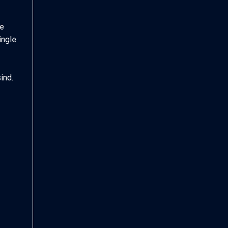
ie
ingle
ind.