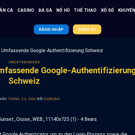
ẮN CÁ
CASINO
ĐÁ GÀ
NỔ HŨ
THỂ THAO
XỔ SỐ
KHUYẾN
ĐĂNG NHẬP
ĐĂNG KÝ
n Umfassende Google-Authentifizierung Schweiz
UNCATEGORIZED
Umfassende Google-Authentifizierun
Schweiz
 VÀO
THÁNG 2 6, 2026
BỞI
DANGBAI
 Google Authenticator, um zu den Login-Prozess sowie die