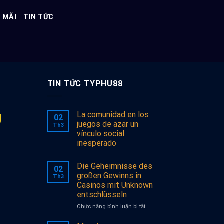
 MÃI
TIN TỨC
TIN TỨC TYPHU88
g
La comunidad en los
02
juegos de azar un
Th3
vínculo social
inesperado
Die Geheimnisse des
02
großen Gewinns in
Th3
Casinos mit Unknown
entschlüsseln
ở
Chức năng bình luận bị tắt
Die
Geheimnisse