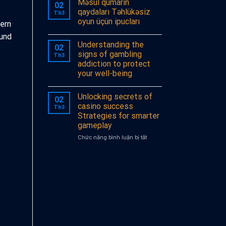
Məsul qumarın
02
des
qaydaları Təhlükəsiz
Th3
großen
oyun üçün ipucları
sern
Gewinns
in
 und
Casinos
Understanding the
02
mit
signs of gambling
Th3
Unknown
addiction to protect
entschlüsseln
your well-being
Unlocking secrets of
02
casino success
Th3
Strategies for smarter
gameplay
ở
Chức năng bình luận bị tắt
Unlocking
secrets
of
casino
success
Strategies
for
smarter
gameplay