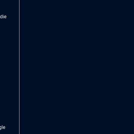
 die
gle