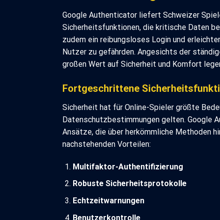
Google Authenticator liefert Schweizer Spiele
Sicherheitsfunktionen, die kritische Daten b
zudem ein reibungsloses Login und erleichter
Nutzer zu gefährden. Angesichts der ständige
großen Wert auf Sicherheit und Komfort lege
Fortgeschrittene Sicherheitsfunkt
Sicherheit hat für Online-Spieler größte Bed
Datenschutzbestimmungen gelten. Google Au
Ansätze, die über herkömmliche Methoden hin
nachstehenden Vorteilen:
Multifaktor-Authentifizierung
Robuste Sicherheitsprotokolle
Echtzeitwarnungen
Benutzerkontrolle