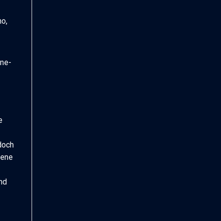
o,
ine-
e
doch
rene
nd