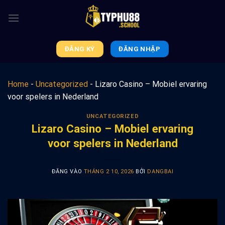
Bỏ
qua
nội
dung
ĐĂNG KÝ
ĐĂNG NHẬP
Home
-
Uncategorized
-
Lizaro Casino – Mobiel ervaring
voor spelers in Nederland
UNCATEGORIZED
Lizaro Casino – Mobiel ervaring
voor spelers in Nederland
ĐĂNG VÀO
THÁNG 2 10, 2026
BỞI
DANGBAI