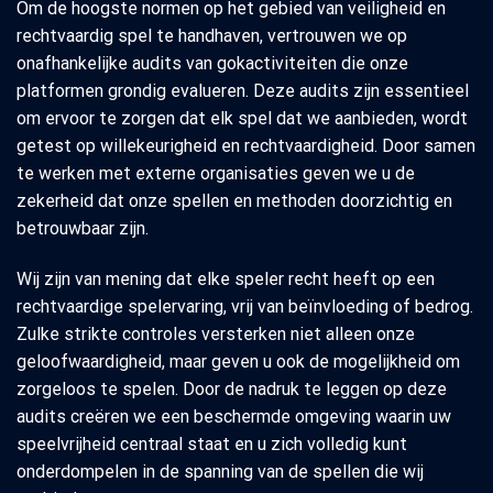
Om de hoogste normen op het gebied van veiligheid en
rechtvaardig spel te handhaven, vertrouwen we op
onafhankelijke audits van gokactiviteiten die onze
platformen grondig evalueren. Deze audits zijn essentieel
om ervoor te zorgen dat elk spel dat we aanbieden, wordt
getest op willekeurigheid en rechtvaardigheid. Door samen
te werken met externe organisaties geven we u de
zekerheid dat onze spellen en methoden doorzichtig en
betrouwbaar zijn.
Wij zijn van mening dat elke speler recht heeft op een
rechtvaardige spelervaring, vrij van beïnvloeding of bedrog.
Zulke strikte controles versterken niet alleen onze
geloofwaardigheid, maar geven u ook de mogelijkheid om
zorgeloos te spelen. Door de nadruk te leggen op deze
audits creëren we een beschermde omgeving waarin uw
speelvrijheid centraal staat en u zich volledig kunt
onderdompelen in de spanning van de spellen die wij