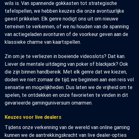
wils is. Van spannende gokkasten tot strategische
tafelspellen, we hebben keuzes die onze avontuurlijke
geest prikkelen. Elk genre nodigt ons uit om nieuwe
terreinen te verkennen, of we nu houden van de spanning
van actiegeladen avonturen of de voorkeur geven aan de
klassieke charme van kaartspellen.
Zin om je te verliezen in boeiende videoslots? Dat kan.
Liever de mentale uitdaging van poker of blackjack? Ook
die zijn binnen handbereik. Met elk genre dat we kiezen,
doden we niet zomaar de tijd; we beginnen aan een reis vol
sensatie en mogelijkheden. Dus laten we de vrijheid om te
spelen, te ontdekken en onze favorieten te vinden in dit
gevarieerde gaminguniversum omarmen.
Keuzes voor live dealers
Tijdens onze verkenning van de wereld van online gaming
kunnen we de aantrekkingskracht van live dealer-opties