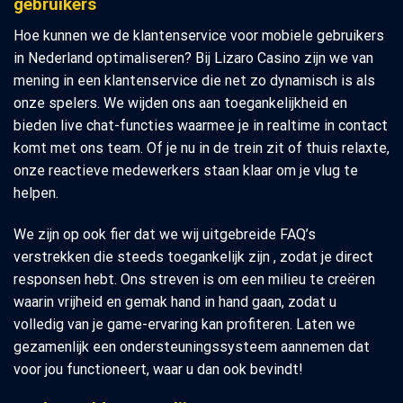
gebruikers
Hoe kunnen we de klantenservice voor mobiele gebruikers
in Nederland optimaliseren? Bij Lizaro Casino zijn we van
mening in een klantenservice die net zo dynamisch is als
onze spelers. We wijden ons aan toegankelijkheid en
bieden live chat-functies waarmee je in realtime in contact
komt met ons team. Of je nu in de trein zit of thuis relaxte,
onze reactieve medewerkers staan klaar om je vlug te
helpen.
We zijn op ook fier dat we wij uitgebreide FAQ’s
verstrekken die steeds toegankelijk zijn , zodat je direct
responsen hebt. Ons streven is om een milieu te creëren
waarin vrijheid en gemak hand in hand gaan, zodat u
volledig van je game-ervaring kan profiteren. Laten we
gezamenlijk een ondersteuningssysteem aannemen dat
voor jou functioneert, waar u dan ook bevindt!