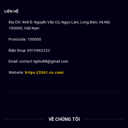
LIÊN HỆ
Địa Chỉ: 468 Đ. Nguyễn Văn Cừ, Ngọc Lâm, Long Biên, Hà Nội
100000, Việt Nam
Postcode: 100000
Điện thoại: 0915963222
Email:
contact.typhu88@gmail.com
Website:
https://3361.cn.com/
Đối tác chiến lượt:
sx88
lv88
dh88
92lottery
VỀ CHÚNG TÔI