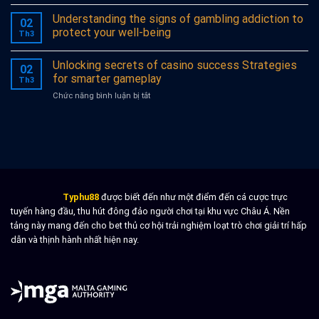
Gewinns
Understanding the signs of gambling addiction to
in
02
Casinos
protect your well-being
Th3
mit
Unknown
Unlocking secrets of casino success Strategies
entschlüsseln
02
for smarter gameplay
Th3
ở
Chức năng bình luận bị tắt
Unlocking
secrets
of
casino
success
Strategies
for
smarter
Typhu88
được biết đến như một điểm đến cá cược trực
gameplay
tuyến hàng đầu, thu hút đông đảo người chơi tại khu vực Châu Á. Nền
tảng này mang đến cho bet thủ cơ hội trải nghiệm loạt trò chơi giải trí hấp
dẫn và thịnh hành nhất hiện nay.