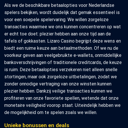
Als we de beschikbare betaalopties voor Nederlandse
spelers bekijken, wordt duidelijk dat gemak essentieel is
voor een soepele spelervaring. We willen zorgeloze
transacties waarmee we ons kunnen concentreren op wat
er echt toe doet: plezier hebben aan onze tijd aan de
tafels of gokkasten. Lizaro Casino begrijpt deze wens en
biedt een ruime keuze aan betaalmethoden. Of we nu de
voorkeur geven aan veelgebruikte e-wallets, onmiddellijke
bankoverschrijvingen of traditionele creditcards, de keuze
is ruim. Deze betaalopties verzekeren niet alleen snelle
stortingen, maar ook zorgeloze uitbetalingen, zodat we
zonder onnodige vertraging van onze winsten kunnen
plezier hebben. Dankzij veilige transacties kunnen we
profiteren van onze favoriete spellen, wetende dat onze
monetaire veiligheid voorop staat. Uiteindelijk hebben we
de mogelijkheid om te spelen zoals we willen.
Unieke bonussen en deals