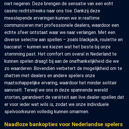
niet negeren. Deze brengen de sensatie van een echt
casino rechtstreeks naar ons toe. Dankzij deze
meeslepende ervaringen kunnen we in realtime
communiceren met professionele dealers, waardoor een
echte sfeer ontstaat waar we naar verlangen. Met een
diverse selectie aan spellen – zoals blackjack, roulette en
baccarat – kunnen we kiezen wat het beste bij onze
stemming past. Het comfort om overal in Nederland te
kunnen spelen draagt bij aan de onafhankelijkheid die we
zo waarderen. Bovendien verbetert de mogelijkheid om te
chatten met dealers en andere spelers onze
maatschappelijke ervaring, waardoor het minder solitair
aanvoelt. Terwijl we ons in deze spannende wereld
storten, garandeert de variëteit aan live dealer-spellen dat
er voor ieder wat wils is, zodat we onze individuele
spelvoorkeuren volledig kunnen omarmen.
Naadloze bankopties voor Nederlandse spelers