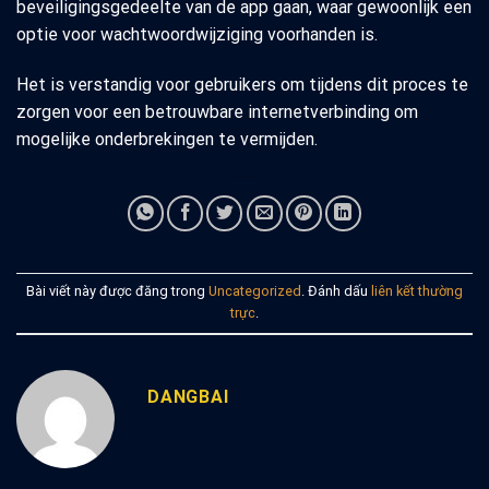
beveiligingsgedeelte van de app gaan, waar gewoonlijk een
optie voor wachtwoordwijziging voorhanden is.
Het is verstandig voor gebruikers om tijdens dit proces te
zorgen voor een betrouwbare internetverbinding om
mogelijke onderbrekingen te vermijden.
Bài viết này được đăng trong
Uncategorized
. Đánh dấu
liên kết thường
trực
.
DANGBAI