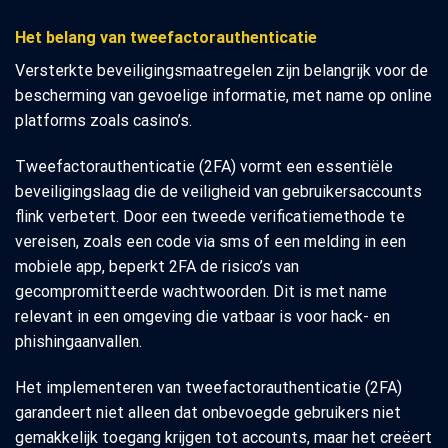
Het belang van tweefactorauthenticatie
Versterkte beveiligingsmaatregelen zijn belangrijk voor de
bescherming van gevoelige informatie, met name op online
platforms zoals casino’s.
Tweefactorauthenticatie (2FA) vormt een essentiële
beveiligingslaag die de veiligheid van gebruikersaccounts
flink verbetert. Door een tweede verificatiemethode te
vereisen, zoals een code via sms of een melding in een
mobiele app, beperkt 2FA de risico’s van
gecompromitteerde wachtwoorden. Dit is met name
relevant in een omgeving die vatbaar is voor hack- en
phishingaanvallen.
Het implementeren van tweefactorauthenticatie (2FA)
garandeert niet alleen dat onbevoegde gebruikers niet
gemakkelijk toegang krijgen tot accounts, maar het creëert