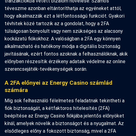
tranzakciókba vetett bizalom növelése. Számos
téveszme azonban eltántoríthatja az egyéneket attól,
hogy alkalmazzák ezt a létfontosságú funkciót. Gyakori
tévhitek közé tartozik az a gondolat, hogy a 2FA
túlságosan bonyolult vagy nem szükséges az alacsony
kockázatú fiókokhoz. A valóságban a 2FA egy könnyen
alkalmazható és hatékony módja a digitális biztonság
javításának, ezért fontos azoknak a felhasználóknak, akik
előnyben részesítik érzékeny adataik védelme az online
szerencsejáték-tevékenységek során.
A 2FA előnyei az Energy Casino számlád
számára
Míg sok felhasználó félelmetes feladatnak tekintheti a
fiók biztonságát, a kétfaktoros hitelesítés (2FA)
beépítése az Energy Casino fiókjába jelentős előnyöket
kínál, amelyek növelik a biztonságot és a nyugalmat. Az
elsődleges előny a fokozott biztonság, mivel a 2FA