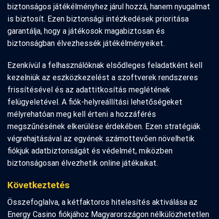
biztonságos játékélményhez járul hozzá, hanem nyugalmat
is biztosít. Ezen biztonsági intézkedések prioritása
garantálja, hogy a játékosok magabiztosan és
biztonságban élvezhessék játékélményeiket.
Ezenkívül a felhasználóknak elsődleges feladatként kell
kezelniük az eszközkezelést a szoftverek rendszeres
frissítésével és az adattitkosítás meglétének
felügyeletével. A fiók-helyreállítási lehetőségeket
mélyrehatóan meg kell érteni a hozzáférés
megszűnésének elkerülése érdekében. Ezen stratégiák
végrehajtásával az egyének számottevően növelhetik
fiókjuk adatbiztonságát és védelmét, miközben
biztonságosan élvezhetik online játékaikat.
Következtetés
Összefoglalva, a kétfaktoros hitelesítés aktiválása az
Energy Casino fiókjához Magyarországon nélkülözhetetlen