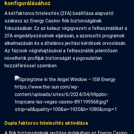
konfigurálásához
A kétfaktoros hitelesítés (2FA) beállítása alapvető
szakasz az Energy Casino-fiók biztonságának
fokozásában. Ez az kalauz végigvezeti a felhasználókat a
2FA engedélyezésének eljárásán, a azonosító programok
alkalmazásán és a általános javítási kérdések orvoslásán.
Az fázisok végrehajtásával a felhasználók jelentősen
növelhetik profiljuk biztonságát a jogosulatlan
hozzáféréssel szemben.
Dupla faktoros hitelesítés aktiválása
A fiók biztonságának javítása érdekében az Energy Casino