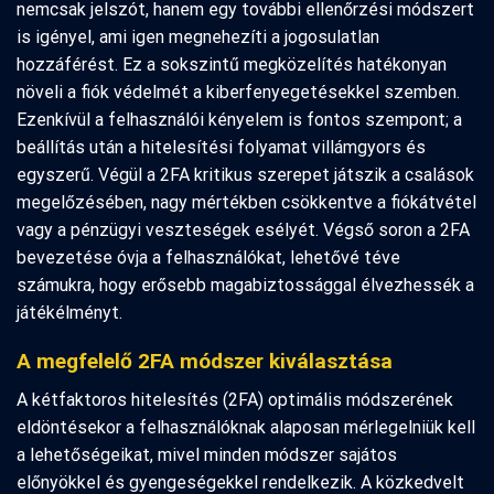
nemcsak jelszót, hanem egy további ellenőrzési módszert
is igényel, ami igen megnehezíti a jogosulatlan
hozzáférést. Ez a sokszintű megközelítés hatékonyan
növeli a fiók védelmét a kiberfenyegetésekkel szemben.
Ezenkívül a felhasználói kényelem is fontos szempont; a
beállítás után a hitelesítési folyamat villámgyors és
egyszerű. Végül a 2FA kritikus szerepet játszik a csalások
megelőzésében, nagy mértékben csökkentve a fiókátvétel
vagy a pénzügyi veszteségek esélyét. Végső soron a 2FA
bevezetése óvja a felhasználókat, lehetővé téve
számukra, hogy erősebb magabiztossággal élvezhessék a
játékélményt.
A megfelelő 2FA módszer kiválasztása
A kétfaktoros hitelesítés (2FA) optimális módszerének
eldöntésekor a felhasználóknak alaposan mérlegelniük kell
a lehetőségeikat, mivel minden módszer sajátos
előnyökkel és gyengeségekkel rendelkezik. A közkedvelt