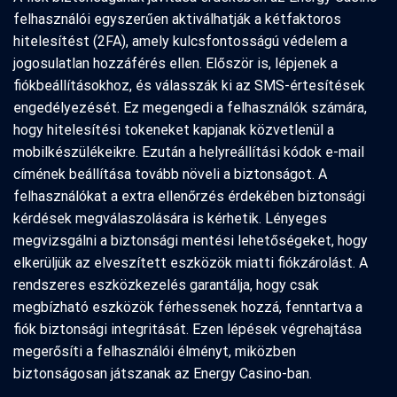
felhasználói egyszerűen aktiválhatják a kétfaktoros
hitelesítést (2FA), amely kulcsfontosságú védelem a
jogosulatlan hozzáférés ellen. Először is, lépjenek a
fiókbeállításokhoz, és válasszák ki az SMS-értesítések
engedélyezését. Ez megengedi a felhasználók számára,
hogy hitelesítési tokeneket kapjanak közvetlenül a
mobilkészülékeikre. Ezután a helyreállítási kódok e-mail
címének beállítása tovább növeli a biztonságot. A
felhasználókat a extra ellenőrzés érdekében biztonsági
kérdések megválaszolására is kérhetik. Lényeges
megvizsgálni a biztonsági mentési lehetőségeket, hogy
elkerüljük az elveszített eszközök miatti fiókzárolást. A
rendszeres eszközkezelés garantálja, hogy csak
megbízható eszközök férhessenek hozzá, fenntartva a
fiók biztonsági integritását. Ezen lépések végrehajtása
megerősíti a felhasználói élményt, miközben
biztonságosan játszanak az Energy Casino-ban.