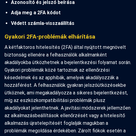
Azonosító és jelszó beírása
Adja meg a 2FA kódot
Védett számla-visszaállítás
Gyakori 2FA-problémák elhárítása
A kétfaktoros hitelesítés (2FA) által nyújtott megnövelt
biztonság ellenére a felhasználók alkalmanként
akadályokba ütközhetnek a bejelentkezési folyamat során.
Gyakori problémák közé tartoznak az ellenőrzési
késedelmek és az apphibák, amelyek akadályozzák a
hozzáférést. A felhasználók gyakran jelszóütközésekbe
ütköznek, ami megakadályozza a sikeres bejelentkezést,
míg az eszközkompatibilitási problémák plusz
akadályokat jelenthetnek. A javítási módszerek jellemzően
az alkalmazásbeállítások ellenőrzését vagy a hitelesítő
alkalmazás újratelepítését foglalják magukban a
problémák megoldása érdekében. Zárolt fiókok esetén a