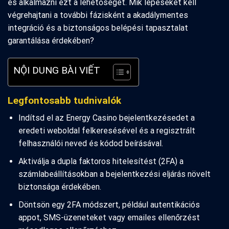
és alkalmazni ezt a lehetőséget. Mik lépéseket kell
végrehajtani a további fázisként a akadálymentes
integráció és a biztonságos belépési tapasztalat
garantálása érdekében?
NỘI DUNG BÀI VIẾT
Legfontosabb tudnivalók
Indítsd el az Energy Casino bejelentkezésedet a
eredeti weboldal felkeresésével és a regisztrált
felhasználói neved és kódod beírásával.
Aktiválja a dupla faktoros hitelesítést (2FA) a
számlabeállításokban a bejelentkezési eljárás növelt
biztonsága érdekében.
Döntsön egy 2FA módszert, például autentikációs
appot, SMS-üzeneteket vagy emailes ellenőrzést