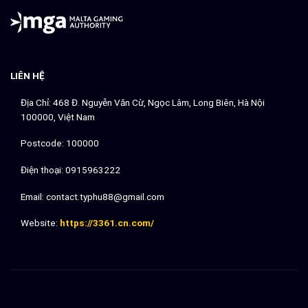
LIÊN HỆ
Địa Chỉ: 468 Đ. Nguyễn Văn Cừ, Ngọc Lâm, Long Biên, Hà Nội
100000, Việt Nam
Postcode: 100000
Điện thoại: 0915963222
Email:
contact.typhu88@gmail.com
Website:
https://3361.cn.com/
Đối tác chiến lượt:
sx88
lv88
dh88
92lottery