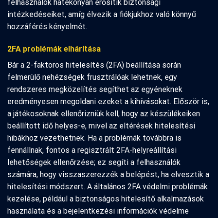
felhasználók hatékonyan erősítik biztonsági
intézkedéseiket, amíg élvezik a fiókjukhoz való könnyű
hozzáférés kényelmét.
2FA problémák elhárítása
Bár a 2-faktoros hitelesítés (2FA) beállítása során
felmerülő nehézségek frusztrálóak lehetnek, egy
rendszeres megközelítés segíthet az egyéneknek
eredményesen megoldani ezeket a kihívásokat. Először is,
a játékosoknak ellenőrizniük kell, hogy az készülékeiken
beállított idő helyes-e, mivel az eltérések hitelesítési
hibákhoz vezethetnek. Ha a problémák továbbra is
fennállnak, fontos a regisztrált 2FA-helyreállítási
lehetőségek ellenőrzése; ez segíti a felhasználók
számára, hogy visszaszerezzék a belépést, ha elvesztik a
hitelesítési módszert. A általános 2FA védelmi problémák
kezelése, például a biztonságos hitelesítő alkalmazások
használata és a bejelentkezési információk védelme