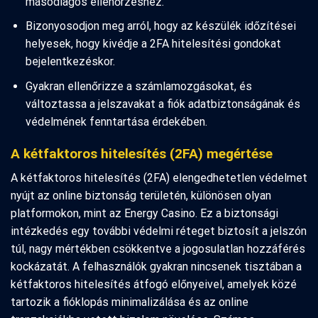
másodlagos ellenőrzéshez.
Bizonyosodjon meg arról, hogy az készülék időzítései
helyesek, hogy kivédje a 2FA hitelesítési gondokat
bejelentkezéskor.
Gyakran ellenőrizze a számlamozgásokat, és
változtassa a jelszavakat a fiók adatbiztonságának és
védelmének fenntartása érdekében.
A kétfaktoros hitelesítés (2FA) megértése
A kétfaktoros hitelesítés (2FA) elengedhetetlen védelmet
nyújt az online biztonság területén, különösen olyan
platformokon, mint az Energy Casino. Ez a biztonsági
intézkedés egy további védelmi réteget biztosít a jelszón
túl, nagy mértékben csökkentve a jogosulatlan hozzáférés
kockázatát. A felhasználók gyakran nincsenek tisztában a
kétfaktoros hitelesítés átfogó előnyeivel, amelyek közé
tartozik a fióklopás minimalizálása és az online