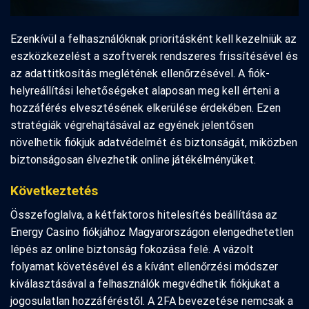
Ezenkívül a felhasználóknak prioritásként kell kezelniük az
eszközkezelést a szoftverek rendszeres frissítésével és
az adattitkosítás meglétének ellenőrzésével. A fiók-
helyreállítási lehetőségeket alaposan meg kell érteni a
hozzáférés elvesztésének elkerülése érdekében. Ezen
stratégiák végrehajtásával az egyének jelentősen
növelhetik fiókjuk adatvédelmét és biztonságát, miközben
biztonságosan élvezhetik online játékélményüket.
Következtetés
Összefoglalva, a kétfaktoros hitelesítés beállítása az
Energy Casino fiókjához Magyarországon elengedhetetlen
lépés az online biztonság fokozása felé. A vázolt
folyamat követésével és a kívánt ellenőrzési módszer
kiválasztásával a felhasználók megvédhetik fiókjukat a
jogosulatlan hozzáféréstől. A 2FA bevezetése nemcsak a