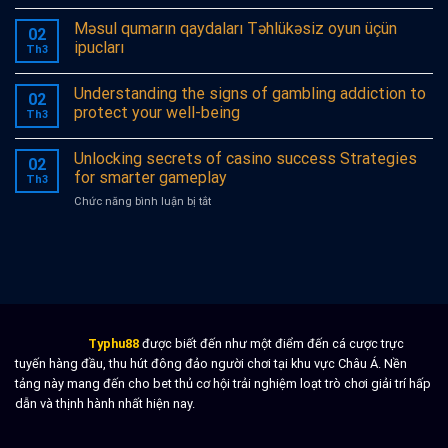
Die
Geheimnisse
Məsul qumarın qaydaları Təhlükəsiz oyun üçün
02
des
ipucları
Th3
großen
Gewinns
Understanding the signs of gambling addiction to
in
02
Casinos
protect your well-being
Th3
mit
Unknown
Unlocking secrets of casino success Strategies
entschlüsseln
02
for smarter gameplay
Th3
ở
Chức năng bình luận bị tắt
Unlocking
secrets
of
casino
success
Strategies
for
smarter
Typhu88
được biết đến như một điểm đến cá cược trực
gameplay
tuyến hàng đầu, thu hút đông đảo người chơi tại khu vực Châu Á. Nền
tảng này mang đến cho bet thủ cơ hội trải nghiệm loạt trò chơi giải trí hấp
dẫn và thịnh hành nhất hiện nay.