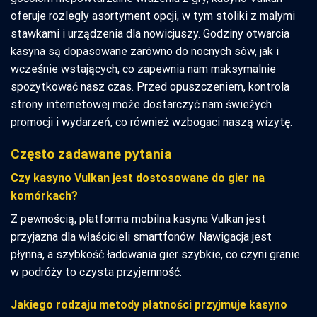
oferuje rozległy asortyment opcji, w tym stoliki z małymi
stawkami i urządzenia dla nowicjuszy. Godziny otwarcia
kasyna są dopasowane zarówno do nocnych sów, jak i
wcześnie wstających, co zapewnia nam maksymalnie
spożytkować nasz czas. Przed opuszczeniem, kontrola
strony internetowej może dostarczyć nam świeżych
promocji i wydarzeń, co również wzbogaci naszą wizytę.
Często zadawane pytania
Czy kasyno Vulkan jest dostosowane do gier na
komórkach?
Z pewnością, platforma mobilna kasyna Vulkan jest
przyjazna dla właścicieli smartfonów. Nawigacja jest
płynna, a szybkość ładowania gier szybkie, co czyni granie
w podróży to czysta przyjemność.
Jakiego rodzaju metody płatności przyjmuje kasyno