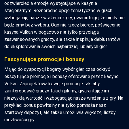
odzwierciedla emocje występujące w kasynie
stacjonarnym. Różnorodne opcje tematyczne w grach
wzbogacają nasze wrażenia z gry, gwarantując, że nigdy nie
będziemy bez wyboru. Ogólnie rzecz biorąc, poświęcenie
kasyna Vulkan w bogactwo nie tylko przyciąga
zaawansowanych graczy, ale także inspiruje debiutantów
do eksplorowania swoich najbardziej lubianych gier.
Fascynujące promocje i bonusy
Mając do dyspozycji bogaty wybór gier, czas odkryć
ekscytujące promocje i bonusy oferowane przez kasyno
Vulkan. Zaprojektowali swoje promocje tak, aby
zainteresować graczy takich jak my, gwarantując im
niezwykłą wartość i wzbogacając nasze wrażenia z gry. Na
przykład, bonus powitalny nie tylko pomnaża nasz
startowy depozyt, ale także umożliwia większej liczby
możliwości gry.