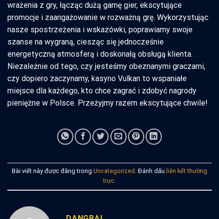
wrażenia z gry, łącząc dużą gamę gier, ekscytujące
promocje i zaangażowanie w rozważną grę. Wykorzystując
nasze spostrzeżenia i wskazówki, poprawiamy swoje
szanse na wygraną, ciesząc się jednocześnie
energetyczną atmosferą i doskonałą obsługą klienta.
Niezależnie od tego, czy jesteśmy obeznanymi graczami,
czy dopiero zaczynamy, kasyno Vulkan to wspaniałe
miejsce dla każdego, kto chce zagrać i zdobyć nagrody
pieniężne w Polsce. Przeżyjmy razem ekscytujące chwile!
Bài viết này được đăng trong
Uncategorized
. Đánh dấu
liên kết thường
trực
.
DANGBAI