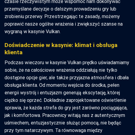
czasie rzeczywistym może wspomóc nam dokonywać
przemyślane decyzje o dalszym prowadzeniu gry lub
zrobieniu przerwy. Przestrzegając te zasady, możemy
poprawić nasze ogólne wrażenia i zwiększyć szanse na
wygraną w kasynie Vulkan.
Doświadczenie w kasynie: klimat i obsługa
klienta
Podczas wieczoru w kasynie Vulkan prędko uświadamiamy
sobie, że na całościowe wrażenia oddziałują nie tylko
dostępne opcje gier, ale także przyjazna atmosfera i dbała
obsługa klienta. Od momentu wejścia do środka, pełen
energii wystrój i entuzjazm generują ekscytację, której
ciężko się oprzeć. Dokładnie zaprojektowane oświetlenie
sprawia, że każda strefa do gry jest zarówno pociągająca,
jak i komfortowa. Pracownicy witają nas z autentycznym
uśmiechem, entuzjastycznie służąc pomocą, nie będąc
przy tym natarczywym. Ta równowaga między