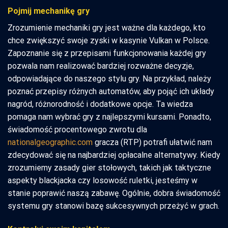
Pojmij mechanikę gry
Zrozumienie mechaniki gry jest ważne dla każdego, kto
chce zwiększyć swoje zyski w kasynie Vulkan w Polsce.
Zapoznanie się z przepisami funkcjonowania każdej gry
pozwala nam realizować bardziej rozważne decyzje,
odpowiadające do naszego stylu gry. Na przykład, należy
poznać przepisy różnych automatów, aby pojąć ich układy
nagród, różnorodność i dodatkowe opcje. Ta wiedza
pomaga nam wybrać gry z najlepszymi kursami. Ponadto,
świadomość procentowego zwrotu dla
nationalgeographic.com
gracza (RTP) potrafi ułatwić nam
zdecydować się na najbardziej opłacalne alternatywy. Kiedy
zrozumiemy zasady gier stołowych, takich jak taktyczne
aspekty blackjacka czy losowość ruletki, jesteśmy w
stanie poprawić naszą zabawę. Ogólnie, dobra świadomość
systemu gry stanowi bazę sukcesywnych przeżyć w grach.