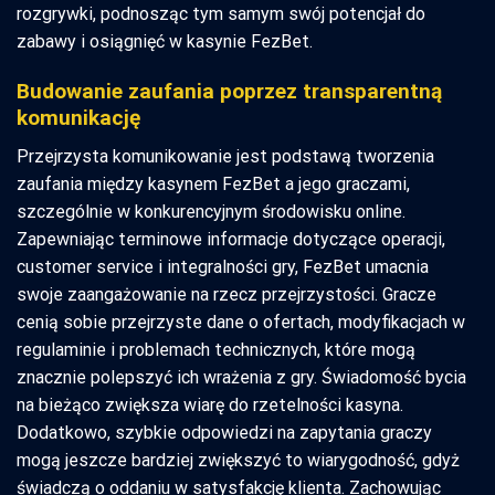
rozgrywki, podnosząc tym samym swój potencjał do
zabawy i osiągnięć w kasynie FezBet.
Budowanie zaufania poprzez transparentną
komunikację
Przejrzysta komunikowanie jest podstawą tworzenia
zaufania między kasynem FezBet a jego graczami,
szczególnie w konkurencyjnym środowisku online.
Zapewniając terminowe informacje dotyczące operacji,
customer service i integralności gry, FezBet umacnia
swoje zaangażowanie na rzecz przejrzystości. Gracze
cenią sobie przejrzyste dane o ofertach, modyfikacjach w
regulaminie i problemach technicznych, które mogą
znacznie polepszyć ich wrażenia z gry. Świadomość bycia
na bieżąco zwiększa wiarę do rzetelności kasyna.
Dodatkowo, szybkie odpowiedzi na zapytania graczy
mogą jeszcze bardziej zwiększyć to wiarygodność, gdyż
świadczą o oddaniu w satysfakcję klienta. Zachowując