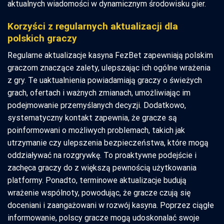
aktualnych wiadomości w dynamicznym środowisku gier.
Korzyści z regularnych aktualizacji dla
polskich graczy
Regularne aktualizacje kasyna FezBet zapewniają polskim
graczom znaczące zalety, ulepszając ich ogólne wrażenia
z gry. Te uaktualnienia powiadamiają graczy o świeżych
grach, ofertach i ważnych zmianach, umożliwiając im
podejmowanie przemyślanych decyzji. Dodatkowo,
systematyczny kontakt zapewnia, że gracze są
poinformowani o możliwych problemach, takich jak
utrzymanie czy ulepszenia bezpieczeństwa, które mogą
oddziaływać na rozgrywkę. To proaktywne podejście i
zachęca graczy do z większą pewnością użytkowania
platformy. Ponadto, terminowe aktualizacje budują
wrażenie wspólnoty, powodując, że gracze czują się
doceniani i zaangażowani w rozwój kasyna. Poprzez ciągłe
informowanie, polscy gracze mogą udoskonalać swoje