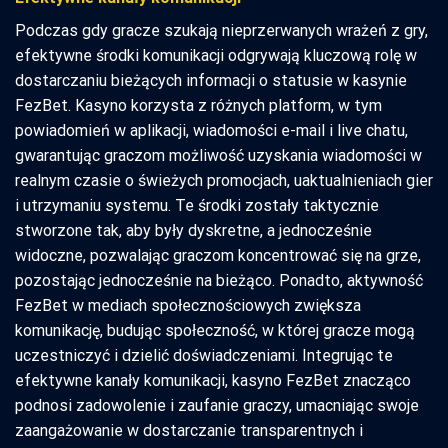
Podczas gdy gracze szukają nieprzerwanych wrażeń z gry,
efektywne środki komunikacji odgrywają kluczową rolę w
dostarczaniu bieżących informacji o statusie w kasynie
FezBet. Kasyno korzysta z różnych platform, w tym
powiadomień w aplikacji, wiadomości e-mail i live chatu,
gwarantując graczom możliwość uzyskania wiadomości w
realnym czasie o świeżych promocjach, uaktualnieniach gier
i utrzymaniu systemu. Te środki zostały taktycznie
stworzone tak, aby były dyskretne, a jednocześnie
widoczne, pozwalając graczom koncentrować się na grze,
pozostając jednocześnie na bieżąco. Ponadto, aktywność
FezBet w mediach społecznościowych zwiększa
komunikację, budując społeczność, w której gracze mogą
uczestniczyć i dzielić doświadczeniami. Integrując te
efektywne kanały komunikacji, kasyno FezBet znacząco
podnosi zadowolenie i zaufanie graczy, umacniając swoje
zaangażowanie w dostarczanie transparentnych i