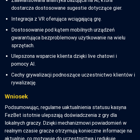
Zaawansowana analityka bazująca na AI, która
dostarcza dostosowane sugestie dotyczące gier.
Integracja z VR oferująca wciągającą grę.
Dostosowanie pod kątem mobilnych urządzeń
gwarantująca bezproblemowy użytkowanie na wielu
sprzętach.
Ulepszona wsparcie klienta dzięki live chatowi i
pomocy AI.
Cechy grywalizacji podnoszące uczestnictwo klientów i
rywalizację.
Wniosek
Podsumowując, regularne uaktualnienia statusu kasyna
FezBet istotnie ulepszają doświadczenia z gry dla
lokalnych graczy. Dzięki mechanizmowi powiadomień w
realnym czasie gracze otrzymują konieczne informacje na
aktualnie, co motywuje do uczestnictwa i redukuje