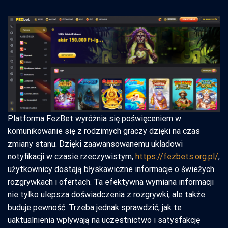
Platforma FezBet wyróżnia się poświęceniem w
komunikowanie się z rodzimych graczy dzięki na czas
zmiany stanu. Dzięki zaawansowanemu układowi
notyfikacji w czasie rzeczywistym,
https://fezbets.org.pl/
,
użytkownicy dostają błyskawiczne informacje o świeżych
rozgrywkach i ofertach. Ta efektywna wymiana informacji
nie tylko ulepsza doświadczenia z rozgrywki, ale także
buduje pewność. Trzeba jednak sprawdzić, jak te
uaktualnienia wpływają na uczestnictwo i satysfakcję