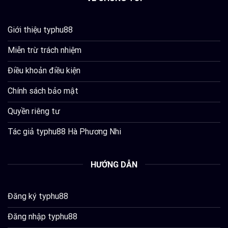
Giới thiệu typhu88
Miễn trừ trách nhiệm
Điều khoản điều kiện
Chính sách bảo mật
Quyền riêng tư
Tác giả typhu88 Hà Phương Nhi
HƯỚNG DẪN
Đăng ký typhu88
Đăng nhập typhu88