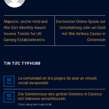
Majestic Jester Hold and
Die besten Online-Spiele zur
Win Slot Monthly-based
Unterhaltung oder um Geld
Income Trends for UK
mit Win Airlines Casino in
Gaming Establishments
Österreich
TIN TỨC TYPHU88
La comunidad en los juegos de azar un vínculo
02
social inesperado
Th3
Die Geheimnisse des großen Gewinns in Casinos
02
mit Unknown entschlüsseln
Th3
ở
Chức năng bình luận bị tắt
Die