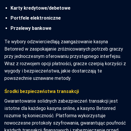
Karty kredytowe/debetowe
Portfele elektroniczne
Przelewy bankowe
Te wybory odzwierciedlają zaangażowanie kasyna
Betonred w zaspokajanie zróżnicowanych potrzeb graczy
przy jednoczesnym oferowaniu przystępnego interfejsu.
Wraz z rozwojem opcji płatności, gracze czerpią korzyści z
wygody i bezpieczeństwa, jakie dostarczają te
powszechnie uznawane metody.
Środki bezpieczeństwa transakcji
Gwarantowanie solidnych zabezpieczeń transakcji jest
istotne dla każdego kasyna online, a kasyno Betonred
rozumie tę konieczność. Platforma wykorzystuje
nowoczesne protokoły szyfrowania, gwarantując poufność
każdych transakcji finansowych i zabezpieczenie przed