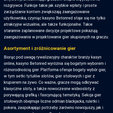
rozgrywce. Funkcje takie jak szybkie wpłaty i proste
zarządzanie kontem zwiększają zaangażowanie
użytkownika, czyniąc kasyno Betonred staje się nie tylko
atrakcyjne wizualnie, ale także funkcjonalne. Takie
starannie zaplanowane decyzje projektowe pokazują
zaangażowanie w projektowanie gier skupionych na graczu.
Asortyment i zróżnicowanie gier
Biorąc pod uwagę rywalizacyjny charakter branży kasyn
online, kasyno Betonred wyróżnia się bogatym wyborem i
różnorodnością gier. Platforma oferuje bogaty wybór gier,
w tym setki tytułów slotów, gier stołowych i gier z
krupierem na żywo. Co ważne, gracze mogą odkrywać
klasyczne sloty, a także nowoczesne wideosloty z
porywającą grafiką i fascynującą tematyką. Sekcja gier
stołowych obejmuje liczne odmian blackjacka, ruletki i
pokera, zaspokajając potrzeby zarówno nowicjuszy, jak i