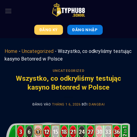
Bỏ
qua
nội
dung
ĐĂNG KÝ
ĐĂNG NHẬP
Home
-
Uncategorized
-
Wszystko, co odkryliśmy testując
kasyno Betonred w Polsce
UNCATEGORIZED
Wszystko, co odkryliśmy testując
kasyno Betonred w Polsce
ĐĂNG VÀO
THÁNG 1 6, 2026
BỞI
DANGBAI