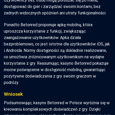
Użytkownicy bez trudu mogą poruszać się po menu,
dostępować do gier i zarządzać swoimi kontami, bez
żadnych widocznych opóźnień ani utraty funkcjonalności.
Ponadto Betonred proponuje apkę mobilną, która
uproszcza korzystanie z funkcji, zwiększając
zaangażowanie użytkowników. Apka działa
bezproblemowo, co jest istotne dla użytkowników iOS, jak
i Androida. Normy dostępności są dokładnie realizowane,
co umożliwia zróżnicowanym użytkownikom na wydajne
korzystanie z gry. Reasumując, kasyno Betonred pokazuje
mocne poświęcenie w dostępność mobilną, gwarantując
pozytywne doświadczenia z gry swoim graczom w
podróży.
Wniosek
Podsumowując, kasyno Betonred w Polsce wyróżnia się w
kreowaniu kompleksowych doświadczeń z gry. Dzięki