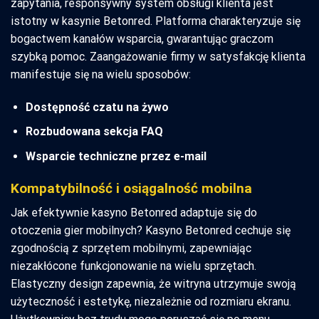
zapytania, responsywny system obsługi klienta jest
istotny w kasynie Betonred. Platforma charakteryzuje się
bogactwem kanałów wsparcia, gwarantując graczom
szybką pomoc. Zaangażowanie firmy w satysfakcję klienta
manifestuje się na wielu sposobów:
Dostępność czatu na żywo
Rozbudowana sekcja FAQ
Wsparcie techniczne przez e-mail
Kompatybilność i osiągalność mobilna
Jak efektywnie kasyno Betonred adaptuje się do
otoczenia gier mobilnych? Kasyno Betonred cechuje się
zgodnością z sprzętem mobilnymi, zapewniając
niezakłócone funkcjonowanie na wielu sprzętach.
Elastyczny design zapewnia, że witryna utrzymuje swoją
użyteczność i estetykę, niezależnie od rozmiaru ekranu.