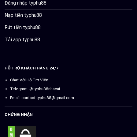
Đăng nhập typhu88
Nạp tiền typhu88
Rút tiền typhu88
Tải app typhu88
HỖ TRỢ KHÁCH HÀNG 24/7
Chat Với Hỗ Trợ Viên
Telegram: @typhu88nhacai
Email:
contact.typhu88@gmail.com
CHỨNG NHẬN