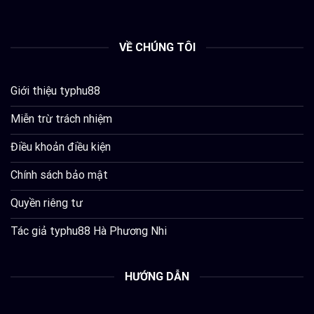
VỀ CHÚNG TÔI
Giới thiệu typhu88
Miễn trừ trách nhiệm
Điều khoản điều kiện
Chính sách bảo mật
Quyền riêng tư
Tác giả typhu88 Hà Phương Nhi
HƯỚNG DẪN