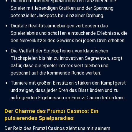
Die hochmodernen Spielautomaten faszinieren die
Spieler mit lebendigen Grafiken und der Spannung
potenzieller Jackpots bei einzelner Drehung.
Digitale Realitätsumgebungen verbessern das
Spielerlebnis und schaffen eintauchende Erlebnisse, die
den Nervenkitzel des Gewinns bei jedem Dreh erhöhen.
Die Vielfalt der Spieloptionen, von klassischen
Tischspielen bis hin zu innovativen Segmenten, sorgt
dafür, dass die Spieler interessiert bleiben und
gespannt auf die kommende Runde warten.
Turniere mit großen Einsätzen stärken den Kampfgeist
und zeigen, dass jeder Dreh das Blatt ändern und zu
aufregenden Ergebnissen im Frumzi Casino leiten kann.
Der Charme des Frumzi Casinos: Ein
pulsierendes Spielparadies
Der Reiz des Frumzi Casinos zieht uns mit seinem