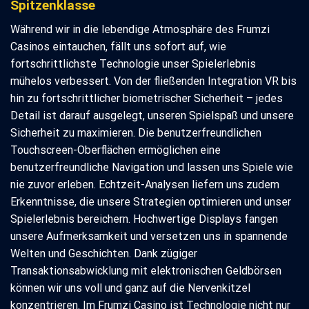
Spitzenklasse
Während wir in die lebendige Atmosphäre des Frumzi
Casinos eintauchen, fällt uns sofort auf, wie
fortschrittlichste Technologie unser Spielerlebnis
mühelos verbessert. Von der fließenden Integration VR bis
hin zu fortschrittlicher biometrischer Sicherheit – jedes
Detail ist darauf ausgelegt, unseren Spielspaß und unsere
Sicherheit zu maximieren. Die benutzerfreundlichen
Touchscreen-Oberflächen ermöglichen eine
benutzerfreundliche Navigation und lassen uns Spiele wie
nie zuvor erleben. Echtzeit-Analysen liefern uns zudem
Erkenntnisse, die unsere Strategien optimieren und unser
Spielerlebnis bereichern. Hochwertige Displays fangen
unsere Aufmerksamkeit und versetzen uns in spannende
Welten und Geschichten. Dank zügiger
Transaktionsabwicklung mit elektronischen Geldbörsen
können wir uns voll und ganz auf die Nervenkitzel
konzentrieren. Im Frumzi Casino ist Technologie nicht nur