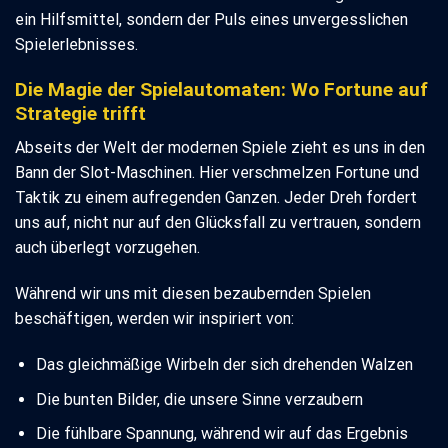
ein Hilfsmittel, sondern der Puls eines unvergesslichen
Spielerlebnisses.
Die Magie der Spielautomaten: Wo Fortune auf
Strategie trifft
Abseits der Welt der modernen Spiele zieht es uns in den
Bann der Slot-Maschinen. Hier verschmelzen Fortune und
Taktik zu einem aufregenden Ganzen. Jeder Dreh fordert
uns auf, nicht nur auf den Glücksfall zu vertrauen, sondern
auch überlegt vorzugehen.
Während wir uns mit diesen bezaubernden Spielen
beschäftigen, werden wir inspiriert von:
Das gleichmäßige Wirbeln der sich drehenden Walzen
Die bunten Bilder, die unsere Sinne verzaubern
Die fühlbare Spannung, während wir auf das Ergebnis