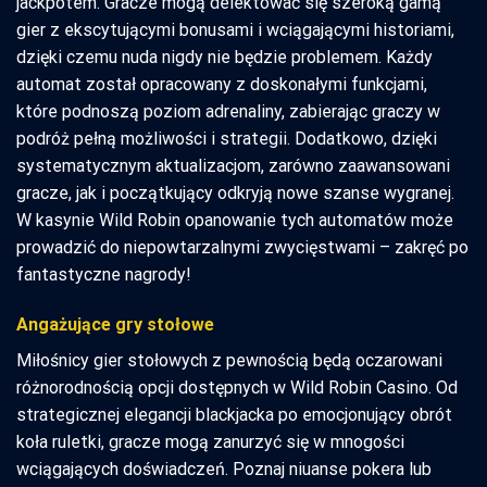
jackpotem. Gracze mogą delektować się szeroką gamą
gier z ekscytującymi bonusami i wciągającymi historiami,
dzięki czemu nuda nigdy nie będzie problemem. Każdy
automat został opracowany z doskonałymi funkcjami,
które podnoszą poziom adrenaliny, zabierając graczy w
podróż pełną możliwości i strategii. Dodatkowo, dzięki
systematycznym aktualizacjom, zarówno zaawansowani
gracze, jak i początkujący odkryją nowe szanse wygranej.
W kasynie Wild Robin opanowanie tych automatów może
prowadzić do niepowtarzalnymi zwycięstwami – zakręć po
fantastyczne nagrody!
Angażujące gry stołowe
Miłośnicy gier stołowych z pewnością będą oczarowani
różnorodnością opcji dostępnych w Wild Robin Casino. Od
strategicznej elegancji blackjacka po emocjonujący obrót
koła ruletki, gracze mogą zanurzyć się w mnogości
wciągających doświadczeń. Poznaj niuanse pokera lub