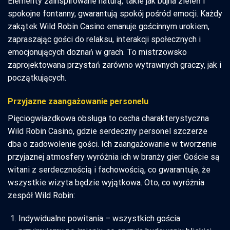
Elementy zainspirowane naturą, takie jak bujna zieleń i
spokojne fontanny, gwarantują spokój pośród emocji. Każdy
zakątek Wild Robin Casino emanuje gościnnym urokiem,
zapraszając gości do relaksu, interakcji społecznych i
emocjonujących doznań w grach. To mistrzowsko
zaprojektowana przystań zarówno wytrawnych graczy, jak i
początkujących.
Przyjazne zaangażowanie personelu
Pięciogwiazdkowa obsługa to cecha charakterystyczna
Wild Robin Casino, gdzie serdeczny personel szczerze
dba o zadowolenie gości. Ich zaangażowanie w tworzenie
przyjaznej atmosfery wyróżnia ich w branży gier. Goście są
witani z serdecznością i fachowością, co gwarantuje, że
wszystkie wizyta będzie wyjątkowa. Oto, co wyróżnia
zespół Wild Robin:
Indywidualne powitania – wszystkich gościa