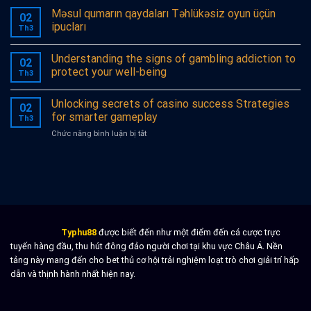
Geheimnisse
Məsul qumarın qaydaları Təhlükəsiz oyun üçün
02
des
ipucları
Th3
großen
Gewinns
Understanding the signs of gambling addiction to
in
02
Casinos
protect your well-being
Th3
mit
Unknown
Unlocking secrets of casino success Strategies
entschlüsseln
02
for smarter gameplay
Th3
ở
Chức năng bình luận bị tắt
Unlocking
secrets
of
casino
success
Strategies
for
smarter
Typhu88
được biết đến như một điểm đến cá cược trực
gameplay
tuyến hàng đầu, thu hút đông đảo người chơi tại khu vực Châu Á. Nền
tảng này mang đến cho bet thủ cơ hội trải nghiệm loạt trò chơi giải trí hấp
dẫn và thịnh hành nhất hiện nay.