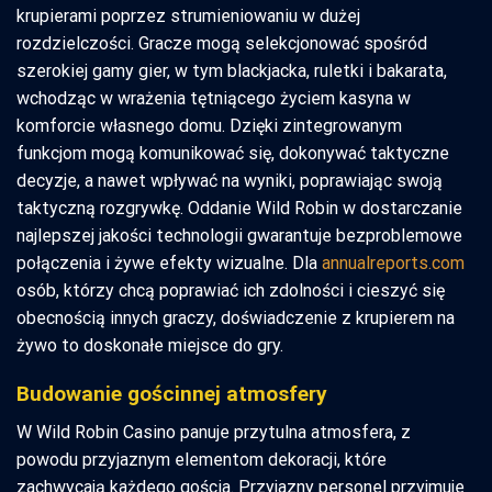
krupierami poprzez strumieniowaniu w dużej
rozdzielczości. Gracze mogą selekcjonować spośród
szerokiej gamy gier, w tym blackjacka, ruletki i bakarata,
wchodząc w wrażenia tętniącego życiem kasyna w
komforcie własnego domu. Dzięki zintegrowanym
funkcjom mogą komunikować się, dokonywać taktyczne
decyzje, a nawet wpływać na wyniki, poprawiając swoją
taktyczną rozgrywkę. Oddanie Wild Robin w dostarczanie
najlepszej jakości technologii gwarantuje bezproblemowe
połączenia i żywe efekty wizualne. Dla
annualreports.com
osób, którzy chcą poprawiać ich zdolności i cieszyć się
obecnością innych graczy, doświadczenie z krupierem na
żywo to doskonałe miejsce do gry.
Budowanie gościnnej atmosfery
W Wild Robin Casino panuje przytulna atmosfera, z
powodu przyjaznym elementom dekoracji, które
zachwycają każdego gościa. Przyjazny personel przyjmuje