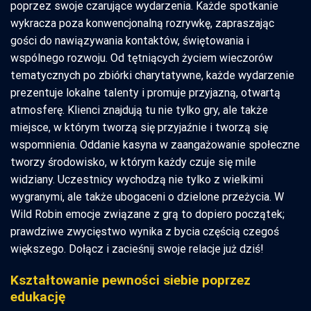
poprzez swoje czarujące wydarzenia. Każde spotkanie
wykracza poza konwencjonalną rozrywkę, zapraszając
gości do nawiązywania kontaktów, świętowania i
wspólnego rozwoju. Od tętniących życiem wieczorów
tematycznych po zbiórki charytatywne, każde wydarzenie
prezentuje lokalne talenty i promuje przyjazną, otwartą
atmosferę. Klienci znajdują tu nie tylko gry, ale także
miejsce, w którym tworzą się przyjaźnie i tworzą się
wspomnienia. Oddanie kasyna w zaangażowanie społeczne
tworzy środowisko, w którym każdy czuje się mile
widziany. Uczestnicy wychodzą nie tylko z wielkimi
wygranymi, ale także ubogaceni o dzielone przeżycia. W
Wild Robin emocje związane z grą to dopiero początek;
prawdziwe zwycięstwo wynika z bycia częścią czegoś
większego. Dołącz i zacieśnij swoje relacje już dziś!
Kształtowanie pewności siebie poprzez
edukację