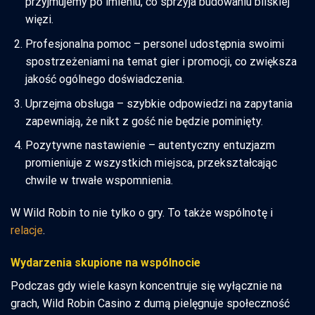
przyjmujemy po imieniu, co sprzyja budowaniu bliskiej
więzi.
Profesjonalna pomoc – personel udostępnia swoimi
spostrzeżeniami na temat gier i promocji, co zwiększa
jakość ogólnego doświadczenia.
Uprzejma obsługa – szybkie odpowiedzi na zapytania
zapewniają, że nikt z gość nie będzie pominięty.
Pozytywne nastawienie – autentyczny entuzjazm
promieniuje z wszystkich miejsca, przekształcając
chwile w trwałe wspomnienia.
W Wild Robin to nie tylko o gry. To także wspólnotę i
relacje
.
Wydarzenia skupione na wspólnocie
Podczas gdy wiele kasyn koncentruje się wyłącznie na
grach, Wild Robin Casino z dumą pielęgnuje społeczność