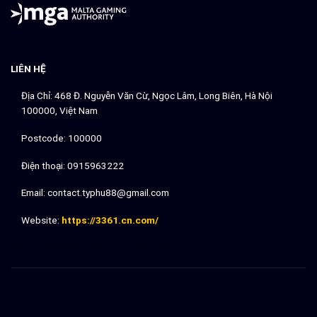
LIÊN HỆ
Địa Chỉ: 468 Đ. Nguyễn Văn Cừ, Ngọc Lâm, Long Biên, Hà Nội
100000, Việt Nam
Postcode: 100000
Điện thoại: 0915963222
Email:
contact.typhu88@gmail.com
Website:
https://3361.cn.com/
Đối tác chiến lượt:
sx88
lv88
dh88
92lottery