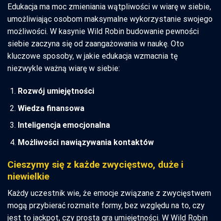
Edukacja ma moc zmieniania wątpliwości w wiarę w siebie,
umożliwiając osobom maksymalne wykorzystanie swojego
możliwości. W kasynie Wild Robin budowanie pewności
siebie zaczyna się od zaangażowania w naukę. Oto
kluczowe sposoby, w jakie edukacja wzmacnia tę
niezwykle ważną wiarę w siebie:
Rozwój umiejętności
Wiedza finansowa
Inteligencja emocjonalna
Możliwości nawiązywania kontaktów
Cieszymy się z każde zwycięstwo, duże i
niewielkie
Każdy uczestnik wie, że emocje związane z zwycięstwem
mogą przybierać rozmaite formy, bez względu na to, czy
jest to jackpot, czy prosta gra umiejętności. W Wild Robin