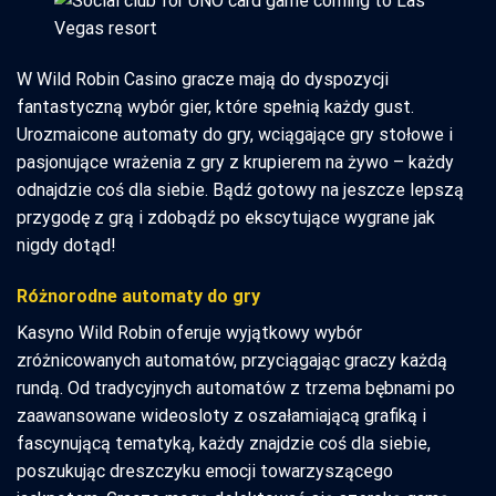
W Wild Robin Casino gracze mają do dyspozycji
fantastyczną wybór gier, które spełnią każdy gust.
Urozmaicone automaty do gry, wciągające gry stołowe i
pasjonujące wrażenia z gry z krupierem na żywo – każdy
odnajdzie coś dla siebie. Bądź gotowy na jeszcze lepszą
przygodę z grą i zdobądź po ekscytujące wygrane jak
nigdy dotąd!
Różnorodne automaty do gry
Kasyno Wild Robin oferuje wyjątkowy wybór
zróżnicowanych automatów, przyciągając graczy każdą
rundą. Od tradycyjnych automatów z trzema bębnami po
zaawansowane wideosloty z oszałamiającą grafiką i
fascynującą tematyką, każdy znajdzie coś dla siebie,
poszukując dreszczyku emocji towarzyszącego