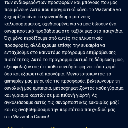
των ενδιαφερόντων προσφορών και μπόνους που μας
περιμένουν. Αυτό που πραγματικά κάνει το Wazamba να
ξεχωρίζει είναι τα γενναιόδωρα μπόνους
καλωσορίσματος, σχεδιασμένα για να μας δώσουν ένα
συναρπαστικό προβάδισμα στο ταξίδι μας στα παιχνίδια.
Όχι μόνο κερδίζουμε από αυτές τις ελκυστικές
προσφορές, αλλά έχουμε επίσης την ευκαιρία να
ενταχθούμε στο καινοτόμο πρόγραμμα επιβράβευσης
πιστότητας. Αυτό το πρόγραμμα εκτιμά τη δέσμευσή μας,
εξασφαλίζοντας ότι κάθε συνεδρία φέρνει τόσο χαρά
όσο και εξαιρετικά προνόμια. Μεγιστοποιώντας το
gameplay μας με αυτές τις προσφορές, βελτιώνουμε τη
συνολική μας εμπειρία, μετασχηματίζοντας κάθε γύρισμα
και γυρισμό καρτών σε μια πιθανή γιορτή. Ας
αγκαλιάσουμε αυτές τις συναρπαστικές ευκαιρίες μαζί
και ας αναβαθμίσουμε την περιπέτεια παιχνιδιού μας
στο Wazamba Casino!