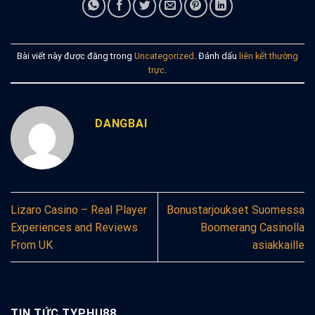
Bài viết này được đăng trong
Uncategorized
. Đánh dấu
liên kết thường
trực
.
DANGBAI
Lizaro Casino – Real Player
Bonustarjoukset Suomessa
Experiences and Reviews
Boomerang Casinolla
From UK
asiakkaille
TIN TỨC TYPHU88