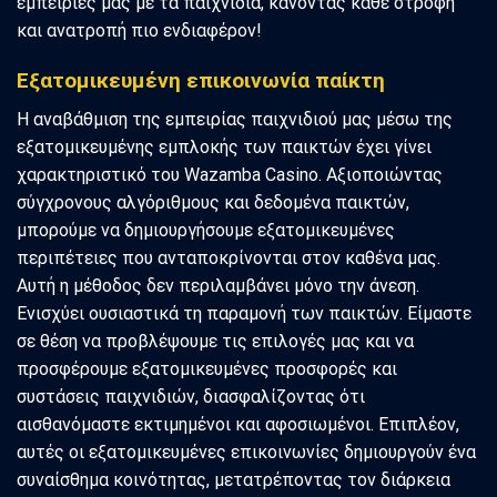
εμπειρίες μας με τα παιχνίδια, κάνοντας κάθε στροφή
και ανατροπή πιο ενδιαφέρον!
Εξατομικευμένη επικοινωνία παίκτη
Η αναβάθμιση της εμπειρίας παιχνιδιού μας μέσω της
εξατομικευμένης εμπλοκής των παικτών έχει γίνει
χαρακτηριστικό του Wazamba Casino. Αξιοποιώντας
σύγχρονους αλγόριθμους και δεδομένα παικτών,
μπορούμε να δημιουργήσουμε εξατομικευμένες
περιπέτειες που ανταποκρίνονται στον καθένα μας.
Αυτή η μέθοδος δεν περιλαμβάνει μόνο την άνεση.
Ενισχύει ουσιαστικά τη παραμονή των παικτών. Είμαστε
σε θέση να προβλέψουμε τις επιλογές μας και να
προσφέρουμε εξατομικευμένες προσφορές και
συστάσεις παιχνιδιών, διασφαλίζοντας ότι
αισθανόμαστε εκτιμημένοι και αφοσιωμένοι. Επιπλέον,
αυτές οι εξατομικευμένες επικοινωνίες δημιουργούν ένα
συναίσθημα κοινότητας, μετατρέποντας τον διάρκεια