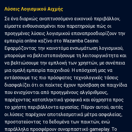
Λύσεις Λογισμικού Αιχμής
Σε ένα διαρκώς αναπτυσσόμενο εικονικό περιβάλλον,
είμαστε ενθουσιασμένοι που παρατηρούμε πώς οι
προηγμένες λύσεις λογισμικού επαναπροσδιορίζουν την
εμπειρία online καζίνο στο Wazamba Casino.
Εφαρμόζοντας την καινοτόμα ενσωμάτωση λογισμικού,
μπορούμε να βελτιστοποιήσουμε τη λειτουργικότητα και
να βελτιώσουμε την εμπλοκή των χρηστών, με συνέπεια
μια ομαλή εμπειρία παιχνιδιού. Η υπόσχεσή μας να
εντάσσουμε τις πιο πρόσφατες τεχνολογικές τάσεις
διασφαλίζει ότι οι παίκτες έχουν πρόσβαση σε παιχνίδια
που ενισχύονται από προηγμένους αλγόριθμους,
παρέχοντας καταπληκτικά γραφικά και εύχρηστα προς
το χρήστη περιβάλλοντα εργασίας. Πέραν αυτού, αυτές
οι λύσεις παρέχουν αποτελεσματικά μέτρα ασφαλείας,
προστατεύοντας τα δεδομένα των παικτών, ενώ
παράλληλα προσφέρουν συναρπαστικό gameplay. Το