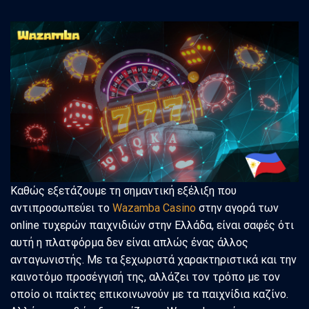
Καθώς εξετάζουμε τη σημαντική εξέλιξη που
αντιπροσωπεύει το
Wazamba Casino
στην αγορά των
online τυχερών παιχνιδιών στην Ελλάδα, είναι σαφές ότι
αυτή η πλατφόρμα δεν είναι απλώς ένας άλλος
ανταγωνιστής. Με τα ξεχωριστά χαρακτηριστικά και την
καινοτόμο προσέγγισή της, αλλάζει τον τρόπο με τον
οποίο οι παίκτες επικοινωνούν με τα παιχνίδια καζίνο.