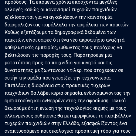
προόδους. Τα επόμενα χρόνια υπόσχονται μεγάλες
αλλαγές καθώς οι κανονισμοί τυχερών παιχνιδιών
εξελίσσονται για να αγκαλιάσουν την καινοτομία,
διασφαλίζοντας παράλληλα την ασφάλεια των παικτών.
Καθώς εξετάζουμε τα δημογραφικά δεδομένα των
παικτών, είναι σαφές ότι ένα νέο ακροατήριο αναζητά
καθηλωτικές εμπειρίες, ωθώντας τους παρόχους να
βελτιώσουν τις παροχές τους. Παρατηρούμε μια
μετατόπιση προς τα παιχνίδια για κινητά και τις
δυνατότητες με ζωντανούς ντίλερ, που στοχεύουν σε
αυτήν την ομάδα που γνωρίζει την τεχνογνωσία.
Επιπλέον, η διαφάνεια στις πρακτικές τυχερών
παιχνιδιών θα λάβει κύρια σημασία, ενδυναμώνοντας την
εμπιστοσύνη και ενθαρρύνοντας την αφοσίωση. Τελικά,
θεωρούμε ότι η ένωση της τεχνολογίας αιχμής με τους
αλλαγμένους ρυθμίσεις θα μεταμορφώσει το περιβάλλον
τυχερών παιχνιδιών στην Ελλάδα, εξασφαλίζοντας ένα
αναπτυσσόμενο και οικολογικό προοπτική τόσο για τους