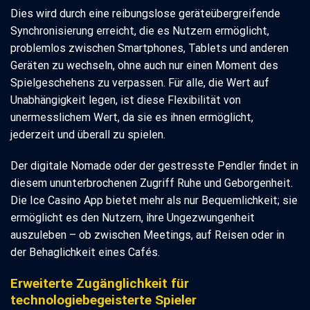
Dies wird durch eine reibungslose geräteübergreifende
Synchronisierung erreicht, die es Nutzern ermöglicht,
problemlos zwischen Smartphones, Tablets und anderen
Geräten zu wechseln, ohne auch nur einen Moment des
Spielgeschehens zu verpassen. Für alle, die Wert auf
Unabhängigkeit legen, ist diese Flexibilität von
unermesslichem Wert, da sie es ihnen ermöglicht,
jederzeit und überall zu spielen.
Der digitale Nomade oder der gestresste Pendler findet in
diesem ununterbrochenen Zugriff Ruhe und Geborgenheit.
Die Ice Casino App bietet mehr als nur Bequemlichkeit; sie
ermöglicht es den Nutzern, ihre Ungezwungenheit
auszuleben – ob zwischen Meetings, auf Reisen oder in
der Behaglichkeit eines Cafés.
Erweiterte Zugänglichkeit für
technologiebegeisterte Spieler