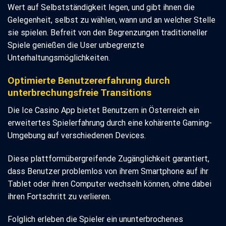
Wert auf Selbstständigkeit legen, und gibt ihnen die
Gelegenheit, selbst zu wählen, wann und an welcher Stelle
sie spielen. Befreit von den Begrenzungen traditioneller
Spiele genießen die User unbegrenzte
Unterhaltungsmöglichkeiten.
Optimierte Benutzererfahrung durch
unterbrechungsfreie Transitions
Die Ice Casino App bietet Benutzern in Österreich ein
erweitertes Spielerfahrung durch eine kohärente Gaming-
Umgebung auf verschiedenen Devices.
Diese plattformübergreifende Zugänglichkeit garantiert,
dass Benutzer problemlos von ihrem Smartphone auf ihr
Tablet oder ihren Computer wechseln können, ohne dabei
ihren Fortschritt zu verlieren.
Folglich erleben die Spieler ein ununterbrochenes