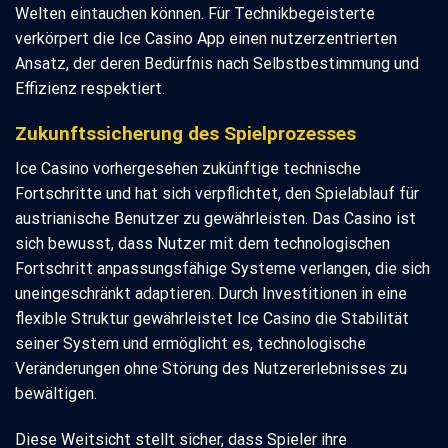
Welten eintauchen können. Für Technikbegeisterte
verkörpert die Ice Casino App einen nutzerzentrierten
Ansatz, der deren Bedürfnis nach Selbstbestimmung und
Effizienz respektiert.
Zukunftssicherung des Spielprozesses
Ice Casino vorhergesehen zukünftige technische
Fortschritte und hat sich verpflichtet, den Spielablauf für
austrianische Benutzer zu gewährleisten. Das Casino ist
sich bewusst, dass Nutzer mit dem technologischen
Fortschritt anpassungsfähige Systeme verlangen, die sich
uneingeschränkt adaptieren. Durch Investitionen in eine
flexible Struktur gewährleistet Ice Casino die Stabilität
seiner System und ermöglicht es, technologische
Veränderungen ohne Störung des Nutzererlebnisses zu
bewältigen.
Diese Weitsicht stellt sicher, dass Spieler ihre