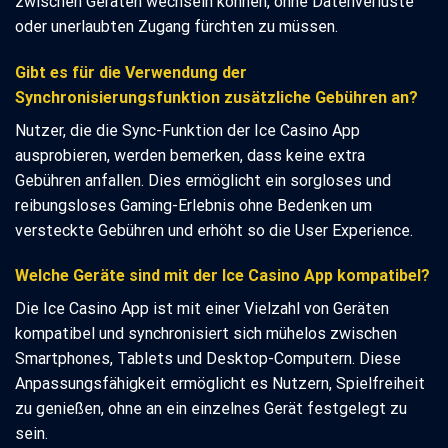
zwischen Geräten wechseln können, ohne Datenverluste
oder unerlaubten Zugang fürchten zu müssen.
Gibt es für die Verwendung der
Synchronisierungsfunktion zusätzliche Gebühren an?
Nutzer, die die Sync-Funktion der Ice Casino App
ausprobieren, werden bemerken, dass keine extra
Gebühren anfallen. Dies ermöglicht ein sorgloses und
reibungsloses Gaming-Erlebnis ohne Bedenken um
versteckte Gebühren und erhöht so die User Experience.
Welche Geräte sind mit der Ice Casino App kompatibel?
Die Ice Casino App ist mit einer Vielzahl von Geräten
kompatibel und synchronisiert sich mühelos zwischen
Smartphones, Tablets und Desktop-Computern. Diese
Anpassungsfähigkeit ermöglicht es Nutzern, Spielfreiheit
zu genießen, ohne an ein einzelnes Gerät festgelegt zu
sein.