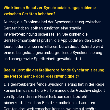
Wie können Benutzer Synchronisierungsprobleme
zwischen Geräten beheben?
Nutzer, die Probleme bei der Synchronisierung zwischen
Geräten haben, sollten zunächst eine stabile
Internetverbindung sicherstellen. Sie können die
Gerätekompatibilität prüfen, die App updaten, den Cache
leeren oder sie neu installieren. Durch diese Schritte wird
eine reibungslose geräteübergreifende Synchronisierung
und unbegrenzte Spielfreiheit gewährleistet.
Beeinflusst die geräteübergreifende Synchronisierung
die Performance oder -geschwindigkeit?
Die geräteübergreifende Synchronisierung hat in der Regel
keinen Einfluss auf die Performance oder Geschwindigkeit
von Spielen, da ihre Hauptfunktion darin besteht,
sicherzustellen, dass Benutzer mühelos auf anderen
Geräten dort weitermachen können, wo sie aufgehört