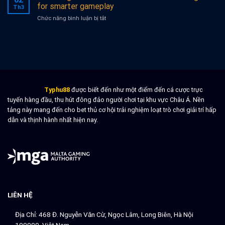
for smarter gameplay
Th3
ở
Chức năng bình luận bị tắt
Unlocking
secrets
of
casino
success
Strategies
for
smarter
Typhu88
được biết đến như một điểm đến cá cược trực
gameplay
tuyến hàng đầu, thu hút đông đảo người chơi tại khu vực Châu Á. Nền
tảng này mang đến cho bet thủ cơ hội trải nghiệm loạt trò chơi giải trí hấp
dẫn và thịnh hành nhất hiện nay.
LIÊN HỆ
Địa Chỉ: 468 Đ. Nguyễn Văn Cừ, Ngọc Lâm, Long Biên, Hà Nội