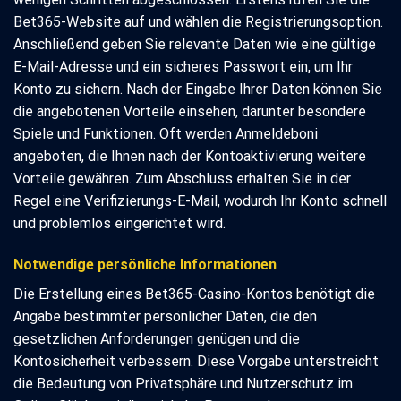
Bet365-Website auf und wählen die Registrierungsoption.
Anschließend geben Sie relevante Daten wie eine gültige
E-Mail-Adresse und ein sicheres Passwort ein, um Ihr
Konto zu sichern. Nach der Eingabe Ihrer Daten können Sie
die angebotenen Vorteile einsehen, darunter besondere
Spiele und Funktionen. Oft werden Anmeldeboni
angeboten, die Ihnen nach der Kontoaktivierung weitere
Vorteile gewähren. Zum Abschluss erhalten Sie in der
Regel eine Verifizierungs-E-Mail, wodurch Ihr Konto schnell
und problemlos eingerichtet wird.
Notwendige persönliche Informationen
Die Erstellung eines Bet365-Casino-Kontos benötigt die
Angabe bestimmter persönlicher Daten, die den
gesetzlichen Anforderungen genügen und die
Kontosicherheit verbessern. Diese Vorgabe unterstreicht
die Bedeutung von Privatsphäre und Nutzerschutz im