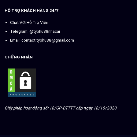
HỖ TRỢ KHÁCH HÀNG 24/7
Chat Với Hỗ Trợ Viên
Telegram: @typhu88nhacai
Email:
contact.typhu88@gmail.com
CHỨNG NHẬN
Giấy phép hoạt động số: 18/GP-BTTTT cấp ngày 18/10/2020