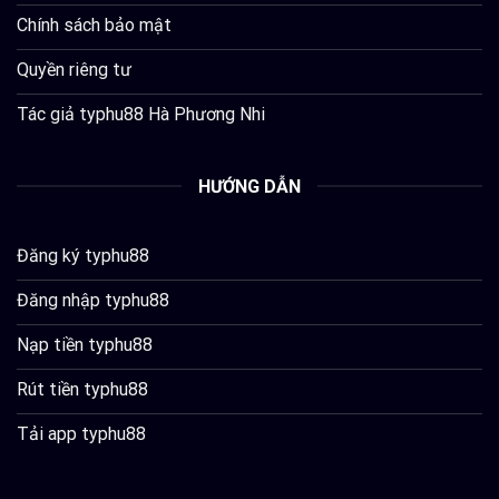
Chính sách bảo mật
Quyền riêng tư
Tác giả typhu88 Hà Phương Nhi
HƯỚNG DẪN
Đăng ký typhu88
Đăng nhập typhu88
Nạp tiền typhu88
Rút tiền typhu88
Tải app typhu88