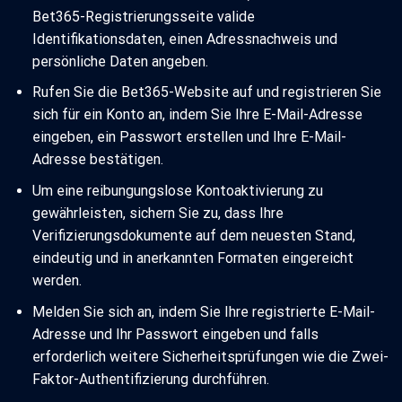
Bet365-Registrierungsseite valide
Identifikationsdaten, einen Adressnachweis und
persönliche Daten angeben.
Rufen Sie die Bet365-Website auf und registrieren Sie
sich für ein Konto an, indem Sie Ihre E-Mail-Adresse
eingeben, ein Passwort erstellen und Ihre E-Mail-
Adresse bestätigen.
Um eine reibungungslose Kontoaktivierung zu
gewährleisten, sichern Sie zu, dass Ihre
Verifizierungsdokumente auf dem neuesten Stand,
eindeutig und in anerkannten Formaten eingereicht
werden.
Melden Sie sich an, indem Sie Ihre registrierte E-Mail-
Adresse und Ihr Passwort eingeben und falls
erforderlich weitere Sicherheitsprüfungen wie die Zwei-
Faktor-Authentifizierung durchführen.