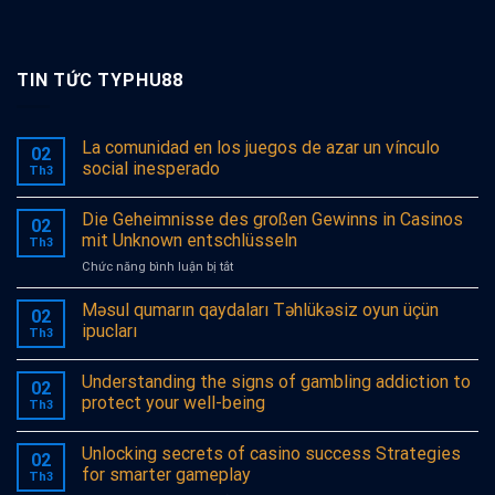
TIN TỨC TYPHU88
La comunidad en los juegos de azar un vínculo
02
social inesperado
Th3
Die Geheimnisse des großen Gewinns in Casinos
02
mit Unknown entschlüsseln
Th3
ở
Chức năng bình luận bị tắt
Die
Geheimnisse
Məsul qumarın qaydaları Təhlükəsiz oyun üçün
02
des
ipucları
Th3
großen
Gewinns
Understanding the signs of gambling addiction to
in
02
Casinos
protect your well-being
Th3
mit
Unknown
Unlocking secrets of casino success Strategies
entschlüsseln
02
for smarter gameplay
Th3