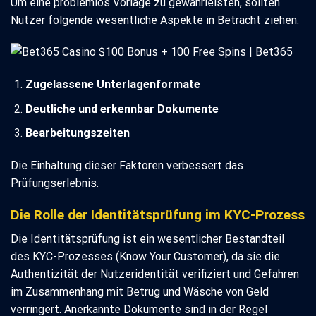
Um eine problemlos Vorlage zu gewährleisten, sollten
Nutzer folgende wesentliche Aspekte in Betracht ziehen:
Zugelassene Unterlagenformate
Deutliche und erkennbar Dokumente
Bearbeitungszeiten
Die Einhaltung dieser Faktoren verbessert das
Prüfungserlebnis.
Die Rolle der Identitätsprüfung im KYC-Prozess
Die Identitätsprüfung ist ein wesentlicher Bestandteil
des KYC-Prozesses (Know Your Customer), da sie die
Authentizität der Nutzeridentität verifiziert und Gefahren
im Zusammenhang mit Betrug und Wäsche von Geld
verringert. Anerkannte Dokumente sind in der Regel