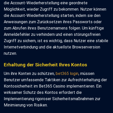
die Account-Wiederherstellung eine geordnete
Möglichkeit, wieder Zugriff zu bekommen. Nutzer können
die Account-Wiederherstellung starten, indem sie den
Anweisungen zum Zurücksetzen ihres Passworts oder
zum Abrufen ihres Benutzernamens folgen. Um künftige
Anmeldefehler zu verhindern und einen störungsfreien
Zugriff zu sichern, ist es wichtig, dass Nutzer eine stabile
Internetverbindung und die aktuellste Browserversion
nutzen.
Erhaltung der Sicherheit Ihres Kontos
Um ihre Konten zu schützen,
bet365 login
, müssen
Benutzer umfassende Taktiken zur Aufrechterhaltung der
Kontosicherheit im Bet365 Casino implementieren. Ein
wirksamer Schutz des Kontos erfordert die
Implementierung rigoroser Sicherheitsmaßnahmen zur
Minimierung von Risiken.