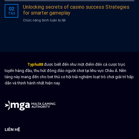
Unknown
Unlocking secrets of casino success Strategies
entschlüsseln
02
for smarter gameplay
Th3
ở
Chức năng bình luận bị tắt
Unlocking
secrets
of
casino
success
Strategies
for
smarter
Typhu88
được biết đến như một điểm đến cá cược trực
gameplay
tuyến hàng đầu, thu hút đông đảo người chơi tại khu vực Châu Á. Nền
tảng này mang đến cho bet thủ cơ hội trải nghiệm loạt trò chơi giải trí hấp
dẫn và thịnh hành nhất hiện nay.
LIÊN HỆ