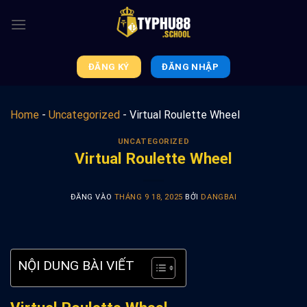
Bỏ
qua
nội
dung
ĐĂNG KÝ
ĐĂNG NHẬP
Home
-
Uncategorized
-
Virtual Roulette Wheel
UNCATEGORIZED
Virtual Roulette Wheel
ĐĂNG VÀO
THÁNG 9 18, 2025
BỞI
DANGBAI
NỘI DUNG BÀI VIẾT