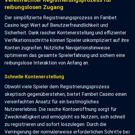
reibungslosen Zugang
Der simplifizierte Registrierungsprozess im Fambet
Casino legt Wert auf Benutzerfreundlichkeit und
Sicherheit. Dank rascher Kontenerstellung und effizienter
Verifikationsschritte können Spieler unkompliziert auf ihre
Konten zugreifen. Nützliche Navigationshinweise
optimieren das gesamte Spielerfahrung und sichern eine
reibungslose Interaktion von Anfang an.
Schnelle Kontenerstellung
Obwohl viele Spieler dem Registrierungsprozess
skeptisch gegenüberstehen, bietet Fambet Casino einen
vereinfachten Ansatz für ein bestmögliches
Nutzererlebnis. Die rasche Kontoeröffnung sorgt für
Zweckmäßigkeit und ermöglicht es Nutzern, sich schnell
zu registrieren und sofort loszulegen. Durch die
Verringerung der normalerweise erforderlichen Schritte bei