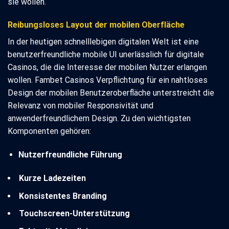
sie wollen.
Reibungsloses Layout der mobilen Oberfläche
In der heutigen schnelllebigen digitalen Welt ist eine
benutzerfreundliche mobile UI unerlässlich für digitale
Casinos, die die Interesse der mobilen Nutzer erlangen
wollen. Fambet Casinos Verpflichtung für ein nahtloses
Design der mobilen Benutzeroberfläche unterstreicht die
Relevanz von mobiler Responsivität und
anwenderfreundlichem Design. Zu den wichtigsten
Komponenten gehören:
Nutzerfreundliche Führung
Kurze Ladezeiten
Konsistentes Branding
Touchscreen-Unterstützung