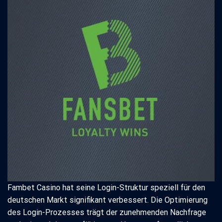
Fambet Casino hat seine Login-Struktur speziell für den
deutschen Markt signifikant verbessert. Die Optimierung
des Login-Prozesses trägt der zunehmenden Nachfrage