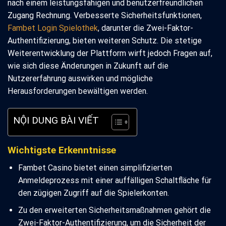
nach einem leistungsfähigen und benutzerfreundlichen
Zugang Rechnung. Verbesserte Sicherheitsfunktionen,
Fambet Login Spielothek
, darunter die Zwei-Faktor-
Authentifizierung, bieten weiteren Schutz. Die stetige
Weiterentwicklung der Plattform wirft jedoch Fragen auf,
wie sich diese Änderungen in Zukunft auf die
Nutzererfahrung auswirken und mögliche
Herausforderungen bewältigen werden.
NỘI DUNG BÀI VIẾT
Wichtigste Erkenntnisse
Fambet Casino bietet einen simplifizierten
Anmeldeprozess mit einer auffälligen Schaltfläche für
den zügigen Zugriff auf die Spielerkonten.
Zu den erweiterten Sicherheitsmaßnahmen gehört die
Zwei-Faktor-Authentifizierung, um die Sicherheit der