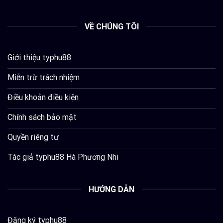
VỀ CHÚNG TÔI
Giới thiệu typhu88
Miễn trừ trách nhiệm
Điều khoản điều kiện
Chính sách bảo mật
Quyền riêng tư
Tác giả typhu88 Hà Phương Nhi
HƯỚNG DẪN
Đăng ký typhu88