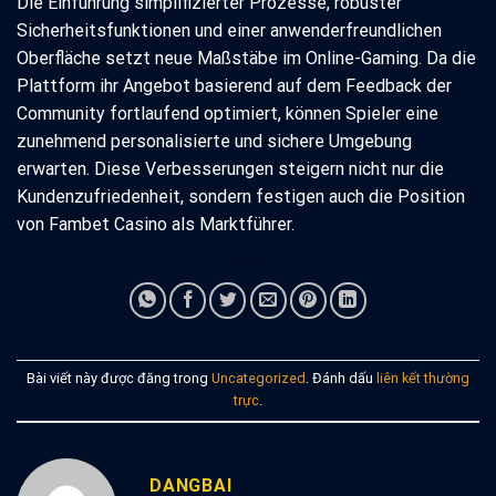
Die Einführung simplifizierter Prozesse, robuster
Sicherheitsfunktionen und einer anwenderfreundlichen
Oberfläche setzt neue Maßstäbe im Online-Gaming. Da die
Plattform ihr Angebot basierend auf dem Feedback der
Community fortlaufend optimiert, können Spieler eine
zunehmend personalisierte und sichere Umgebung
erwarten. Diese Verbesserungen steigern nicht nur die
Kundenzufriedenheit, sondern festigen auch die Position
von Fambet Casino als Marktführer.
Bài viết này được đăng trong
Uncategorized
. Đánh dấu
liên kết thường
trực
.
DANGBAI