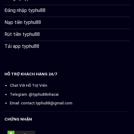
Đăng nhập typhu88
Nạp tiền typhu88
Rút tiền typhu88
Tải app typhu88
HỖ TRỢ KHÁCH HÀNG 24/7
Chat Với Hỗ Trợ Viên
Telegram: @typhu88nhacai
Email:
contact.typhu88@gmail.com
CHỨNG NHẬN