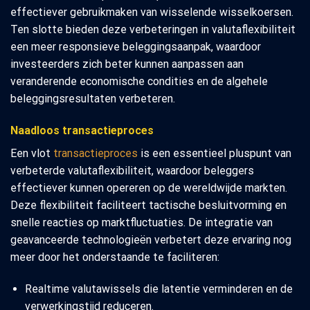
effectiever gebruikmaken van wisselende wisselkoersen.
Ten slotte bieden deze verbeteringen in valutaflexibiliteit
een meer responsieve beleggingsaanpak, waardoor
investeerders zich beter kunnen aanpassen aan
veranderende economische condities en de algehele
beleggingsresultaten verbeteren.
Naadloos transactieproces
Een vlot
transactieproces
is een essentieel pluspunt van
verbeterde valutaflexibiliteit, waardoor beleggers
effectiever kunnen opereren op de wereldwijde markten.
Deze flexibiliteit faciliteert tactische besluitvorming en
snelle reacties op marktfluctuaties. De integratie van
geavanceerde technologieën verbetert deze ervaring nog
meer door het onderstaande te faciliteren:
Realtime valutawissels die latentie verminderen en de
verwerkingstijd reduceren.