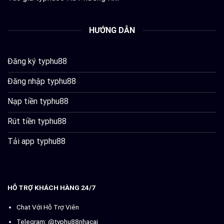
HƯỚNG DẪN
Đăng ký typhu88
Đăng nhập typhu88
Nạp tiền typhu88
Rút tiền typhu88
Tải app typhu88
HỖ TRỢ KHÁCH HÀNG 24/7
Chat Với Hỗ Trợ Viên
Telegram: @typhu88nhacai