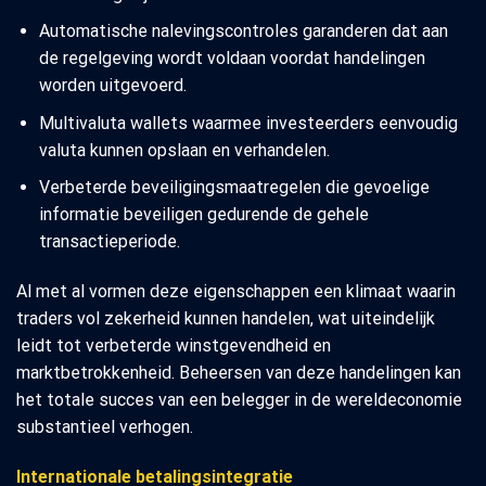
Automatische nalevingscontroles garanderen dat aan
de regelgeving wordt voldaan voordat handelingen
worden uitgevoerd.
Multivaluta wallets waarmee investeerders eenvoudig
valuta kunnen opslaan en verhandelen.
Verbeterde beveiligingsmaatregelen die gevoelige
informatie beveiligen gedurende de gehele
transactieperiode.
Al met al vormen deze eigenschappen een klimaat waarin
traders vol zekerheid kunnen handelen, wat uiteindelijk
leidt tot verbeterde winstgevendheid en
marktbetrokkenheid. Beheersen van deze handelingen kan
het totale succes van een belegger in de wereldeconomie
substantieel verhogen.
Internationale betalingsintegratie