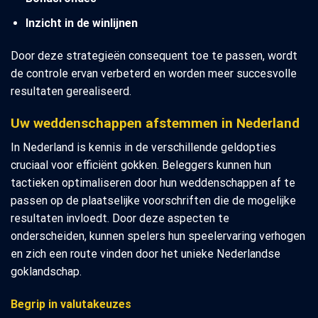
Inzicht in de winlijnen
Door deze strategieën consequent toe te passen, wordt
de controle ervan verbeterd en worden meer succesvolle
resultaten gerealiseerd.
Uw weddenschappen afstemmen in Nederland
In Nederland is kennis in de verschillende geldopties
cruciaal voor efficiënt gokken. Beleggers kunnen hun
tactieken optimaliseren door hun weddenschappen af te
passen op de plaatselijke voorschriften die de mogelijke
resultaten invloedt. Door deze aspecten te
onderscheiden, kunnen spelers hun speelervaring verhogen
en zich een route vinden door het unieke Nederlandse
goklandschap.
Begrip in valutakeuzes