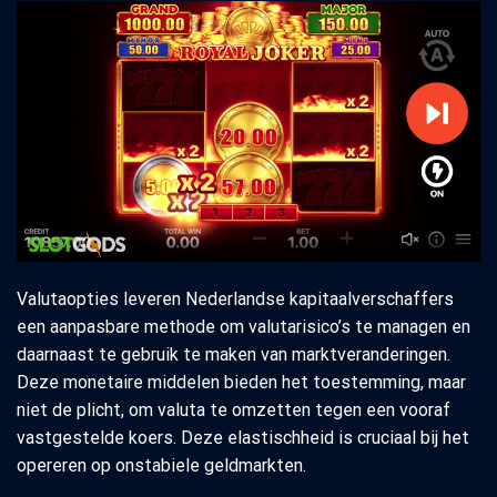
Valutaopties leveren Nederlandse kapitaalverschaffers
een aanpasbare methode om valutarisico’s te managen en
daarnaast te gebruik te maken van marktveranderingen.
Deze monetaire middelen bieden het toestemming, maar
niet de plicht, om valuta te omzetten tegen een vooraf
vastgestelde koers. Deze elastischheid is cruciaal bij het
opereren op onstabiele geldmarkten.