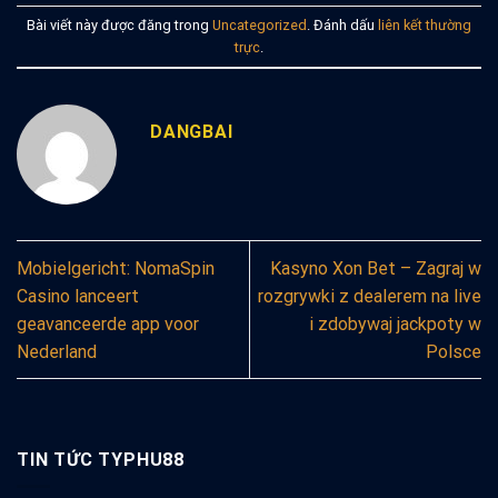
Bài viết này được đăng trong
Uncategorized
. Đánh dấu
liên kết thường
trực
.
DANGBAI
Mobielgericht: NomaSpin
Kasyno Xon Bet – Zagraj w
Casino lanceert
rozgrywki z dealerem na live
geavanceerde app voor
i zdobywaj jackpoty w
Nederland
Polsce
TIN TỨC TYPHU88