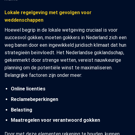
Lokale regelgeving met gevolgen voor
weddenschappen
Hoewel begrip in de lokale wetgeving cruciaal is voor
succesvol gokken, moeten gokkers in Nederland zich een
weg banen door een ingewikkeld juridisch klimaat dat hun
strategieën beïnvloedt. Het Nederlandse goklandschap,
gekenmerkt door strenge wetten, vereist nauwkeurige
planning om de potentiële winst te maximaliseren.
Belangrijke factoren zijn onder meer:
Online licenties
Reclamebeperkingen
Belasting
Maatregelen voor verantwoord gokken
Door met deze elementen rekening te houden, kunnen