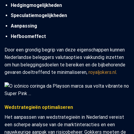
Hedgingmogelijkheden
Speculatiemogelijkheden
Aanpassing
Hefboomeffect
Door een grondig begrip van deze eigenschappen kunnen
Nederlandse beleggers valutaopties vakkundig inzetten
om hun beleggingsdoelen te bereiken en de bijbehorende
gevaren doeltreffend te minimaliseren,
royaljokers.nl
.
Wedstrategieën optimaliseren
Het aanpassen van wedstrategieën in Nederland vereist
een scherpe analyse van de marktinteracties en een
nauwkeurige aanpak van risicobeheer. Gokkers moeten de