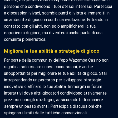
persone che condividono i tuoi stessi interessi. Partecipa
a discussioni vivaci, scambia punti di vista e immergiti in
un ambiente di gioco in continua evoluzione. Entrando in
contatto con gli altri, non solo amplificherai la tua
esperienza di gioco, ma diventerai anche parte di una
comunità pionieristica.
Migliora le tue abilità e strategie di gioco
Far parte della community dell’app Wazamba Casino non
significa solo creare nuove connessioni; è anche
un’opportunità per migliorare le tue abilità di gioco. Stai
intraprendendo un percorso per sviluppare strategie
innovative e affinare le tue abilità. Immergiti in forum
interattivi dove altri giocatori condividono attivamente
preziosi consigli strategici, assicurandoti di rimanere
sempre un passo avanti. Partecipa a discussioni che
spingono i limiti delle tattiche convenzionali,