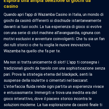
Esplora una ampia selezione di giochi da
casino
Quando apri l’app di Wazamba Casino in Italia, un mondo di
giochi da casinò differenti si dischiude istantaneamente
davanti ai tuoi occhi. La tua esperienza di gioco si evolve
con una serie di slot machine all’avanguardia, ognuna con
motivi esclusivi e avventure coinvolgenti. Che tu sia un fan
dei rulli storici o che tu voglia le nuove innovazioni,
Wazamba ha quello che fa per te.
Ma non si tratta unicamente di slot! L’app ti consegna i
tradizionali giochi da tavolo con una sophisticazione senza
pari. Prova la strategia eterna del blackjack, senti la
suspense della roulette o cimentati nel baccarat.
L’interfaccia fluida rende ogni partita un esperienza vivace
e entusiasmante. Immergiti e trova una inedita era del
gioco interattivo, dove il piacere storico incontra le
soluzioni moderne. La tua esplorazione da casinò finale ti