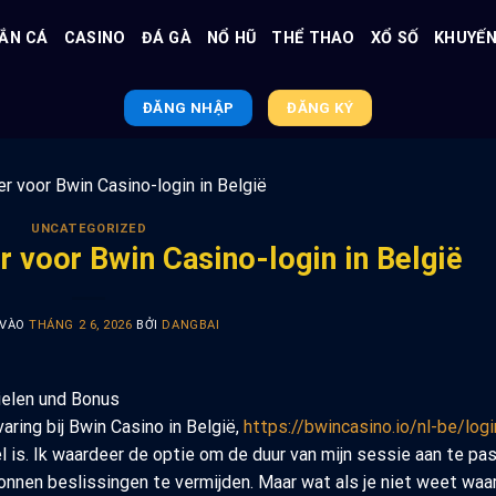
ẮN CÁ
CASINO
ĐÁ GÀ
NỔ HŨ
THỂ THAO
XỔ SỐ
KHUYẾN
ĐĂNG NHẬP
ĐĂNG KÝ
 voor Bwin Casino-login in België
UNCATEGORIZED
 voor Bwin Casino-login in België
 VÀO
THÁNG 2 6, 2026
BỞI
DANGBAI
ring bij Bwin Casino in België,
https://bwincasino.io/nl-be/logi
 is. Ik waardeer de optie om de duur van mijn sessie aan te pa
onnen beslissingen te vermijden. Maar wat als je niet weet waar