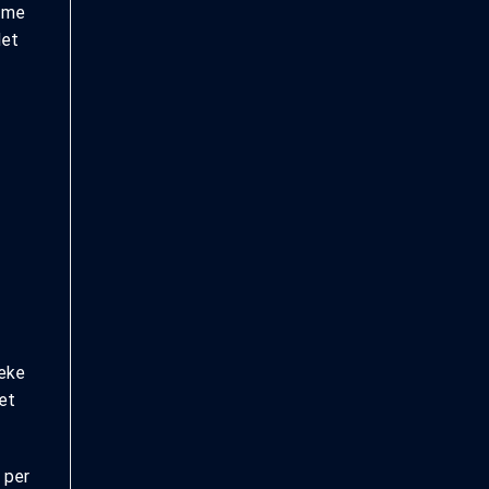
l me
Het
ieke
het
 per