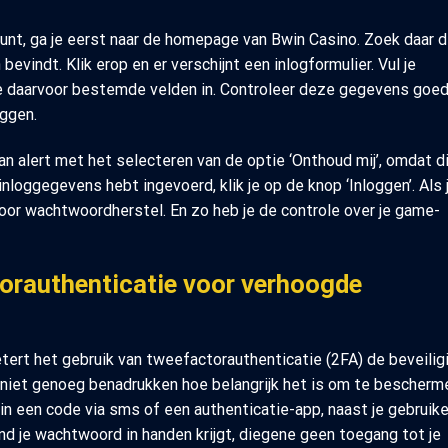
ount, ga je eerst naar de homepage van Bwin Casino. Zoek daar 
evindt. Klik erop en er verschijnt een inlogformulier. Vul je
 daarvoor bestemde velden in. Controleer deze gegevens goed
ggen.
n alert met het selecteren van de optie ‘Onthoud mij’, omdat di
 inloggegevens hebt ingevoerd, klik je op de knop ‘Inloggen’. Als 
oor wachtwoordherstel. En zo heb je de controle over je game-
orauthenticatie voor verhoogde
etert het gebruik van tweefactorauthenticatie (2FA) de beveilig
an niet genoeg benadrukken hoe belangrijk het is om te bescherm
gin een code via sms of een authenticatie-app, naast je gebruike
d je wachtwoord in handen krijgt, diegene geen toegang tot je