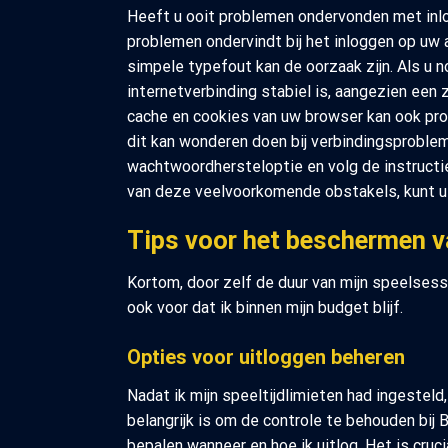
Heeft u ooit problemen ondervonden met inlog
problemen ondervindt bij het inloggen op uw
simpele typefout kan de oorzaak zijn. Als u 
internetverbinding stabiel is, aangezien ee
cache en cookies van uw browser kan ook pro
dit kan wonderen doen bij verbindingsproble
wachtwoordhersteloptie en volg de instructie
van deze veelvoorkomende obstakels, kunt u 
Tips voor het beschermen v
Kortom, door zelf de duur van mijn speelsessie
ook voor dat ik binnen mijn budget blijf.
Opties voor uitloggen beheren
Nadat ik mijn speeltijdlimieten had ingesteld
belangrijk is om de controle te behouden bij 
bepalen wanneer en hoe ik uitlog. Het is cruc