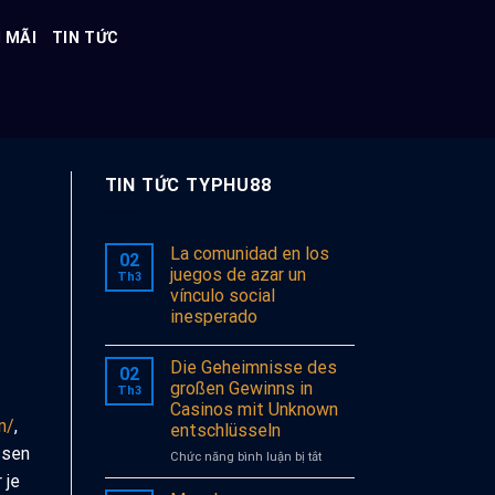
 MÃI
TIN TỨC
TIN TỨC TYPHU88
La comunidad en los
02
juegos de azar un
Th3
vínculo social
inesperado
Die Geheimnisse des
02
großen Gewinns in
Th3
Casinos mit Unknown
n/
,
entschlüsseln
ssen
ở
Chức năng bình luận bị tắt
Die
 je
Geheimnisse