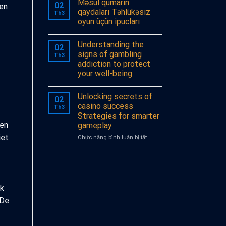
Məsul qumarın
02
een
des
qaydaları Təhlükəsiz
Th3
großen
oyun üçün ipucları
Gewinns
in
Casinos
Understanding the
02
mit
signs of gambling
Th3
Unknown
addiction to protect
entschlüsseln
your well-being
Unlocking secrets of
02
casino success
Th3
Strategies for smarter
ben
gameplay
iet
ở
Chức năng bình luận bị tắt
Unlocking
secrets
of
casino
success
ik
Strategies
for
 De
smarter
gameplay