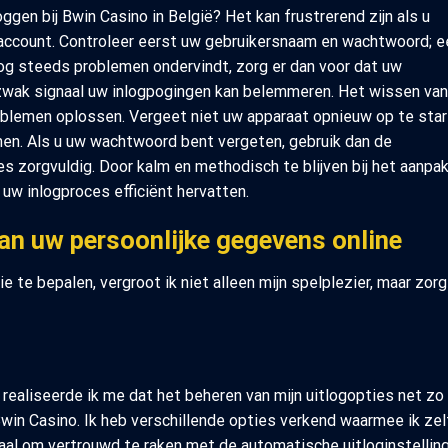
gen bij Bwin Casino in België? Het kan frustrerend zijn als u
 account. Controleer eerst uw gebruikersnaam en wachtwoord; e
nog steeds problemen ondervindt, zorg er dan voor dat uw
n zwak signaal uw inlogpogingen kan belemmeren. Het wissen va
blemen oplossen. Vergeet niet uw apparaat opnieuw op te star
men. Als u uw wachtwoord bent vergeten, gebruik dan de
s zorgvuldig. Door kalm en methodisch te blijven bij het aanpa
uw inlogproces efficiënt hervatten.
an uw persoonlijke gegevens online
 te bepalen, vergroot ik niet alleen mijn spelplezier, maar zorg 
, realiseerde ik me dat het beheren van mijn uitlogopties net zo
Bwin Casino. Ik heb verschillende opties verkend waarmee ik zel
iaal om vertrouwd te raken met de automatische uitloginstellin