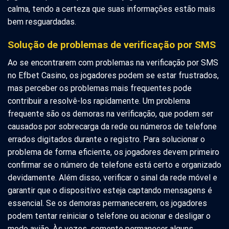
calma, tendo a certeza que suas informações estão mais
bem resguardadas.
Solução de problemas de verificação por SMS
Ao se encontrarem com problemas na verificação por SMS
no Efbet Casino, os jogadores podem se estar frustrados,
mas perceber os problemas mais frequentes pode
contribuir a resolvê-los rapidamente. Um problema
frequente são os demoras na verificação, que podem ser
causados por sobrecarga da rede ou números de telefone
errados digitados durante o registro. Para solucionar o
problema de forma eficiente, os jogadores devem primeiro
confirmar se o número de telefone está certo e organizado
devidamente. Além disso, verificar o sinal da rede móvel e
garantir que o dispositivo esteja captando mensagens é
essencial. Se os demoras permanecerem, os jogadores
podem tentar reiniciar o telefone ou acionar e desligar o
modo avião. Às vezes, somente permanecer alguns