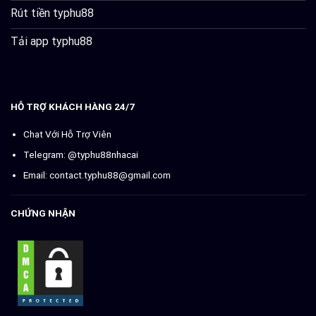
Rút tiền typhu88
Tải app typhu88
HỖ TRỢ KHÁCH HÀNG 24/7
Chat Với Hỗ Trợ Viên
Telegram: @typhu88nhacai
Email:
contact.typhu88@gmail.com
CHỨNG NHẬN