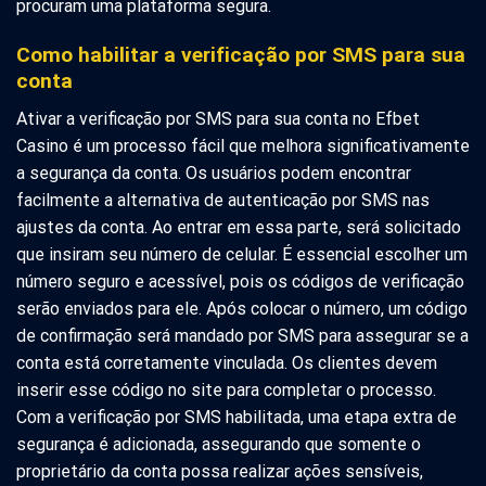
procuram uma plataforma segura.
Como habilitar a verificação por SMS para sua
conta
Ativar a verificação por SMS para sua conta no Efbet
Casino é um processo fácil que melhora significativamente
a segurança da conta. Os usuários podem encontrar
facilmente a alternativa de autenticação por SMS nas
ajustes da conta. Ao entrar em essa parte, será solicitado
que insiram seu número de celular. É essencial escolher um
número seguro e acessível, pois os códigos de verificação
serão enviados para ele. Após colocar o número, um código
de confirmação será mandado por SMS para assegurar se a
conta está corretamente vinculada. Os clientes devem
inserir esse código no site para completar o processo.
Com a verificação por SMS habilitada, uma etapa extra de
segurança é adicionada, assegurando que somente o
proprietário da conta possa realizar ações sensíveis,