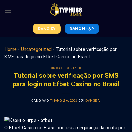
Bỏ
qua
nội
dung
ĐĂNG KÝ
ĐĂNG NHẬP
Home
-
Uncategorized
-
Tutorial sobre verificação por
SMS para login no Efbet Casino no Brasil
UNCATEGORIZED
Tutorial sobre verificação por SMS
para login no Efbet Casino no Brasil
ĐĂNG VÀO
THÁNG 2 6, 2026
BỞI
DANGBAI
O Efbet Casino no Brasil prioriza a segurança da conta por