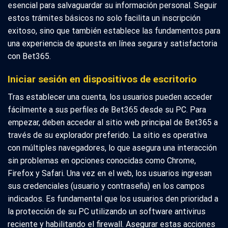
esencial para salvaguardar su información personal. Seguir
estos trámites básicos no solo facilita un inscripción
exitoso, sino que también establece las fundamentos para
una experiencia de apuesta en línea segura y satisfactoria
con Bet365.
Iniciar sesión en dispositivos de escritorio
Tras establecer una cuenta, los usuarios pueden acceder
fácilmente a sus perfiles de Bet365 desde su PC. Para
empezar, deben acceder al sitio web principal de Bet365 a
través de su explorador preferido. La sitio es operativa
con múltiples navegadores, lo que asegura una interacción
sin problemas en opciones conocidas como Chrome,
Firefox y Safari. Una vez en el web, los usuarios ingresan
sus credenciales (usuario y contraseña) en los campos
indicados. Es fundamental que los usuarios den prioridad a
la protección de su PC utilizando un software antivirus
reciente y habilitando el firewall. Asegurar estas acciones