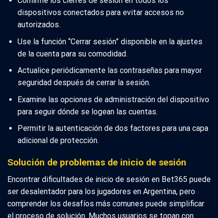
Confirme los cierres de sesión en todos los
dispositivos conectados para evitar accesos no
autorizados.
Use la función “Cerrar sesión” disponible en la ajustes
de la cuenta para su comodidad.
Actualice periódicamente las contraseñas para mayor
seguridad después de cerrar la sesión.
Examine las opciones de administración del dispositivo
para seguir dónde se logean las cuentas.
Permitir la autenticación de dos factores para una capa
adicional de protección.
Solución de problemas de inicio de sesión
Encontrar dificultades de inicio de sesión en Bet365 puede
ser desalentador para los jugadores en Argentina, pero
comprender los desafíos más comunes puede simplificar
el proceso de solución. Muchos usuarios se topan con