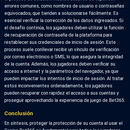
errores comunes, como nombres de usuario o contraseñas
equivocados, que tienden a solucionarse fácilmente. Es
esencial verificar la corrección de los datos ingresados. Si
el desafío continúa, los jugadores deben utilizar la función
de recuperación de contraseña de la plataforma para
restablecer sus credenciales de inicio de sesión. Este
proceso suele conllevar recibir un vínculo de verificación
por correo electrónico o SMS, lo que asegura la integridad
de la cuenta. Además, los jugadores deben verificar su
acceso a internet y la parámetros del navegador, ya que
pueden impactar los intentos de inicio de sesión. Al tratar
estos inconvenientes ordenadamente, los jugadores
pueden recuperar con rapidez el acceso a sus cuentas y
proseguir aprovechando la experiencia de juego de Bet365.
Conclusión
En síntesis, proteger la protección de su cuenta al usar el