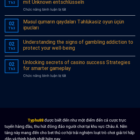
mit Unknown entschlüsseln
Th3
ở
Chức năng bình luận bị tắt
Die
Geheimnisse
Məsul qumarın qaydaları Təhlükəsiz oyun üçün
02
des
ipucları
Th3
großen
Gewinns
Understanding the signs of gambling addiction to
in
02
Casinos
protect your well-being
Th3
mit
Unknown
Unlocking secrets of casino success Strategies
entschlüsseln
02
for smarter gameplay
Th3
ở
Chức năng bình luận bị tắt
Unlocking
secrets
of
casino
success
Strategies
for
smarter
Typhu88
được biết đến như một điểm đến cá cược trực
gameplay
tuyến hàng đầu, thu hút đông đảo người chơi tại khu vực Châu Á. Nền
tảng này mang đến cho bet thủ cơ hội trải nghiệm loạt trò chơi giải trí hấp
dẫn và thịnh hành nhất hiện nay.