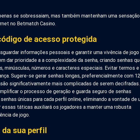
o apenas se sobressaiam, mas também mantenham uma sensação
ernet no Betmatch Casino.
código de acesso protegida
sguardar informações pessoais e garantir uma vivência de jogo
m dar prioridade a a complexidade da senha, criando senhas qu
, minúsculas, números e caracteres especiais. Evitar termos e
ança. Sugere-se gerar senhas longas, preferencialmente com 1
 são significativamente mais complicadas de serem decifradas.
mplificar o processo de geração e guarda seguro de senhas
enhas únicas para cada perfil online, eliminando a vontade de 
essas táticas auxiliará os jogadores a manter uma robusta
ncia de jogo.
da sua perfil