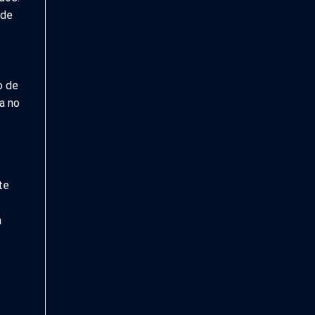
 de
o de
a no
te
a