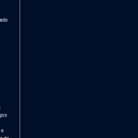
iado
e
ogos
 e