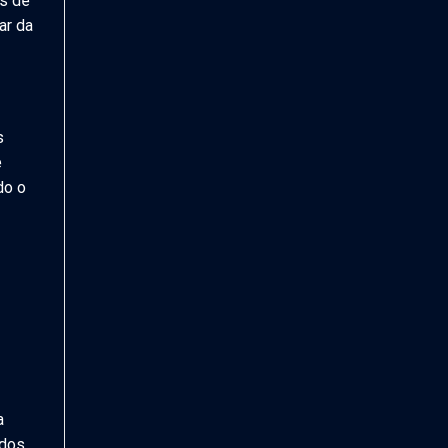
as de
ar da
s
e
do o
a
dos.