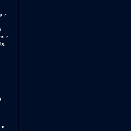
que
e
as e
te,
s
tas