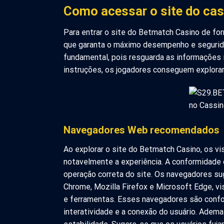
Como acessar o site do ca
Para entrar o site do Betmatch Casino de fo
que garanta o máximo desempenho e segurida
fundamental, pois resguarda as informações i
instruções, os jogadores conseguem explorar 
Navegadores Web recomendados
Ao explorar o site do Betmatch Casino, os v
notavelmente a experiência. A conformidade d
operação correta do site. Os navegadores s
Chrome, Mozilla Firefox e Microsoft Edge, 
e ferramentas. Esses navegadores são confo
interatividade e a conexão do usuário. Adema