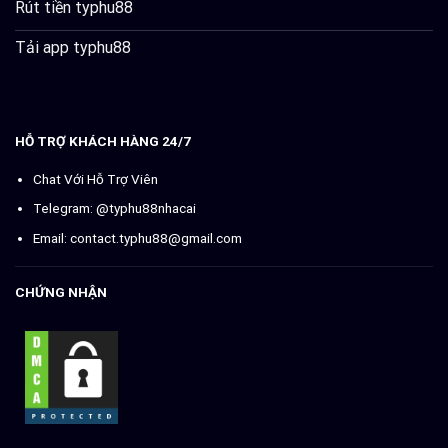
Rút tiền typhu88
Tải app typhu88
HỖ TRỢ KHÁCH HÀNG 24/7
Chat Với Hỗ Trợ Viên
Telegram: @typhu88nhacai
Email:
contact.typhu88@gmail.com
CHỨNG NHẬN