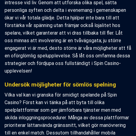
intresse vid liv. Genom att utforska olika spel, sätta
personliga syften och delta i evenemang i gemenskapen
ökar vi vår totala glädje. Detta hjälper inte bara till att
förstärka vår spänning utan främjar också lojalitet hos
spelare, vilket garanterar att vi dras tillbaka till fler. Låt
oss minnas att involvering är en tvåvägsgata; ju större
engagerat vi är med, desto större är våra möjligheter att få
en oförglömlig spelupplevelse. Så låt oss omfamna dessa
strategier och fördjupa oss fullständigt i Spin Casino-
upplevelsen!
Undersök möjligheter för sömlös spelning
Vilka val kan vi granska för smidigt spelande på Spin
Casino? Först kan vi tänka på att byta till olika
spelplattformar som ger jämförbara tjänster men med
skilda inloggningsprocedurer. Många av dessa plattformar
prioriterar lättanvända gränssnitt, vilket gör manövrering
till en enkel match. Dessutom tillhandahåller mobila