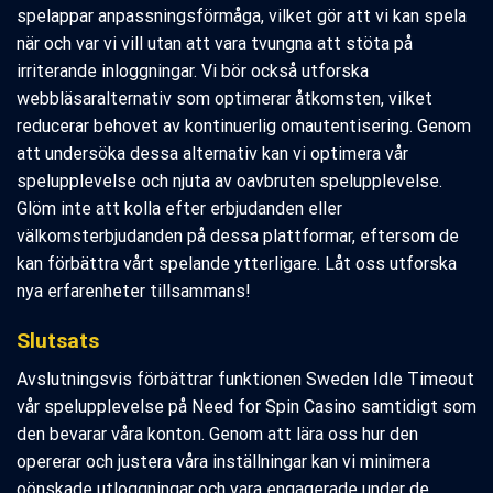
spelappar anpassningsförmåga, vilket gör att vi kan spela
när och var vi vill utan att vara tvungna att stöta på
irriterande inloggningar. Vi bör också utforska
webbläsaralternativ som optimerar åtkomsten, vilket
reducerar behovet av kontinuerlig omautentisering. Genom
att undersöka dessa alternativ kan vi optimera vår
spelupplevelse och njuta av oavbruten spelupplevelse.
Glöm inte att kolla efter erbjudanden eller
välkomsterbjudanden på dessa plattformar, eftersom de
kan förbättra vårt spelande ytterligare. Låt oss utforska
nya erfarenheter tillsammans!
Slutsats
Avslutningsvis förbättrar funktionen Sweden Idle Timeout
vår spelupplevelse på Need for Spin Casino samtidigt som
den bevarar våra konton. Genom att lära oss hur den
opererar och justera våra inställningar kan vi minimera
oönskade utloggningar och vara engagerade under de