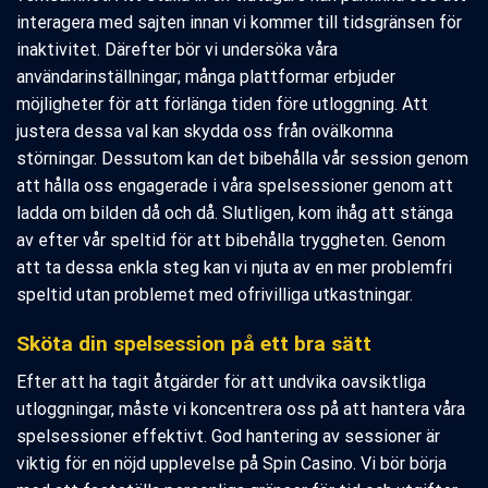
interagera med sajten innan vi kommer till tidsgränsen för
inaktivitet. Därefter bör vi undersöka våra
användarinställningar; många plattformar erbjuder
möjligheter för att förlänga tiden före utloggning. Att
justera dessa val kan skydda oss från ovälkomna
störningar. Dessutom kan det bibehålla vår session genom
att hålla oss engagerade i våra spelsessioner genom att
ladda om bilden då och då. Slutligen, kom ihåg att stänga
av efter vår speltid för att bibehålla tryggheten. Genom
att ta dessa enkla steg kan vi njuta av en mer problemfri
speltid utan problemet med ofrivilliga utkastningar.
Sköta din spelsession på ett bra sätt
Efter att ha tagit åtgärder för att undvika oavsiktliga
utloggningar, måste vi koncentrera oss på att hantera våra
spelsessioner effektivt. God hantering av sessioner är
viktig för en nöjd upplevelse på Spin Casino. Vi bör börja