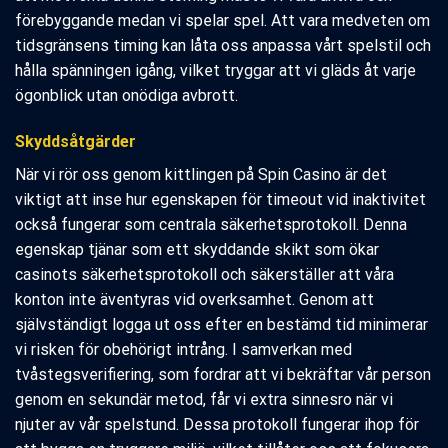
förebyggande medan vi spelar spel. Att vara medveten om
tidsgränsens timing kan låta oss anpassa vårt spelstil och
hålla spänningen igång, vilket tryggar att vi gläds åt varje
ögonblick utan onödiga avbrott.
Skyddsåtgärder
När vi rör oss genom kittlingen på Spin Casino är det
viktigt att inse hur egenskapen för timeout vid inaktivitet
också fungerar som centrala säkerhetsprotokoll. Denna
egenskap tjänar som ett skyddande skikt som ökar
casinots säkerhetsprotokoll och säkerställer att våra
konton inte äventyras vid overksamhet. Genom att
självständigt logga ut oss efter en bestämd tid minimerar
vi risken för obehörigt intrång. I samverkan med
tvåstegsverifiering, som fordrar att vi bekräftar vår person
genom en sekundär metod, får vi extra sinnesro när vi
njuter av vår spelstund. Dessa protokoll fungerar ihop för