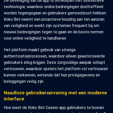
De beveiliging van de app is ontworpen met innovatieve
technologie, waardoor online bedreigingen doeltreffend
worden tegengegaan en gebruikers gemoedsrust hebben.
Koko Bet neemt een proactieve houding aan ten aanzien
van veiligheid en werkt zijn systemen frequent bij om
nieuwe bedreigingen tegen te gaan en de beste normen
voor online veiligheid te handhaven.
Het platform maakt gebruik van strenge
authenticatieprocessen, waardoor alleen geautoriseerde
gebruikers inlog krijgen. Deze zorgvuldige aanpak schept
vertrouwen, waardoor spelers het platform vol vertrouwen
kunnen verkennen, wetende dat hun privégegevens en
beleggingen veilig zijn.
Naadloze gebruikerservaring met een moderne
interface
Hoe weet de Koko Bet Casino-app gebruikers te boeien