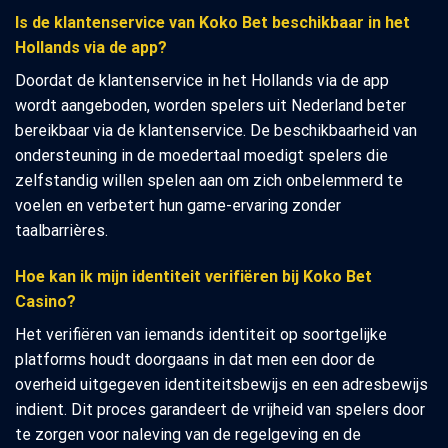
Is de klantenservice van Koko Bet beschikbaar in het
Hollands via de app?
Doordat de klantenservice in het Hollands via de app
wordt aangeboden, worden spelers uit Nederland beter
bereikbaar via de klantenservice. De beschikbaarheid van
ondersteuning in de moedertaal moedigt spelers die
zelfstandig willen spelen aan om zich onbelemmerd te
voelen en verbetert hun game-ervaring zonder
taalbarrières.
Hoe kan ik mijn identiteit verifiëren bij Koko Bet
Casino?
Het verifiëren van iemands identiteit op soortgelijke
platforms houdt doorgaans in dat men een door de
overheid uitgegeven identiteitsbewijs en een adresbewijs
indient. Dit proces garandeert de vrijheid van spelers door
te zorgen voor naleving van de regelgeving en de