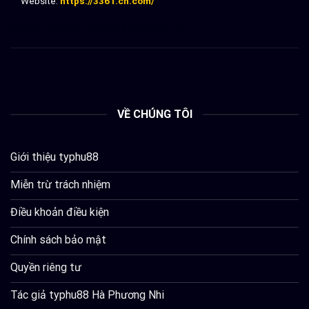
Website:
https://3361.cn.com/
Đối tác chiến lượt:
sx88
lv88
dh88
92lottery
VỀ CHÚNG TÔI
Giới thiệu typhu88
Miễn trừ trách nhiệm
Điều khoản điều kiện
Chính sách bảo mật
Quyền riêng tư
Tác giả typhu88 Hà Phương Nhi