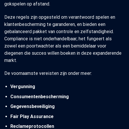
gokspelen op afstand.
Deze regels zijn opgesteld om verantwoord spelen en
klantenbescherming te garanderen, en bieden een
gebalanceerd pakket van controle en zelfstandigheid.
Compliance is niet onderhandelbaar; het fungeert als
zowel een poortwachter als een bemiddelaar voor
diegenen die succes willen boeken in deze expanderende
markt.
De voornaamste vereisten zijn onder meer:
Vergunning
Consumentenbescherming
Gegevensbeveiliging
Fair Play Assurance
Reclameprotocollen