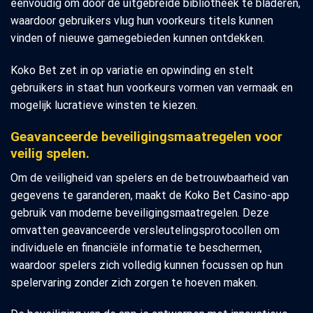
eenvoudig om door de uitgebreide bibliotheek te bladeren,
waardoor gebruikers vlug hun voorkeurs titels kunnen
vinden of nieuwe gamegebieden kunnen ontdekken.
Koko Bet zet in op variatie en opwinding en stelt
gebruikers in staat hun voorkeurs vormen van vermaak en
mogelijk lucratieve winsten te kiezen.
Geavanceerde beveiligingsmaatregelen voor
veilig spelen.
Om de veiligheid van spelers en de betrouwbaarheid van
gegevens te garanderen, maakt de Koko Bet Casino-app
gebruik van moderne beveiligingsmaatregelen. Deze
omvatten geavanceerde versleutelingsprotocollen om
individuele en financiële informatie te beschermen,
waardoor spelers zich volledig kunnen focussen op hun
spelervaring zonder zich zorgen te hoeven maken.