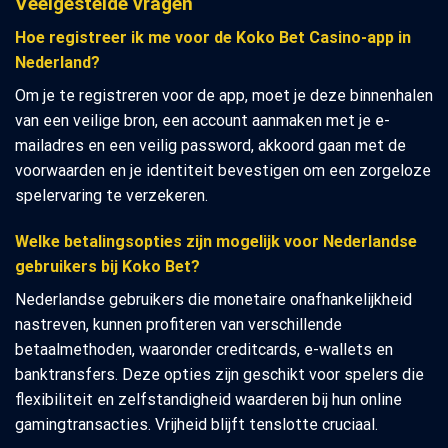
Veelgestelde vragen
Hoe registreer ik me voor de Koko Bet Casino-app in
Nederland?
Om je te registreren voor de app, moet je deze binnenhalen
van een veilige bron, een account aanmaken met je e-
mailadres en een veilig password, akkoord gaan met de
voorwaarden en je identiteit bevestigen om een zorgeloze
spelervaring te verzekeren.
Welke betalingsopties zijn mogelijk voor Nederlandse
gebruikers bij Koko Bet?
Nederlandse gebruikers die monetaire onafhankelijkheid
nastreven, kunnen profiteren van verschillende
betaalmethoden, waaronder creditcards, e-wallets en
banktransfers. Deze opties zijn geschikt voor spelers die
flexibiliteit en zelfstandigheid waarderen bij hun online
gamingtransacties. Vrijheid blijft tenslotte cruciaal.