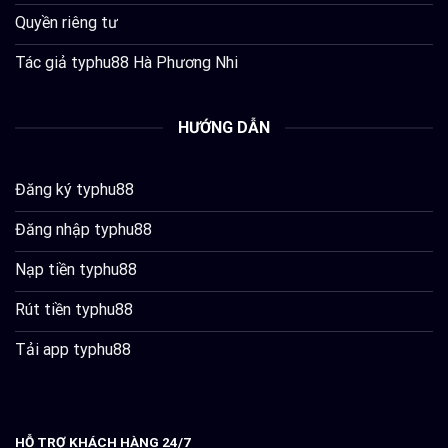
Quyền riêng tư
Tác giả typhu88 Hà Phương Nhi
HƯỚNG DẪN
Đăng ký typhu88
Đăng nhập typhu88
Nạp tiền typhu88
Rút tiền typhu88
Tải app typhu88
HỖ TRỢ KHÁCH HÀNG 24/7