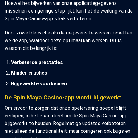
Hoewel het bijwerken van onze applicatiegegevens
misschien een geringe stap lijkt, kan het de werking van de
Spin Maya Casino-app sterk verbeteren.
Door zowel de cache als de gegevens te wissen, resetten
we de app, waardoor deze optimaal kan werken. Dit is
waarom dit belangrijk is:
Verbeterde prestaties
Minder crashes
Bijgewerkte voorkeuren
De Spin Maya Casino-app wordt bijgewerkt.
Om ervoor te zorgen dat onze spelervaring soepel blijft
verlopen, is het essentieel om de Spin Maya Casino-app
bijgewerkt te houden. Regelmatige updates verbeteren
niet alleen de functionaliteit, maar corrigeren ook bugs en