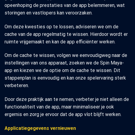
opeenhoping de prestaties van de app belemmeren, wat
storingen en vastlopers kan veroorzaken.
Om deze kwesties op te lossen, adviseren we om de
cache van de app regelmatig te wissen. Hierdoor wordt er
ruimte vrijgemaakt en kan de app efficiënter werken.
Om de cache te wissen, volgen we eenvoudigweg naar de
instellingen van ons apparaat, zoeken we de Spin Maya-
app en kiezen we de optie om de cache te wissen. Dit
stappenplan is eenvoudig en kan onze spelervaring sterk
verbeteren.
Door deze praktijk aan te nemen, verbeter je niet alleen de
functionaliteit van de app, maar minimaliseer je ook
ergernis en zorg je ervoor dat de app vlot blijft werken.
Applicatiegegevens vernieuwen