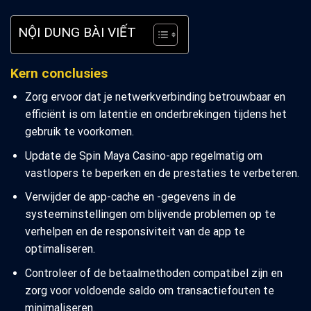
NỘI DUNG BÀI VIẾT
Kern conclusies
Zorg ervoor dat je netwerkverbinding betrouwbaar en
efficiënt is om latentie en onderbrekingen tijdens het
gebruik te voorkomen.
Update de Spin Maya Casino-app regelmatig om
vastlopers te beperken en de prestaties te verbeteren.
Verwijder de app-cache en -gegevens in de
systeeminstellingen om blijvende problemen op te
verhelpen en de responsiviteit van de app te
optimaliseren.
Controleer of de betaalmethoden compatibel zijn en
zorg voor voldoende saldo om transactiefouten te
minimaliseren.