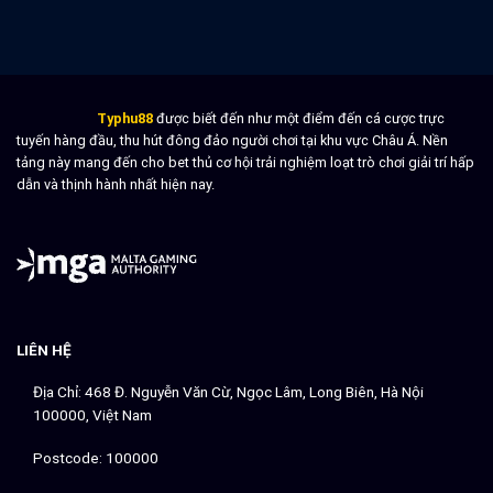
of
casino
success
Strategies
for
smarter
Typhu88
được biết đến như một điểm đến cá cược trực
gameplay
tuyến hàng đầu, thu hút đông đảo người chơi tại khu vực Châu Á. Nền
tảng này mang đến cho bet thủ cơ hội trải nghiệm loạt trò chơi giải trí hấp
dẫn và thịnh hành nhất hiện nay.
LIÊN HỆ
Địa Chỉ: 468 Đ. Nguyễn Văn Cừ, Ngọc Lâm, Long Biên, Hà Nội
100000, Việt Nam
Postcode: 100000