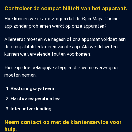
Controleer de compatibiliteit van het apparaat.
Hoe kunnen we ervoor zorgen dat de Spin Maya Casino-
app zonder problemen werkt op onze apparaten?
Allereerst moeten we nagaan of ons apparaat voldoet aan
de compatibiliteitseisen van de app. Als we dit weten,
kunnen we vervelende fouten voorkomen.
Hier zijn drie belangrijke stappen die we in overweging
moeten nemen:
Besturingssysteem
Hardwarespecificaties
Internetverbinding
Neem contact op met de klantenservice voor
hulp.