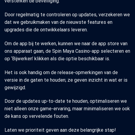
versterken de beveiliging.
Door regelmatig te controleren op updates, verzekeren we
dat we gebruikmaken van de nieuwste features en
upgrades die de ontwikkelaars leveren.
Om de app bij te werken, kunnen we naar de app store van
ons apparaat gaan, de Spin Maya Casino-app selecteren en
op ‘Bijwerken’ klikken als die optie beschikbaar is.
Het is ook handig om de release-opmerkingen van de
versie in de gaten te houden; ze geven inzicht in wat er is
gewijzigd.
Door de updates up-to-date te houden, optimaliseren we
niet alleen onze game-ervaring, maar minimaliseren we ook
de kans op vervelende fouten.
Laten we prioriteit geven aan deze belangrijke stap!