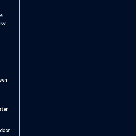
de
jke
ssen
sten
 door