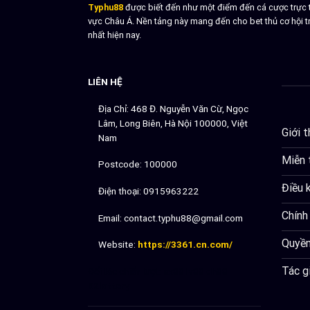
Typhu88
được biết đến như một điểm đến cá cược trực t
vực Châu Á. Nền tảng này mang đến cho bet thủ cơ hội trả
nhất hiện nay.
LIÊN HỆ
Địa Chỉ: 468 Đ. Nguyễn Văn Cừ, Ngọc
Lâm, Long Biên, Hà Nội 100000, Việt
Giới 
Nam
Miễn 
Postcode: 100000
Điều 
Điện thoại: 0915963222
Chính
Email:
contact.typhu88@gmail.com
Quyền
Website:
https://3361.cn.com/
Tác g
Đối tác chiến lượt:
sx88
lv88
dh88
92lottery