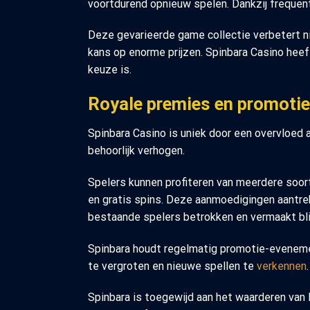
voortdurend opnieuw spelen. Dankzij frequente
Deze gevarieerde game collectie verbetert ni
kans op enorme prijzen. Spinbara Casino heef
keuze is.
Royale premies en promoti
Spinbara Casino is uniek door een overvloed 
behoorlijk verhogen.
Spelers kunnen profiteren van meerdere soo
en gratis spins. Deze aanmoedigingen aantrek
bestaande spelers betrokken en vermaakt bli
Spinbara houdt regelmatig promotie-evenem
te vergroten en nieuwe spellen te
verkennen
.
Spinbara is toegewijd aan het waarderen van 