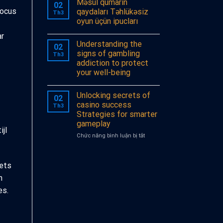
Məsul qumarın
02
des
focus
qaydaları Təhlükəsiz
Th3
großen
oyun üçün ipucları
Gewinns
in
ar
Casinos
Understanding the
02
mit
signs of gambling
Th3
Unknown
addiction to protect
entschlüsseln
your well-being
Unlocking secrets of
02
casino success
Th3
Strategies for smarter
gameplay
jl
ở
Chức năng bình luận bị tắt
Unlocking
secrets
of
iets
casino
h
success
Strategies
es.
for
smarter
gameplay