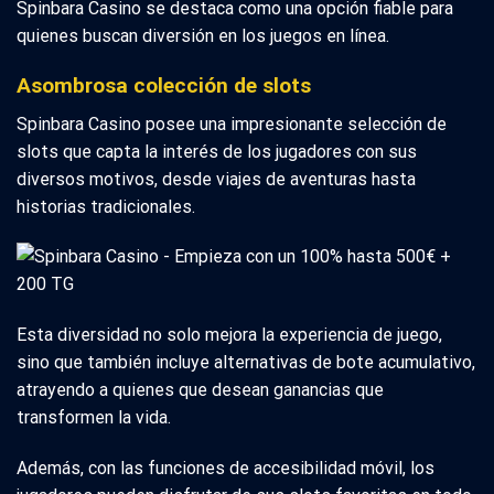
Spinbara Casino se destaca como una opción fiable para
quienes buscan diversión en los juegos en línea.
Asombrosa colección de slots
Spinbara Casino posee una impresionante selección de
slots que capta la interés de los jugadores con sus
diversos motivos, desde viajes de aventuras hasta
historias tradicionales.
Esta diversidad no solo mejora la experiencia de juego,
sino que también incluye alternativas de bote acumulativo,
atrayendo a quienes que desean ganancias que
transformen la vida.
Además, con las funciones de accesibilidad móvil, los