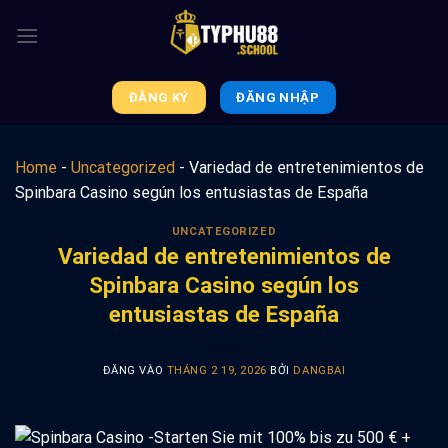
Bỏ
qua
nội
dung
ĐĂNG KÝ
ĐĂNG NHẬP
Home
-
Uncategorized
-
Variedad de entretenimientos de
Spinbara Casino según los entusiastas de España
UNCATEGORIZED
Variedad de entretenimientos de
Spinbara Casino según los
entusiastas de España
ĐĂNG VÀO
THÁNG 2 19, 2026
BỞI
DANGBAI