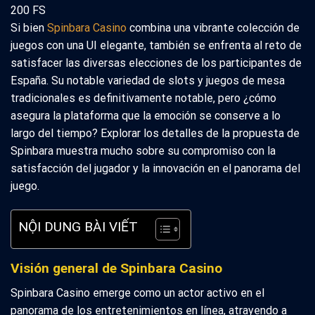
Si bien
Spinbara Casino
combina una vibrante colección de
juegos con una UI elegante, también se enfrenta al reto de
satisfacer las diversas elecciones de los participantes de
España. Su notable variedad de slots y juegos de mesa
tradicionales es definitivamente notable, pero ¿cómo
asegura la plataforma que la emoción se conserve a lo
largo del tiempo? Explorar los detalles de la propuesta de
Spinbara muestra mucho sobre su compromiso con la
satisfacción del jugador y la innovación en el panorama del
juego.
NỘI DUNG BÀI VIẾT
Visión general de Spinbara Casino
Spinbara Casino emerge como un actor activo en el
panorama de los entretenimientos en línea, atrayendo a