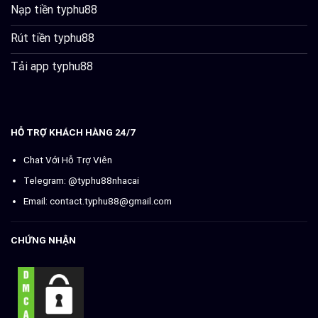
Nạp tiền typhu88
Rút tiền typhu88
Tải app typhu88
HỖ TRỢ KHÁCH HÀNG 24/7
Chat Với Hỗ Trợ Viên
Telegram: @typhu88nhacai
Email:
contact.typhu88@gmail.com
CHỨNG NHẬN