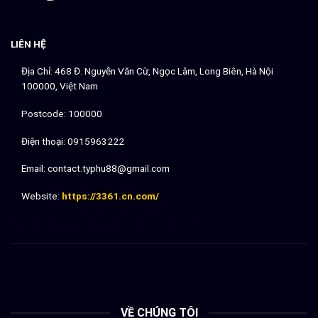
LIÊN HỆ
Địa Chỉ: 468 Đ. Nguyễn Văn Cừ, Ngọc Lâm, Long Biên, Hà Nội
100000, Việt Nam
Postcode: 100000
Điện thoại: 0915963222
Email:
contact.typhu88@gmail.com
Website:
https://3361.cn.com/
Đối tác chiến lượt:
sx88
lv88
dh88
92lottery
VỀ CHÚNG TÔI