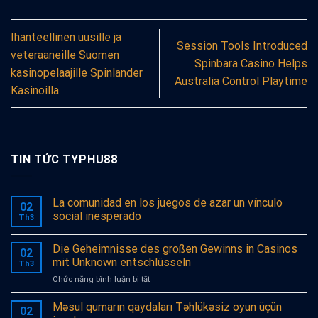
Ihanteellinen uusille ja
Session Tools Introduced
veteraaneille Suomen
Spinbara Casino Helps
kasinopelaajille Spinlander
Australia Control Playtime
Kasinoilla
TIN TỨC TYPHU88
La comunidad en los juegos de azar un vínculo
02
social inesperado
Th3
Die Geheimnisse des großen Gewinns in Casinos
02
mit Unknown entschlüsseln
Th3
ở
Chức năng bình luận bị tắt
Die
Geheimnisse
Məsul qumarın qaydaları Təhlükəsiz oyun üçün
02
des