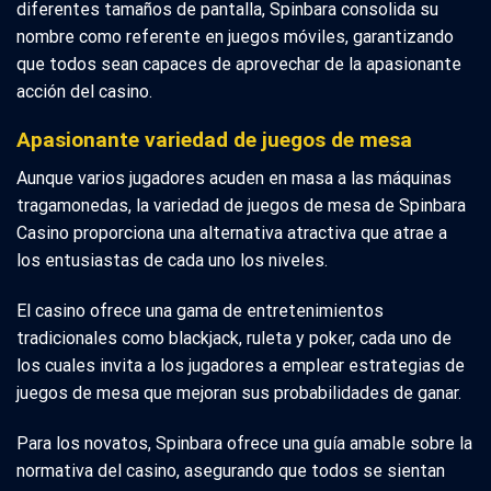
diferentes tamaños de pantalla, Spinbara consolida su
nombre como referente en juegos móviles, garantizando
que todos sean capaces de aprovechar de la apasionante
acción del casino.
Apasionante variedad de juegos de mesa
Aunque varios jugadores acuden en masa a las máquinas
tragamonedas, la variedad de juegos de mesa de Spinbara
Casino proporciona una alternativa atractiva que atrae a
los entusiastas de cada uno los niveles.
El casino ofrece una gama de entretenimientos
tradicionales como blackjack, ruleta y poker, cada uno de
los cuales invita a los jugadores a emplear estrategias de
juegos de mesa que mejoran sus probabilidades de ganar.
Para los novatos, Spinbara ofrece una guía amable sobre la
normativa del casino, asegurando que todos se sientan