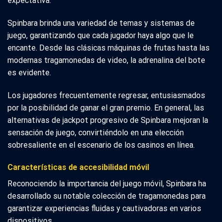
expectativa.
Spinbara brinda una variedad de temas y sistemas de
juego, garantizando que cada jugador haya algo que le
encante. Desde las clásicas máquinas de frutas hasta las
modernas tragamonedas de video, la adrenalina del bote
es evidente.
Los jugadores frecuentemente regresar, entusiasmados
por la posibilidad de ganar el gran premio. En general, las
alternativas de jackpot progresivo de Spinbara mejoran la
sensación de juego, convirtiéndolo en una elección
sobresaliente en el escenario de los casinos en línea.
Características de accesibilidad móvil
Reconociendo la importancia del juego móvil, Spinbara ha
desarrollado su notable colección de tragamonedas para
garantizar experiencias fluidas y cautivadoras en varios
dispositivos.