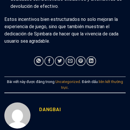
devolución de efectivo.
Estos incentivos bien estructurados no solo mejoran la
experiencia de juego, sino que también muestran el
dedicación de Spinbara de hacer que la vivencia de cada
usuario sea agradable.
Bài viết này được đăng trong
Uncategorized
. Đánh dấu
liên kết thường
trực
.
DANGBAI