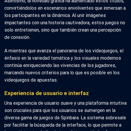
Asimismo, la novedad gráfica ha aumentado estos títulos,
convirtiéndolos en escenarios envolventes que inmersan a
los participantes en la dinámica. Al unir imágenes
impactantes con una historia cautivadora, estos juegos no
solo entretienen, sino que también crean una percepción
de conexión.
A mientras que avanza el panorama de los videojuegos, el
énfasis en la variedad temática y los visuales modernos
continúa enriqueciendo las vivencias de los jugadores,
marcando nuevos criterios para lo que es posible en los
videojuegos de apuestas.
Experiencia de usuario e interfaz
Una experiencia de usuario suave y una plataforma intuitiva
son cruciales para que los usuarios se sumergen en la
diversa gama de juegos de Spinbara. La sistema sobresale
por facilitar la búsqueda de la interface, lo que permite a