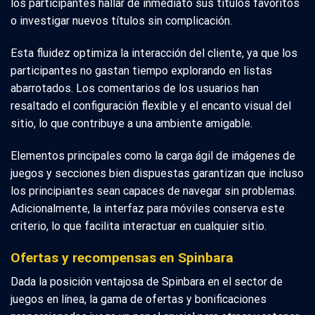
los participantes hallar de inmediato sus títulos favoritos
o investigar nuevos títulos sin complicación.
Esta fluidez optimiza la interacción del cliente, ya que los
participantes no gastan tiempo explorando en listas
abarrotados. Los comentarios de los usuarios han
resaltado el configuración flexible y el encanto visual del
sitio, lo que contribuye a una ambiente amigable.
Elementos principales como la carga ágil de imágenes de
juegos y secciones bien dispuestas garantizan que incluso
los principiantes sean capaces de navegar sin problemas.
Adicionalmente, la interfaz para móviles conserva este
criterio, lo que facilita interactuar en cualquier sitio.
Ofertas y recompensas en Spinbara
Dada la posición ventajosa de Spinbara en el sector de
juegos en línea, la gama de ofertas y bonificaciones