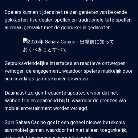
Spelers kunnen tijdens het reizen genieten van bekende
gokkasten, live dealer-spellen en traditionele tafelspellen,
allemaal gemaakt met de gebruiker in gedachten.
Gebruiksvriendelijke interfaces en reactieve ontwerpen
verhogen de engagement, waardoor spelers makkelijk door
hun lievelings games kunnen bewegen.
Daarnaast zorgen frequente updates ervoor dat het
aanbod fris en spannend blijft, waardoor de grenzen van
mobiel entertainment worden verlegd.
Spin Sahara Casino geeft een geheel nieuwe betekenis
aan mobiel gamen, waardoor het niet alleen toegankelijk,
maar ook fascinerend is voor elke speler.