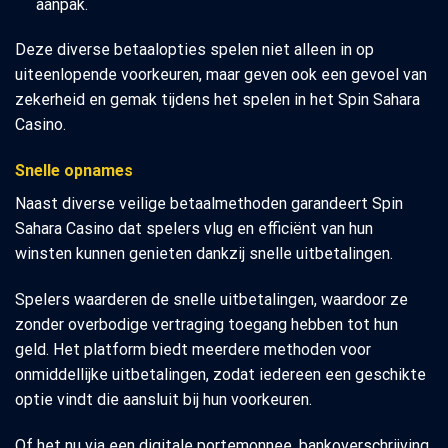
aanpak.
Deze diverse betaalopties spelen niet alleen in op
uiteenlopende voorkeuren, maar geven ook een gevoel van
zekerheid en gemak tijdens het spelen in het Spin Sahara
Casino.
Snelle opnames
Naast diverse veilige betaalmethoden garandeert Spin
Sahara Casino dat spelers vlug en efficiënt van hun
winsten kunnen genieten dankzij snelle uitbetalingen.
Spelers waarderen de snelle uitbetalingen, waardoor ze
zonder overbodige vertraging toegang hebben tot hun
geld. Het platform biedt meerdere methoden voor
onmiddellijke uitbetalingen, zodat iedereen een geschikte
optie vindt die aansluit bij hun voorkeuren.
Of het nu via een digitale portemonnee, bankoverschrijving