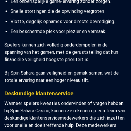
Een onberispelijke game-ervaring zonder zorgen.
Snelle stortingen die de opwinding vergroten
Vlotte, degelijk opnames voor directe bevrediging.
Een beschermde plek voor plezier en vermaak.
Spelers kunnen zich volledig onderdompelen in de
spanning van het gamen, met de geruststelling dat hun
financiële veiligheid hoogste prioriteit is.
Bij Spin Sahara gaan veiligheid en gemak samen, wat de
totale ervaring naar een hoger niveau tilt.
Deskundige klantenservice
Wanneer spelers kwesties ondervinden of vragen hebben
bij Spin Sahara Casino, kunnen ze rekenen op een team van
deskundige klantenservicemedewerkers die zich inzetten
voor snelle en doeltreffende hulp. Deze medewerkers