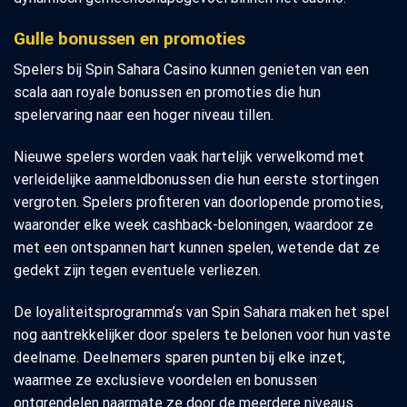
Gulle bonussen en promoties
Spelers bij Spin Sahara Casino kunnen genieten van een
scala aan royale bonussen en promoties die hun
spelervaring naar een hoger niveau tillen.
Nieuwe spelers worden vaak hartelijk verwelkomd met
verleidelijke aanmeldbonussen die hun eerste stortingen
vergroten. Spelers profiteren van doorlopende promoties,
waaronder elke week cashback-beloningen, waardoor ze
met een ontspannen hart kunnen spelen, wetende dat ze
gedekt zijn tegen eventuele verliezen.
De loyaliteitsprogramma’s van Spin Sahara maken het spel
nog aantrekkelijker door spelers te belonen voor hun vaste
deelname. Deelnemers sparen punten bij elke inzet,
waarmee ze exclusieve voordelen en bonussen
ontgrendelen naarmate ze door de meerdere niveaus