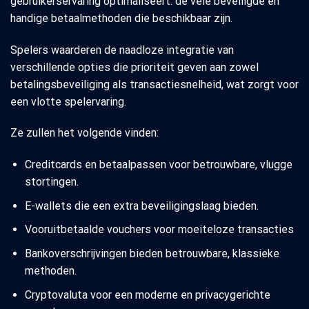
gebruikerservaring optimaliseert: de vele beveiligde en
handige betaalmethoden die beschikbaar zijn.
Spelers waarderen de naadloze integratie van
verschillende opties die prioriteit geven aan zowel
betalingsbeveiliging als transactiesnelheid, wat zorgt voor
een vlotte spelervaring.
Ze zullen het volgende vinden:
Creditcards en betaalpassen voor betrouwbare, vlugge
stortingen.
E-wallets die een extra beveiligingslaag bieden.
Vooruitbetaalde vouchers voor moeiteloze transacties
Bankoverschrijvingen bieden betrouwbare, klassieke
methoden.
Cryptovaluta voor een moderne en privacygerichte