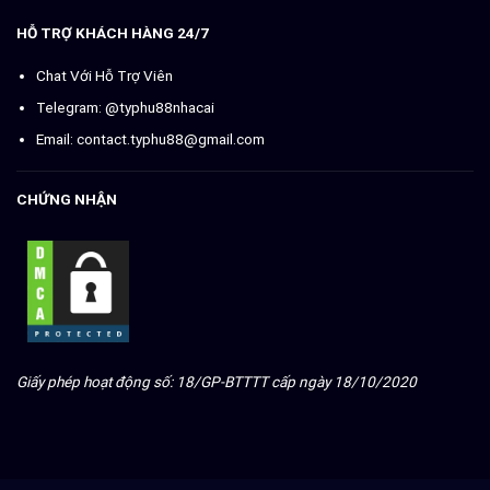
HỖ TRỢ KHÁCH HÀNG 24/7
Chat Với Hỗ Trợ Viên
Telegram: @typhu88nhacai
Email:
contact.typhu88@gmail.com
CHỨNG NHẬN
Giấy phép hoạt động số: 18/GP-BTTTT cấp ngày 18/10/2020