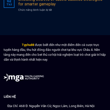
02
for smarter gameplay
Th3
ở
Chức năng bình luận bị tắt
Unlocking
secrets
of
casino
success
Strategies
for
smarter
Typhu88
được biết đến như một điểm đến cá cược trực
gameplay
tuyến hàng đầu, thu hút đông đảo người chơi tại khu vực Châu Á. Nền
tảng này mang đến cho bet thủ cơ hội trải nghiệm loạt trò chơi giải trí hấp
dẫn và thịnh hành nhất hiện nay.
LIÊN HỆ
Địa Chỉ: 468 Đ. Nguyễn Văn Cừ, Ngọc Lâm, Long Biên, Hà Nội