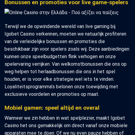
Bonussen en promoties voor live game-spelers
Terwijl we de opwindende wereld van live gaming bij
Igobet Casino verkennen, moeten we natuurlijk profiteren
van de verleidelijke bonussen en promoties die
beschikbaar zijn voor spelers zoals wij. Deze aanbiedingen
kunnen onze speelbudgetten flink verhogen en onze
spelervaring verrijken. Van welkomstbonussen die ons op
weg helpen tot herlaadbonussen die ons in het spel
houden, er is voor elke strategie wel iets te vinden.
Loyaliteitsprogramma’s belonen onze toewijding met
exclusieve voordelen en promoties op maat.
Mobiel gamen: speel altijd en overal
Wanneer we zin hebben in wat spelplezier, maakt Igobet
Casino het ons gemakkelijk om direct vanaf onze mobiele
apparaten mee te doen. Of we nu even pauze hebben of