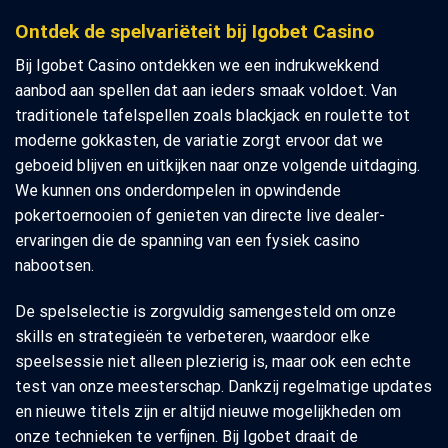
Ontdek de spelvariëteit bij Igobet Casino
Bij Igobet Casino ontdekken we een indrukwekkend
aanbod aan spellen dat aan ieders smaak voldoet. Van
traditionele tafelspellen zoals blackjack en roulette tot
moderne gokkasten, de variatie zorgt ervoor dat we
geboeid blijven en uitkijken naar onze volgende uitdaging.
We kunnen ons onderdompelen in opwindende
pokertoernooien of genieten van directe live dealer-
ervaringen die de spanning van een fysiek casino
nabootsen.
De spelselectie is zorgvuldig samengesteld om onze
skills en strategieën te verbeteren, waardoor elke
speelsessie niet alleen plezierig is, maar ook een echte
test van onze meesterschap. Dankzij regelmatige updates
en nieuwe titels zijn er altijd nieuwe mogelijkheden om
onze technieken te verfijnen. Bij Igobet draait de