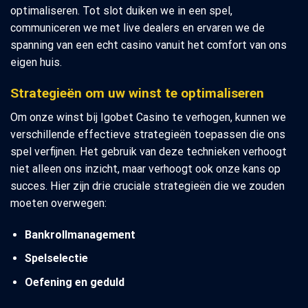
optimaliseren. Tot slot duiken we in een spel,
communiceren we met live dealers en ervaren we de
spanning van een echt casino vanuit het comfort van ons
eigen huis.
Strategieën om uw winst te optimaliseren
Om onze winst bij Igobet Casino te verhogen, kunnen we
verschillende effectieve strategieën toepassen die ons
spel verfijnen. Het gebruik van deze technieken verhoogt
niet alleen ons inzicht, maar verhoogt ook onze kans op
succes. Hier zijn drie cruciale strategieën die we zouden
moeten overwegen:
Bankrollmanagement
Spelselectie
Oefening en geduld