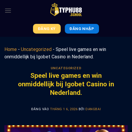
Bỏ
qua
nội
dung
ĐĂNG KÝ
ĐĂNG NHẬP
Home
-
Uncategorized
-
Speel live games en win
onmiddellijk bij Igobet Casino in Nederland.
UNCATEGORIZED
Speel live games en win
onmiddellijk bij Igobet Casino in
Nederland.
ĐĂNG VÀO
THÁNG 1 6, 2026
BỞI
DANGBAI