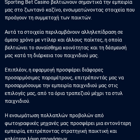
Sporting Bet Casino βελτιώνουν σημαντικά την εμπειρία
μας στο ζωντανό καζίνο, ενσωματώνοντας στοιχεία που
προάγουν τη συμμετοχή των παικτών.
Αυτά τα στοιχεία περιλαμβάνουν αλληλεπίδραση σε
άμεσο χρόνο με ντίλερ και άλλους παίκτες, η οποία
βελτιώνει το συναίσθημα κοινότητας και τη δέσμευσή
μας κατά τη διάρκεια του παιχνιδιού μας.
Επιπλέον, η εφαρμογή προσφέρει διάφορες
προσαρμόσιμες παραμέτρους, επιτρέποντάς μας να
προσαρμόσουμε την εμπειρία παιχνιδιού μας στις
επιλογές μας, από τα όρια τραπεζιού μέχρι τα στυλ
παιχνιδιού.
Η ενσωμάτωση πολλαπλών προβολών από
φωτογραφικές μηχανές μας προσφέρει μια εντονότερη
εμπειρία, επιτρέποντας στρατηγική παικτική και
καλύτερη λήψη αποφάσεων.