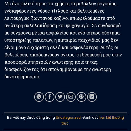
Με ένα φιλικό προς το χρήστη περιβάλλον εργασίας,
ενδιαφέροντες νέους τίτλους και βελτιωμένες
λειτουργίες ζωντανού καζίνο, επωφελούμαστε από
ανώτερη αλληλεπίδραση και ψυχαγωγία. Σε συνδυασμό
με σύγχρονα μέτρα ασφαλείας και ένα ισχυρό σύστημα
υποστήριξης πελατών, η εμπειρία παιχνιδιού μας δεν
είναι μόνο ευχάριστη αλλά και ασφαλέστερη. Αυτές οι
βελτιώσεις αποδεικνύουν όντως τη δέσμευσή μας στην
προσφορά υπηρεσιών ανώτερης ποιότητας,
διασφαλίζοντας ότι απολαμβάνουμε την ανώτερη
δυνατή εμπειρία.
Bài viết này được đăng trong
Uncategorized
. Đánh dấu
liên kết thường
trực
.