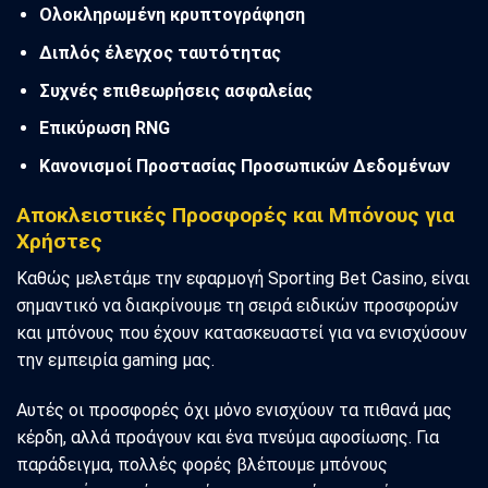
Ολοκληρωμένη κρυπτογράφηση
Διπλός έλεγχος ταυτότητας
Συχνές επιθεωρήσεις ασφαλείας
Επικύρωση RNG
Κανονισμοί Προστασίας Προσωπικών Δεδομένων
Αποκλειστικές Προσφορές και Μπόνους για
Χρήστες
Καθώς μελετάμε την εφαρμογή Sporting Bet Casino, είναι
σημαντικό να διακρίνουμε τη σειρά ειδικών προσφορών
και μπόνους που έχουν κατασκευαστεί για να ενισχύσουν
την εμπειρία gaming μας.
Αυτές οι προσφορές όχι μόνο ενισχύουν τα πιθανά μας
κέρδη, αλλά προάγουν και ένα πνεύμα αφοσίωσης. Για
παράδειγμα, πολλές φορές βλέπουμε μπόνους