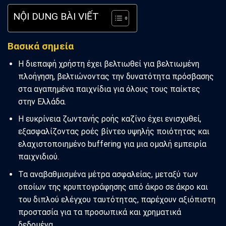
NỘI DUNG BÀI VIẾT
Βασικά σημεία
Η διεπαφή χρήστη έχει βελτιωθεί για βελτιωμένη
πλοήγηση, βελτιώνοντας την δυνατότητα πρόσβασης
στα αγαπημένα παιχνίδια για όλους τους παίκτες
στην Ελλάδα.
Η ευκρίνεια ζωντανής ροής καζίνο έχει ενισχυθεί,
εξασφαλίζοντας ροές βίντεο υψηλής ποιότητας και
ελαχιστοποιημένο buffering για μια ομαλή εμπειρία
παιχνιδιού.
Τα αναβαθμισμένα μέτρα ασφαλείας, μεταξύ των
οποίων της κρυπτογράφησης από άκρο σε άκρο και
του διπλού ελέγχου ταυτότητας, παρέχουν αξιόπιστη
προστασία για τα προσωπικά και χρηματικά
δεδομένα.