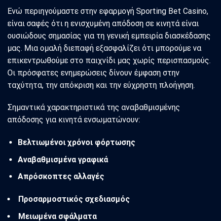
Ενώ περιηγούμαστε στην εφαρμογή Sporting Bet Casino,
είναι σαφές ότι η ενισχυμένη απόδοση σε κινητά είναι
ουσιώδους σημασίας για τη γενική εμπειρία διασκέδασης
μας. Μια ομαλή διεπαφή εξασφαλίζει ότι μπορούμε να
επικεντρωθούμε στο παιχνίδι μας χωρίς περισπασμούς.
Οι πρόσφατες ενημερώσεις δίνουν έμφαση στην
ταχύτητα, την απόκριση και την εύχρηστη πλοήγηση.
Σημαντικά χαρακτηριστικά της αναβαθμισμένης
απόδοσης για κινητά ενσωματώνουν:
Βελτιωμένοι χρόνοι φόρτωσης
Αναβαθμισμένα γραφικά
Απρόσκοπτες αλλαγές
Προσαρμοστικός σχεδιασμός
Μειωμένα σφάλματα