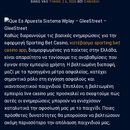
ĐĂNG VÀO
THÁNG 2 6, 2026
BỞI
DANGBAI
Καθώς διερευνούμε τις βασικές ενημερώσεις για την
εφαρμογή Sporting Bet Casino,
κατέβασμα sporting bet
casino app
, διαμορφωμένες για παίκτες στην Ελλάδα,
είναι απαραίτητο να τονίσουμε τις αναβαθμίσεις που
έγιναν στην εμπειρία χρήστη. Η βελτιωμένη διεπαφή,
μαζί με τα προηγμένα μέτρα ασφαλείας, κατέχει
σημαντικό ρόλο στη εγγύηση ασφαλούς και
ικανοποιητικού παιχνιδιού. Επιπλέον, η βελτιωμένη
εμπειρία live casino μας προσκαλεί να σκεφτούμε πώς
αυτές οι ενημερώσεις μπορούν να ενισχύσουν
καταλυτικά την αφοσίωσή μας με το παιχνίδι. Ποιες
πρόσθετες δυνατότητες θα μπορούσαν να βελτιώσουν
ακόμη περισσότερο την απόλαυση παιχνιδιού μας;