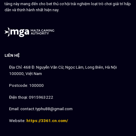
tảng này mang đến cho bet thủ cơ hội trải nghiệm loạt trò chơi giải trí hấp
dẫn và thịnh hành nhất hiện nay.
LIÊN HỆ
Địa Chỉ: 468 Đ. Nguyễn Văn Cừ, Ngọc Lâm, Long Biên, Hà Nội
100000, Việt Nam
Postcode: 100000
Điện thoại: 0915963222
Email:
contact.typhu88@gmail.com
Website:
https://3361.cn.com/
Đối tác chiến lượt:
sx88
lv88
dh88
92lottery