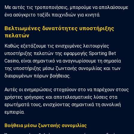
Με αυτές τις τροποποιήσεις, μπορούμε να απολαύσουμε
ένα ασύγκριτο ταξίδι παιχνιδιών για κινητά.
Βελτιωμένες δυνατότητες υποστήριξης
πελατών
Καθώς εξετάζουμε τις ενισχυμένες λειτουργίες
υποστήριξης πελατών της εφαρμογής Sporting Bet
Casino, είναι σημαντικό να αναγνωρίσουμε τη σημασία
της υποστήριξης μέσω ζωντανής συνομιλίας και των
διευρυμένων πόρων βοήθειας.
Αυτές οι ενημερώσεις στοχεύουν στο να παρέχουν στους
χρήστες γρήγορες και αποτελεσματικές λύσεις στα
ερωτήματά τους, ενισχύοντας σημαντικά τη συνολική
εμπειρία.
Βοήθεια μέσω ζωντανής συνομιλίας