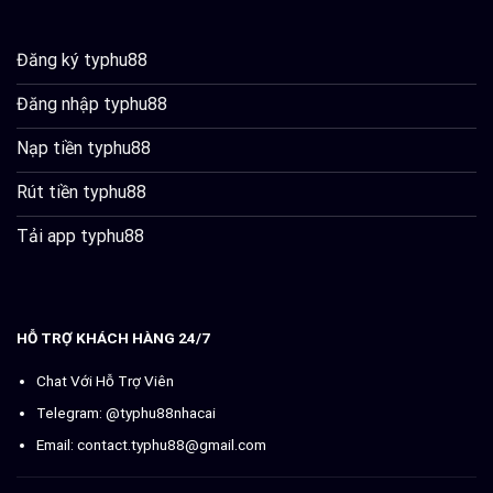
Đăng ký typhu88
Đăng nhập typhu88
Nạp tiền typhu88
Rút tiền typhu88
Tải app typhu88
HỖ TRỢ KHÁCH HÀNG 24/7
Chat Với Hỗ Trợ Viên
Telegram: @typhu88nhacai
Email:
contact.typhu88@gmail.com