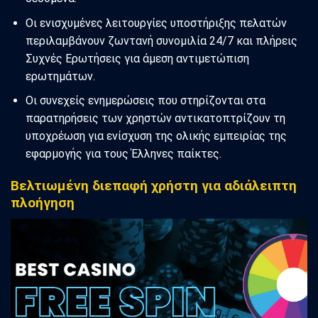
Οι ενισχυμένες λειτουργίες υποστήριξης πελατών
περιλαμβάνουν ζωντανή συνομιλία 24/7 και πλήρεις
Συχνές Ερωτήσεις για άμεση αντιμετώπιση
ερωτημάτων.
Οι συνεχείς ενημερώσεις που στηρίζονται στα
παρατηρήσεις των χρηστών αντικατοπτρίζουν τη
υποχρέωση για ενίσχυση της ολικής εμπειρίας της
εφαρμογής για τους Έλληνες παίκτες.
Βελτιωμένη διεπαφή χρήστη για αδιάλειπτη
πλοήγηση