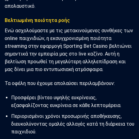
απολαυστικό.
Βελτιωμένη ποιότητα ροής
Ενώ ασχολούμαστε με τις μετακινούμενες συνθήκες των
online παιχνιδιών, η εκσυγχρονισμένη ποιότητα
streaming στην εφαρμογή Sporting Bet Casino βελτιώνει
σημαντικά την εμπειρία μας στο live καζίνο. Αυτή η
βελτίωση προωθεί τη μεγαλύτερη αλληλεπίδραση και
μας δίνει μια πιο εντυπωσιακή ατμόσφαιρα.
Τα οφέλη που έχουμε απολαύσει περιλαμβάνουν:
Προσφέρει βίντεο υψηλής ευκρίνειας,
εξασφαλίζοντας ευκρίνεια σε κάθε λεπτομέρεια.
Περιορισμένοι χρόνοι προσωρινής αποθήκευσης,
διευκολύνοντας ομαλές αλλαγές κατά τη διάρκεια του
παιχνιδιού.