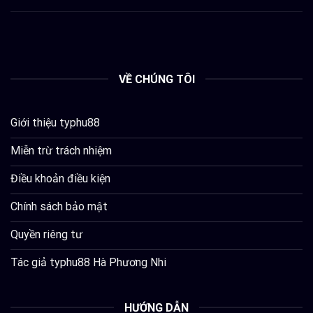
VỀ CHÚNG TÔI
Giới thiệu typhu88
Miễn trừ trách nhiệm
Điều khoản điều kiện
Chính sách bảo mật
Quyền riêng tư
Tác giả typhu88 Hà Phương Nhi
HƯỚNG DẪN