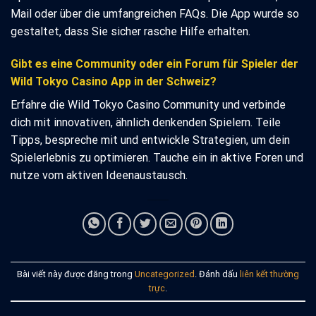
Mail oder über die umfangreichen FAQs. Die App wurde so
gestaltet, dass Sie sicher rasche Hilfe erhalten.
Gibt es eine Community oder ein Forum für Spieler der
Wild Tokyo Casino App in der Schweiz?
Erfahre die Wild Tokyo Casino Community und verbinde
dich mit innovativen, ähnlich denkenden Spielern. Teile
Tipps, bespreche mit und entwickle Strategien, um dein
Spielerlebnis zu optimieren. Tauche ein in aktive Foren und
nutze vom aktiven Ideenaustausch.
Bài viết này được đăng trong
Uncategorized
. Đánh dấu
liên kết thường
trực
.