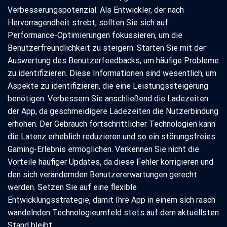
Verbesserungspotenzial. Als Entwickler, der nach
Hervorragendheit strebt, sollten Sie sich auf
Performance-Optimierungen fokussieren, um die
Benutzerfreundlichkeit zu steigern. Starten Sie mit der
Auswertung des Benutzerfeedbacks, um häufige Probleme
zu identifizieren. Diese Informationen sind wesentlich, um
Aspekte zu identifizieren, die eine Leistungssteigerung
benötigen. Verbessern Sie anschließend die Ladezeiten
der App, da geschmeidigere Ladezeiten die Nutzerbindung
erhöhen. Der Gebrauch fortschrittlicher Technologien kann
die Latenz erheblich reduzieren und so ein störungsfreies
Gaming-Erlebnis ermöglichen. Verkennen Sie nicht die
Vorteile häufiger Updates, da diese Fehler korrigieren und
den sich verändernden Benutzererwartungen gerecht
werden. Setzen Sie auf eine flexible
Entwicklungsstrategie, damit Ihre App in einem sich rasch
wandelnden Technologieumfeld stets auf dem aktuellsten
Stand bleibt.