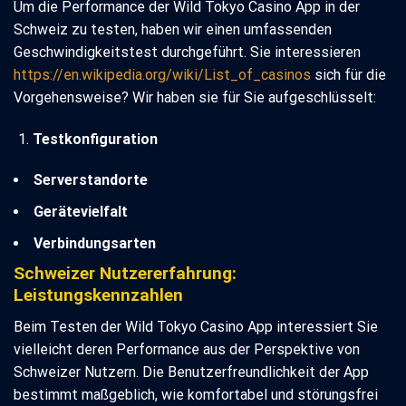
Um die Performance der Wild Tokyo Casino App in der
Schweiz zu testen, haben wir einen umfassenden
Geschwindigkeitstest durchgeführt. Sie interessieren
https://en.wikipedia.org/wiki/List_of_casinos
sich für die
Vorgehensweise? Wir haben sie für Sie aufgeschlüsselt:
Testkonfiguration
Serverstandorte
Gerätevielfalt
Verbindungsarten
Schweizer Nutzererfahrung:
Leistungskennzahlen
Beim Testen der Wild Tokyo Casino App interessiert Sie
vielleicht deren Performance aus der Perspektive von
Schweizer Nutzern. Die Benutzerfreundlichkeit der App
bestimmt maßgeblich, wie komfortabel und störungsfrei