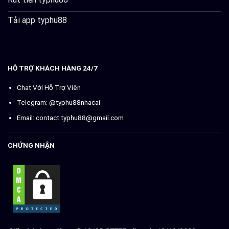
Tải app typhu88
HỖ TRỢ KHÁCH HÀNG 24/7
Chat Với Hỗ Trợ Viên
Telegram: @typhu88nhacai
Email:
contact.typhu88@gmail.com
CHỨNG NHẬN