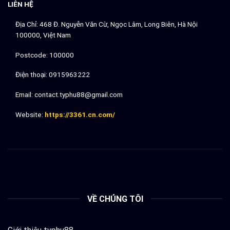
LIÊN HỆ
Địa Chỉ: 468 Đ. Nguyễn Văn Cừ, Ngọc Lâm, Long Biên, Hà Nội
100000, Việt Nam
Postcode: 100000
Điện thoại: 0915963222
Email:
contact.typhu88@gmail.com
Website:
https://3361.cn.com/
Đối tác chiến lượt:
sx88
lv88
dh88
92lottery
VỀ CHÚNG TÔI