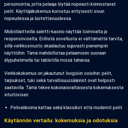
personointia, jotta pelaaja löytää nopeasti kiinnostavat
pelit. Käyttäjäkokemus korostuu erityisesti sivun
nopeudessa ja luotettavuudessa.
Mobiililaitteilla saletti-kasino näyttää toimivalta ja
responsiiviselta. Erillistä sovellusta ei välttämättä tarvita,
sillä verkkosivusto skaalautuu sujuvasti pienempiin
näyttöihin. Tämä mahdollistaa pelaamisen suoraan
älypuhelimella tai tabletilla missä tahansa.
Verkkokokemus on jakautunut loogisiin osioihin: pelit,
tarjoukset, tuki sekä turvallisuussäännöt ovat helposti
saatavilla. Tämä tekee kokonaisvaltaisesta kokemuksesta
intuitiivisen.
Pelivalikoima kattaa sekä klassikot että modernit pelit.
Käytännön vertailu: kokemuksia ja odotuksia