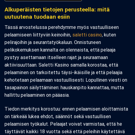
Alkuperäisten tietojen perusteella: mitä
uutuutena tuodaan esiin
Tässä arvostelussa perehdymme myös vastuulliseen
pelaamiseen liittyviin keinoihin,
saletti casino
, kuten
pelirajoihin ja seurantatyökaluun. Onnistuneen
pelikokemuksen kannalta on olennaista, että pelaaja
pystyy asettamaan itselleen rajat ja seuraamaan
aktiivisuuttaan. Saletti Kasino samalla korostaa, että
pelaaminen on tarkoitettu täysi-ikäisille ja että pelaajia
kehotetaan pelaamaan vastuullisesti. Lopullinen viesti on
tasapainon säilyttäminen: hauskanpito kannattaa, mutta
hallittu pelaaminen on pääasia.
Tiedon merkitys korostuu: ennen pelaamisen aloittamista
on tärkeää lukea ehdot, säännöt sekä vastuullisen
pelaamisen työkalut. Pelaajat voivat varmistaa, että he
täyttävät kaikki 18 vuotta sekä että peleihin käytettävä