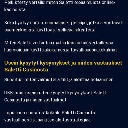
Pelkistetty vertailu: miten Saletti eroaa muista online-
kasinoista
Kuka hyötyy eniten: suomalaiset pelaajat, jotka arvostavat
suomenkielistä käyttöä ja selkeää rakenteita
Miten Saletti vertautuu muihin kasinoihin: vertaillessa
huomioidaan käyttäjäkokemus ja turvallisuusnäkökulmat
Usein kysytyt kysymykset ja niiden vastaukset
Saletti Casinosta
Suositus: miten valmistella tilit ja aloittaa pelaaminen
UKK-osio: useimmiten kysytyt kysymykset Saletti
Casinosta ja niiden vastaukset
Lopullinen suositus: kokeile Saletti Casinota
vastuullisesti ja harkitse aloitusstrategiaa