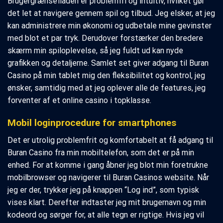
Brugergrænsefladen er problemfri og intuitiv, hvilket gør
det let at navigere gennem spil og tilbud. Jeg elsker, at jeg
kan administrere min økonomi og udbetale mine gevinster
med blot et par tryk. Derudover forstærker den bredere
skærm min spiloplevelse, så jeg fuldt ud kan nyde
grafikken og detaljerne. Samlet set giver adgang til Buran
Casino på min tablet mig den fleksibilitet og kontrol, jeg
ønsker, samtidig med at jeg oplever alle de features, jeg
forventer af et online casino i topklasse.
Mobil loginprocedure for smartphones
Det er utrolig problemfrit og komfortabelt at få adgang til
Buran Casino fra min mobiltelefon, som det er på min
enhed. For at komme i gang åbner jeg blot min foretrukne
mobilbrowser og navigerer til Buran Casinos website. Når
jeg er der, trykker jeg på knappen “Log ind”, som typisk
vises klart. Derefter indtaster jeg mit brugernavn og min
kodeord og sørger for, at alle tegn er rigtige. Hvis jeg vil