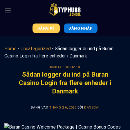
Bỏ
qua
nội
dung
ĐĂNG KÝ
ĐĂNG NHẬP
Home
-
Uncategorized
-
Sådan logger du ind på Buran
Casino Login fra flere enheder i Danmark
UNCATEGORIZED
Sådan logger du ind på Buran
Casino Login fra flere enheder i
Danmark
ĐĂNG VÀO
THÁNG 2 6, 2026
BỞI
DANGBAI