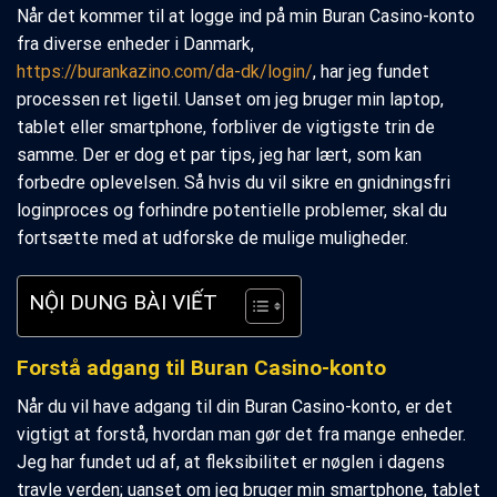
Når det kommer til at logge ind på min Buran Casino-konto
fra diverse enheder i Danmark,
https://burankazino.com/da-dk/login/
, har jeg fundet
processen ret ligetil. Uanset om jeg bruger min laptop,
tablet eller smartphone, forbliver de vigtigste trin de
samme. Der er dog et par tips, jeg har lært, som kan
forbedre oplevelsen. Så hvis du vil sikre en gnidningsfri
loginproces og forhindre potentielle problemer, skal du
fortsætte med at udforske de mulige muligheder.
NỘI DUNG BÀI VIẾT
Forstå adgang til Buran Casino-konto
Når du vil have adgang til din Buran Casino-konto, er det
vigtigt at forstå, hvordan man gør det fra mange enheder.
Jeg har fundet ud af, at fleksibilitet er nøglen i dagens
travle verden; uanset om jeg bruger min smartphone, tablet