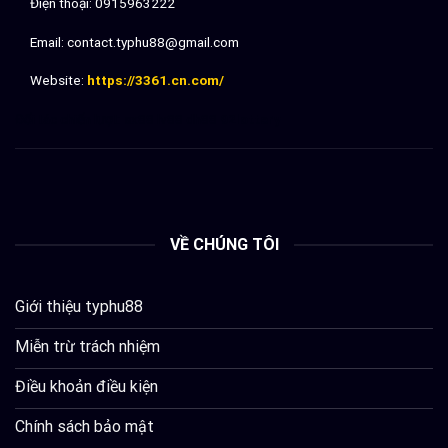
Điện thoại: 0915963222
Email:
contact.typhu88@gmail.com
Website:
https://3361.cn.com/
Đối tác chiến lượt:
sx88
lv88
dh88
92lottery
VỀ CHÚNG TÔI
Giới thiệu typhu88
Miễn trừ trách nhiệm
Điều khoản điều kiện
Chính sách bảo mật