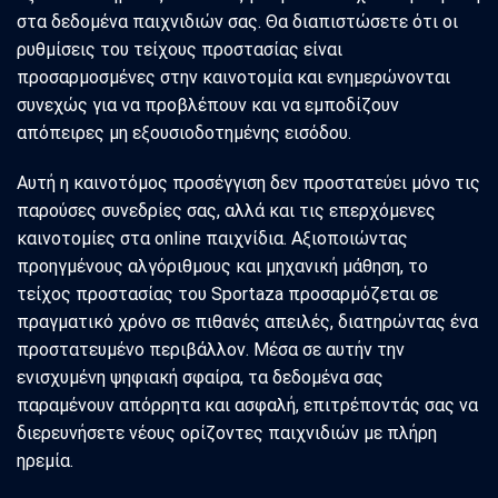
στα δεδομένα παιχνιδιών σας. Θα διαπιστώσετε ότι οι
ρυθμίσεις του τείχους προστασίας είναι
προσαρμοσμένες στην καινοτομία και ενημερώνονται
συνεχώς για να προβλέπουν και να εμποδίζουν
απόπειρες μη εξουσιοδοτημένης εισόδου.
Αυτή η καινοτόμος προσέγγιση δεν προστατεύει μόνο τις
παρούσες συνεδρίες σας, αλλά και τις επερχόμενες
καινοτομίες στα online παιχνίδια. Αξιοποιώντας
προηγμένους αλγόριθμους και μηχανική μάθηση, το
τείχος προστασίας του Sportaza προσαρμόζεται σε
πραγματικό χρόνο σε πιθανές απειλές, διατηρώντας ένα
προστατευμένο περιβάλλον. Μέσα σε αυτήν την
ενισχυμένη ψηφιακή σφαίρα, τα δεδομένα σας
παραμένουν απόρρητα και ασφαλή, επιτρέποντάς σας να
διερευνήσετε νέους ορίζοντες παιχνιδιών με πλήρη
ηρεμία.