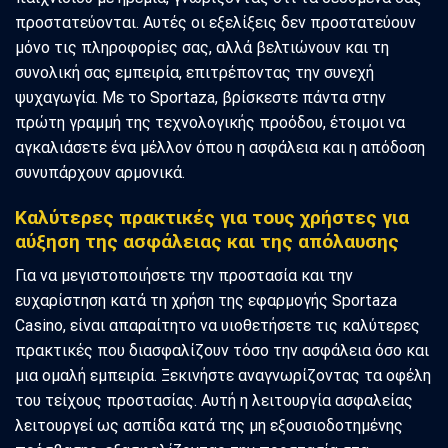
προστατεύονται. Αυτές οι εξελίξεις δεν προστατεύουν
μόνο τις πληροφορίες σας, αλλά βελτιώνουν και τη
συνολική σας εμπειρία, επιτρέποντας την συνεχή
ψυχαγωγία. Με το Sportaza, βρίσκεστε πάντα στην
πρώτη γραμμή της τεχνολογικής προόδου, έτοιμοι να
αγκαλιάσετε ένα μέλλον όπου η ασφάλεια και η απόδοση
συνυπάρχουν αρμονικά.
Καλύτερες πρακτικές για τους χρήστες για
αύξηση της ασφάλειας και της απόλαυσης
Για να μεγιστοποιήσετε την προστασία και την
ευχαρίστηση κατά τη χρήση της εφαρμογής Sportaza
Casino, είναι απαραίτητο να υιοθετήσετε τις καλύτερες
πρακτικές που διασφαλίζουν τόσο την ασφάλεια όσο και
μια ομαλή εμπειρία. Ξεκινήστε αναγνωρίζοντας τα οφέλη
του τείχους προστασίας. Αυτή η λειτουργία ασφαλείας
λειτουργεί ως ασπίδα κατά της μη εξουσιοδοτημένης