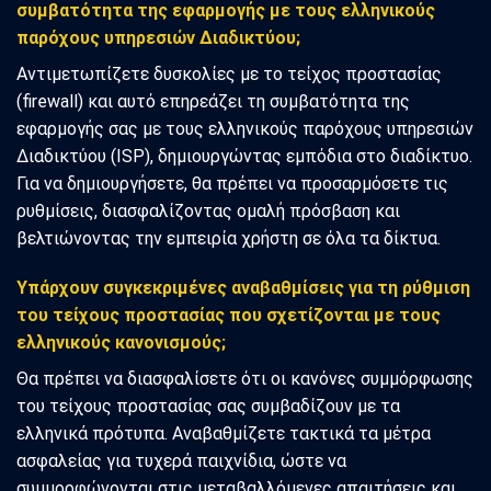
συμβατότητα της εφαρμογής με τους ελληνικούς
παρόχους υπηρεσιών Διαδικτύου;
Αντιμετωπίζετε δυσκολίες με το τείχος προστασίας
(firewall) και αυτό επηρεάζει τη συμβατότητα της
εφαρμογής σας με τους ελληνικούς παρόχους υπηρεσιών
Διαδικτύου (ISP), δημιουργώντας εμπόδια στο διαδίκτυο.
Για να δημιουργήσετε, θα πρέπει να προσαρμόσετε τις
ρυθμίσεις, διασφαλίζοντας ομαλή πρόσβαση και
βελτιώνοντας την εμπειρία χρήστη σε όλα τα δίκτυα.
Υπάρχουν συγκεκριμένες αναβαθμίσεις για τη ρύθμιση
του τείχους προστασίας που σχετίζονται με τους
ελληνικούς κανονισμούς;
Θα πρέπει να διασφαλίσετε ότι οι κανόνες συμμόρφωσης
του τείχους προστασίας σας συμβαδίζουν με τα
ελληνικά πρότυπα. Αναβαθμίζετε τακτικά τα μέτρα
ασφαλείας για τυχερά παιχνίδια, ώστε να
συμμορφώνονται στις μεταβαλλόμενες απαιτήσεις και