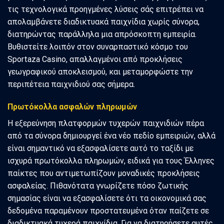
τις τεχνολογικά προηγμένες λύσεις σάς επιτρέπει να
απολαμβάνετε διαδικτυακά παιχνίδια χωρίς σύνορα,
διατηρώντας παράλληλα μια απρόσκοπτη εμπειρία.
Βυθιστείτε λοιπόν στον συναρπαστικό κόσμο του
Sportaza Casino, απαλλαγμένοι από προκλήσεις
γεωγραφικού αποκλεισμού, και μεταμορφώστε την
περιπέτεια παιχνιδιού σας σήμερα.
Πρωτόκολλα ασφαλών πληρωμών
Η εξερεύνηση πλατφορμών τυχερών παιχνιδιών πέρα
από τα σύνορα δημιουργεί ένα νέο πεδίο εμπειριών, αλλά
είναι σημαντικό να εξασφαλίσετε αυτό το ταξίδι με
ισχυρά πρωτόκολλα πληρωμών, ειδικά για τους Έλληνες
παίκτες που αντιμετωπίζουν μοναδικές προκλήσεις
ασφαλείας. Πιθανότατα γνωρίζετε πόσο ζωτικής
σημασίας είναι να εξασφαλίσετε ότι τα οικονομικά σας
δεδομένα παραμένουν προστατευμένα όταν παίζετε σε
διαδικτυακά τυχερά παιχνίδια. Για να διατηρήσετε αυτές