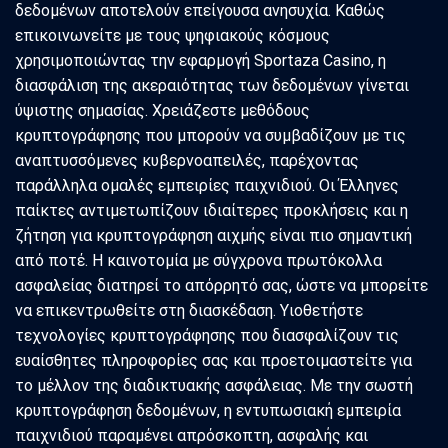
δεδομένων αποτελούν επείγουσα ανησυχία. Καθώς
επικοινωνείτε με τους ψηφιακούς κόσμους
χρησιμοποιώντας την εφαρμογή Sportaza Casino, η
διασφάλιση της ακεραιότητας των δεδομένων γίνεται
ύψιστης σημασίας. Χρειάζεστε μεθόδους
κρυπτογράφησης που μπορούν να συμβαδίζουν με τις
αναπτυσσόμενες κυβερνοαπειλές, παρέχοντας
παράλληλα ομαλές εμπειρίες παιχνιδιού. Οι Έλληνες
παίκτες αντιμετωπίζουν ιδιαίτερες προκλήσεις και η
ζήτηση για κρυπτογράφηση αιχμής είναι πιο σημαντική
από ποτέ. Η καινοτομία με σύγχρονα πρωτόκολλα
ασφαλείας διατηρεί το απόρρητό σας, ώστε να μπορείτε
να επικεντρωθείτε στη διασκέδαση. Υιοθετήστε
τεχνολογίες κρυπτογράφησης που διασφαλίζουν τις
ευαίσθητες πληροφορίες σας και προετοιμαστείτε για
το μέλλον της διαδικτυακής ασφάλειας. Με την σωστή
κρυπτογράφηση δεδομένων, η εντυπωσιακή εμπειρία
παιχνιδιού παραμένει απρόσκοπτη, ασφαλής και