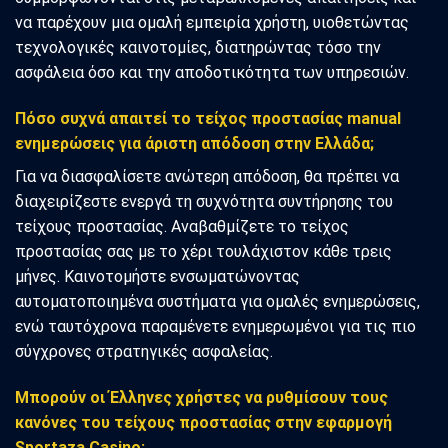
να παρέχουν μια ομαλή εμπειρία χρήστη, υιοθετώντας
τεχνολογικές καινοτομίες, διατηρώντας τόσο την
ασφάλεια όσο και την αποδοτικότητα των υπηρεσιών.
Πόσο συχνά απαιτεί το τείχος προστασίας manual
ενημερώσεις για άριστη απόδοση στην Ελλάδα;
Για να διασφαλίσετε ανώτερη απόδοση, θα πρέπει να
διαχειρίζεστε ενεργά τη συχνότητα συντήρησης του
τείχους προστασίας. Αναβαθμίζετε το τείχος
προστασίας σας με το χέρι τουλάχιστον κάθε τρεις
μήνες. Καινοτομήστε ενσωματώνοντας
αυτοματοποιημένα συστήματα για ομαλές ενημερώσεις,
ενώ ταυτόχρονα παραμένετε ενημερωμένοι για τις πιο
σύγχρονες στρατηγικές ασφαλείας.
Μπορούν οι Έλληνες χρήστες να ρυθμίσουν τους
κανόνες του τείχους προστασίας στην εφαρμογή
Sportaza Casino;