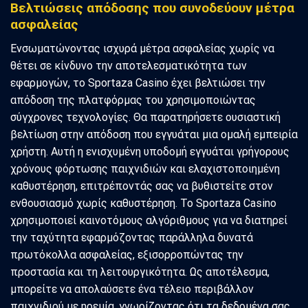
Βελτιώσεις απόδοσης που συνοδεύουν μέτρα
ασφαλείας
Ενσωματώνοντας ισχυρά μέτρα ασφαλείας χωρίς να
θέτει σε κίνδυνο την αποτελεσματικότητα των
εφαρμογών, το Sportaza Casino έχει βελτιώσει την
απόδοση της πλατφόρμας του χρησιμοποιώντας
σύγχρονες τεχνολογίες. Θα παρατηρήσετε ουσιαστική
βελτίωση στην απόδοση που εγγυάται μια ομαλή εμπειρία
χρήστη. Αυτή η ενισχυμένη υποδομή εγγυάται γρήγορους
χρόνους φόρτωσης παιχνιδιών και ελαχιστοποιημένη
καθυστέρηση, επιτρέποντάς σας να βυθιστείτε στον
ενθουσιασμό χωρίς καθυστέρηση. Το Sportaza Casino
χρησιμοποιεί καινοτόμους αλγόριθμους για να διατηρεί
την ταχύτητα εφαρμόζοντας παράλληλα δυνατά
πρωτόκολλα ασφαλείας, εξισορροπώντας την
προστασία και τη λειτουργικότητα. Ως αποτέλεσμα,
μπορείτε να απολαύσετε ένα τέλειο περιβάλλον
παιχνιδιού με ηρεμία, γνωρίζοντας ότι τα δεδομένα σας