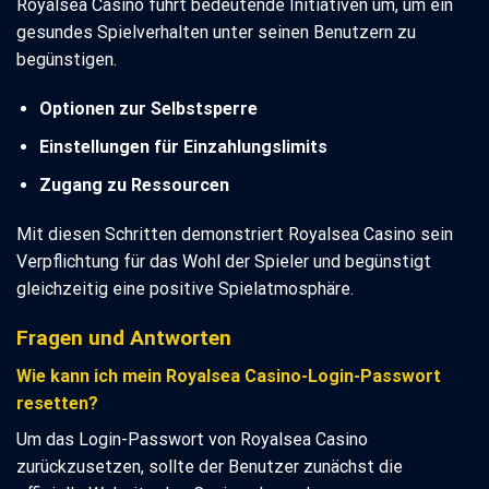
Royalsea Casino führt bedeutende Initiativen um, um ein
gesundes Spielverhalten unter seinen Benutzern zu
begünstigen.
Optionen zur Selbstsperre
Einstellungen für Einzahlungslimits
Zugang zu Ressourcen
Mit diesen Schritten demonstriert Royalsea Casino sein
Verpflichtung für das Wohl der Spieler und begünstigt
gleichzeitig eine positive Spielatmosphäre.
Fragen und Antworten
Wie kann ich mein Royalsea Casino-Login-Passwort
resetten?
Um das Login-Passwort von Royalsea Casino
zurückzusetzen, sollte der Benutzer zunächst die