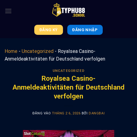
Bỏ
qua
nội
dung
ĐĂNG KÝ
ĐĂNG NHẬP
Home
-
Uncategorized
-
Royalsea Casino-
Anmeldeaktivitäten für Deutschland verfolgen
UNCATEGORIZED
Royalsea Casino-
Anmeldeaktivitäten für Deutschland
verfolgen
ĐĂNG VÀO
THÁNG 2 6, 2026
BỞI
DANGBAI