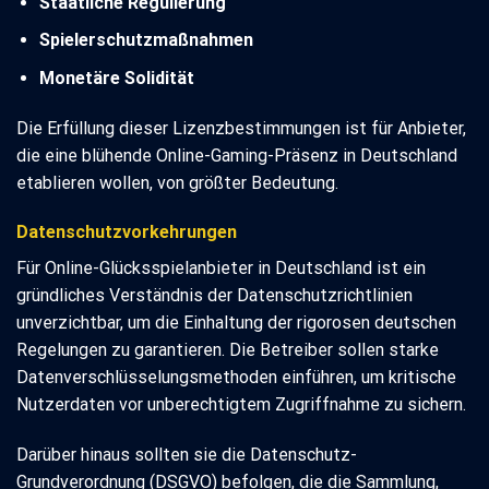
Staatliche Regulierung
Spielerschutzmaßnahmen
Monetäre Solidität
Die Erfüllung dieser Lizenzbestimmungen ist für Anbieter,
die eine blühende Online-Gaming-Präsenz in Deutschland
etablieren wollen, von größter Bedeutung.
Datenschutzvorkehrungen
Für Online-Glücksspielanbieter in Deutschland ist ein
gründliches Verständnis der Datenschutzrichtlinien
unverzichtbar, um die Einhaltung der rigorosen deutschen
Regelungen zu garantieren. Die Betreiber sollen starke
Datenverschlüsselungsmethoden einführen, um kritische
Nutzerdaten vor unberechtigtem Zugriffnahme zu sichern.
Darüber hinaus sollten sie die Datenschutz-
Grundverordnung (DSGVO) befolgen, die die Sammlung,