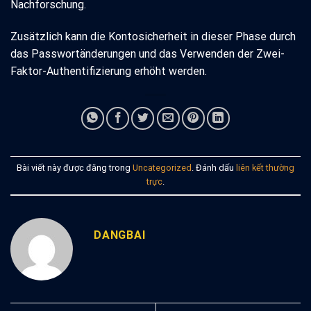
Nachforschung.
Zusätzlich kann die Kontosicherheit in dieser Phase durch
das Passwortänderungen und das Verwenden der Zwei-
Faktor-Authentifizierung erhöht werden.
Bài viết này được đăng trong
Uncategorized
. Đánh dấu
liên kết thường
trực
.
DANGBAI