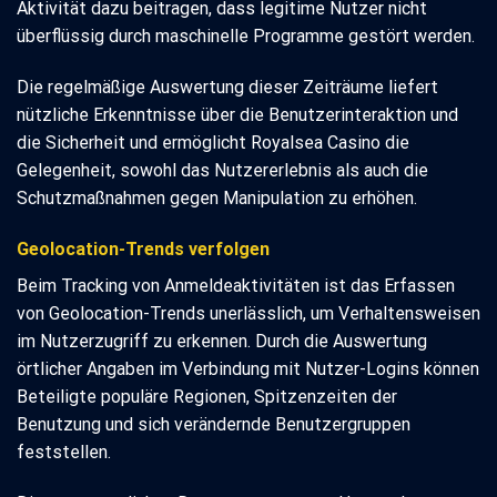
Aktivität dazu beitragen, dass legitime Nutzer nicht
überflüssig durch maschinelle Programme gestört werden.
Die regelmäßige Auswertung dieser Zeiträume liefert
nützliche Erkenntnisse über die Benutzerinteraktion und
die Sicherheit und ermöglicht Royalsea Casino die
Gelegenheit, sowohl das Nutzererlebnis als auch die
Schutzmaßnahmen gegen Manipulation zu erhöhen.
Geolocation-Trends verfolgen
Beim Tracking von Anmeldeaktivitäten ist das Erfassen
von Geolocation-Trends unerlässlich, um Verhaltensweisen
im Nutzerzugriff zu erkennen. Durch die Auswertung
örtlicher Angaben im Verbindung mit Nutzer-Logins können
Beteiligte populäre Regionen, Spitzenzeiten der
Benutzung und sich verändernde Benutzergruppen
feststellen.