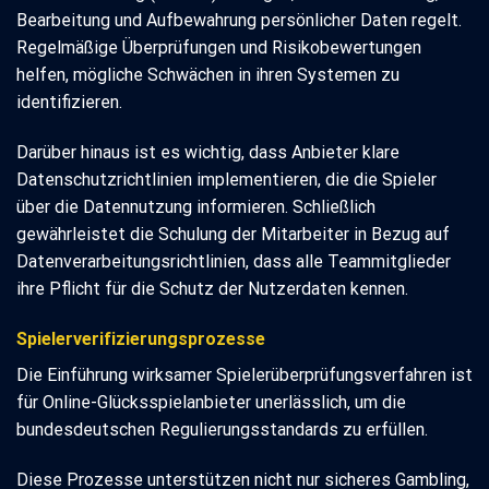
Bearbeitung und Aufbewahrung persönlicher Daten regelt.
Regelmäßige Überprüfungen und Risikobewertungen
helfen, mögliche Schwächen in ihren Systemen zu
identifizieren.
Darüber hinaus ist es wichtig, dass Anbieter klare
Datenschutzrichtlinien implementieren, die die Spieler
über die Datennutzung informieren. Schließlich
gewährleistet die Schulung der Mitarbeiter in Bezug auf
Datenverarbeitungsrichtlinien, dass alle Teammitglieder
ihre Pflicht für die Schutz der Nutzerdaten kennen.
Spielerverifizierungsprozesse
Die Einführung wirksamer Spielerüberprüfungsverfahren ist
für Online-Glücksspielanbieter unerlässlich, um die
bundesdeutschen Regulierungsstandards zu erfüllen.
Diese Prozesse unterstützen nicht nur sicheres Gambling,