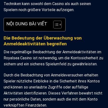
Techniken kann sowohl dem Casino als auch seinen
Spielern noch größere Vorteile aufzeigen.
NỘI DUNG BÀI VIẾT
Die Bedeutung der Überwachung von
Anmeldeaktivitäten begreifen
Die regelmäßige Beobachtung der Anmeldeaktivitäten im
Royalsea Casino ist notwendig, um die Kontosicherheit zu
sichern und ein sicheres Spielumfeld zu gewährleisten.
Durch die Beobachtung von Anmeldeversuchen erhalten
Spieler nützliche Einblicke in die Sicherheit ihres Kontos
und können so unerlaubte Zugriffe oder auffällige
Aktivitäten identifizieren. Dieses Verfahren bewahrt nicht
nur persönliche Daten, sondern auch die mit dem Konto
verknüpften Finanzdaten.