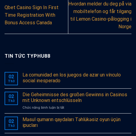
Hvordan melder du deg på via
Qbet Casino Sign In First
mobiltelefon og får tilgang
Time Registration With
til Lemon Casino-pålogging i
Bonus Access Canada
Norge
TIN TỨC TYPHU88
La comunidad en los juegos de azar un vínculo
02
social inesperado
Th3
Die Geheimnisse des großen Gewinns in Casinos
02
mit Unknown entschlüsseln
Th3
ở
Chức năng bình luận bị tắt
Die
Geheimnisse
Məsul qumarın qaydaları Təhlükəsiz oyun üçün
02
des
ipucları
Th3
großen
Gewinns