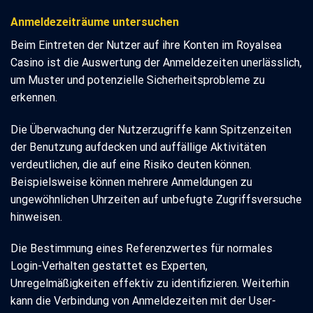
Anmeldezeiträume untersuchen
Beim Eintreten der Nutzer auf ihre Konten im Royalsea
Casino ist die Auswertung der Anmeldezeiten unerlässlich,
um Muster und potenzielle Sicherheitsprobleme zu
erkennen.
Die Überwachung der Nutzerzugriffe kann Spitzenzeiten
der Benutzung aufdecken und auffällige Aktivitäten
verdeutlichen, die auf eine Risiko deuten können.
Beispielsweise können mehrere Anmeldungen zu
ungewöhnlichen Uhrzeiten auf unbefugte Zugriffsversuche
hinweisen.
Die Bestimmung eines Referenzwertes für normales
Login-Verhalten gestattet es Experten,
Unregelmäßigkeiten effektiv zu identifizieren. Weiterhin
kann die Verbindung von Anmeldezeiten mit der User-