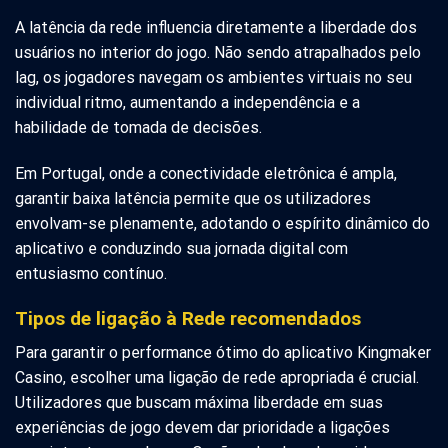
A latência da rede influencia diretamente a liberdade dos
usuários no interior do jogo. Não sendo atrapalhados pelo
lag, os jogadores navegam os ambientes virtuais no seu
individual ritmo, aumentando a independência e a
habilidade de tomada de decisões.
Em Portugal, onde a conectividade eletrônica é ampla,
garantir baixa latência permite que os utilizadores
envolvam-se plenamente, adotando o espírito dinâmico do
aplicativo e conduzindo sua jornada digital com
entusiasmo contínuo.
Tipos de ligação à Rede recomendados
Para garantir o performance ótimo do aplicativo Kingmaker
Casino, escolher uma ligação de rede apropriada é crucial.
Utilizadores que buscam máxima liberdade em suas
experiências de jogo devem dar prioridade a ligações