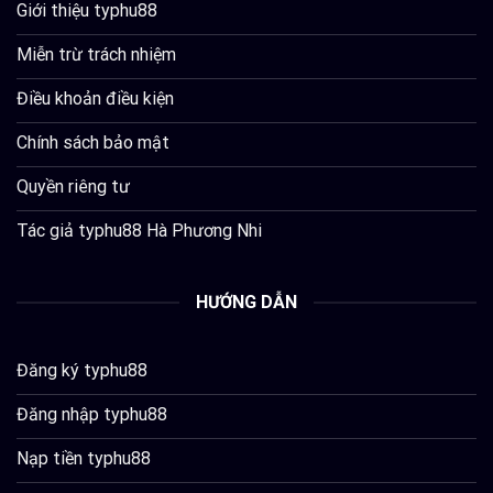
Giới thiệu typhu88
Miễn trừ trách nhiệm
Điều khoản điều kiện
Chính sách bảo mật
Quyền riêng tư
Tác giả typhu88 Hà Phương Nhi
HƯỚNG DẪN
Đăng ký typhu88
Đăng nhập typhu88
Nạp tiền typhu88