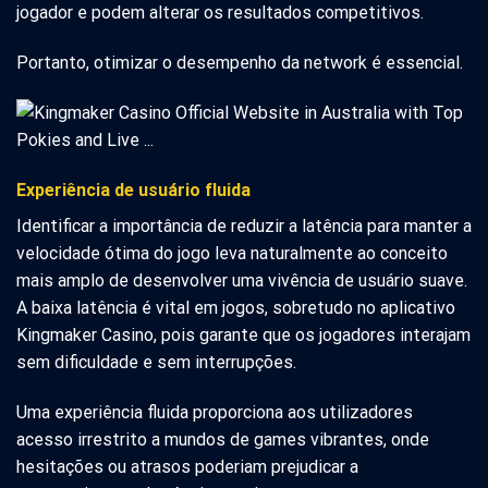
jogador e podem alterar os resultados competitivos.
Portanto, otimizar o desempenho da network é essencial.
Experiência de usuário fluida
Identificar a importância de reduzir a latência para manter a
velocidade ótima do jogo leva naturalmente ao conceito
mais amplo de desenvolver uma vivência de usuário suave.
A baixa latência é vital em jogos, sobretudo no aplicativo
Kingmaker Casino, pois garante que os jogadores interajam
sem dificuldade e sem interrupções.
Uma experiência fluida proporciona aos utilizadores
acesso irrestrito a mundos de games vibrantes, onde
hesitações ou atrasos poderiam prejudicar a