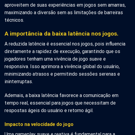
aproveitem de suas experiências em jogos sem amarras,
maximizando a diversão sem as limitações de barreiras
técnicos.
A importância da baixa latência nos jogos.
A reduzida latência é essencial nos jogos, pois influencia
diretamente a rapidez de execução, garantindo que os
jogadores tenham uma vivência de jogo suave e
responsiva. Isso aprimora a vivência global do usuário,
minimizando atrasos e permitindo sessões serenas e
ininterruptas.
Ademais, a baixa latência favorece a comunicação em
tempo real, essencial para jogos que necessitam de
respostas ágeis do usuário e retorno ágil.
Impacto na velocidade do jogo
Uma gameplay suave e reativa é fundamental para a