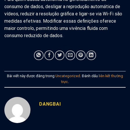
consumo de dados, desligar a reprodução automática de
vídeos, reduzir a resolução gráfica e ligar-se via Wi-Fi são
medidas efetivas. Modificar essas definições oferece
maior controlo, permitindo uma vivência fluida com
consumo reduzido de dados.
Bài viết này được đăng trong
Uncategorized
. Đánh dấu
liên kết thường
trực
.
DANGBAI