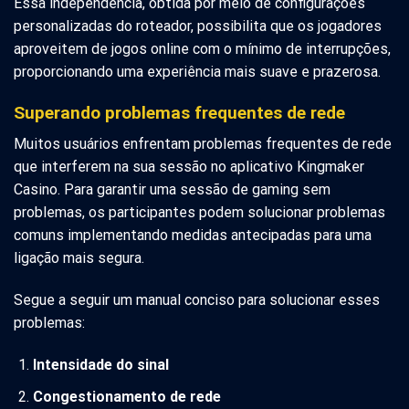
Essa independência, obtida por meio de configurações
personalizadas do roteador, possibilita que os jogadores
aproveitem de jogos online com o mínimo de interrupções,
proporcionando uma experiência mais suave e prazerosa.
Superando problemas frequentes de rede
Muitos usuários enfrentam problemas frequentes de rede
que interferem na sua sessão no aplicativo Kingmaker
Casino. Para garantir uma sessão de gaming sem
problemas, os participantes podem solucionar problemas
comuns implementando medidas antecipadas para uma
ligação mais segura.
Segue a seguir um manual conciso para solucionar esses
problemas:
Intensidade do sinal
Congestionamento de rede