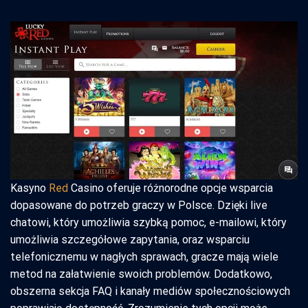
Kasyno
Red
Casino oferuje różnorodne opcje wsparcia
dopasowane do potrzeb graczy w Polsce. Dzięki live
chatowi, który umożliwia szybką pomoc, e-mailowi, który
umożliwia szczegółowe zapytania, oraz wsparciu
telefonicznemu w nagłych sprawach, gracze mają wiele
metod na załatwienie swoich problemów. Dodatkowo,
obszerna sekcja FAQ i kanały mediów społecznościowych