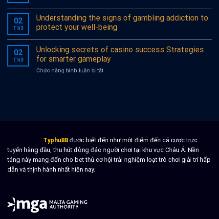
Gewinns
Understanding the signs of gambling addiction to
in
02
Casinos
protect your well-being
Th3
mit
Unknown
Unlocking secrets of casino success Strategies
entschlüsseln
02
for smarter gameplay
Th3
ở
Chức năng bình luận bị tắt
Unlocking
secrets
of
casino
success
Strategies
for
smarter
Typhu88
được biết đến như một điểm đến cá cược trực
gameplay
tuyến hàng đầu, thu hút đông đảo người chơi tại khu vực Châu Á. Nền
tảng này mang đến cho bet thủ cơ hội trải nghiệm loạt trò chơi giải trí hấp
dẫn và thịnh hành nhất hiện nay.