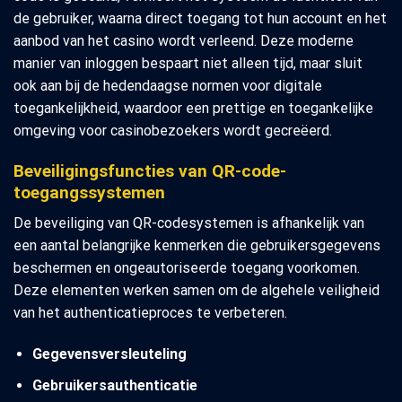
de gebruiker, waarna direct toegang tot hun account en het
aanbod van het casino wordt verleend. Deze moderne
manier van inloggen bespaart niet alleen tijd, maar sluit
ook aan bij de hedendaagse normen voor digitale
toegankelijkheid, waardoor een prettige en toegankelijke
omgeving voor casinobezoekers wordt gecreëerd.
Beveiligingsfuncties van QR-code-
toegangssystemen
De beveiliging van QR-codesystemen is afhankelijk van
een aantal belangrijke kenmerken die gebruikersgegevens
beschermen en ongeautoriseerde toegang voorkomen.
Deze elementen werken samen om de algehele veiligheid
van het authenticatieproces te verbeteren.
Gegevensversleuteling
Gebruikersauthenticatie