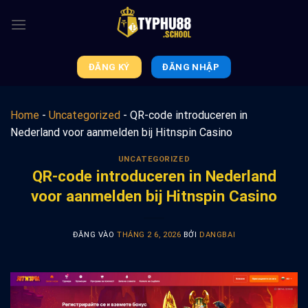
Bỏ
qua
nội
dung
ĐĂNG KÝ
ĐĂNG NHẬP
Home
-
Uncategorized
-
QR-code introduceren in
Nederland voor aanmelden bij Hitnspin Casino
UNCATEGORIZED
QR-code introduceren in Nederland
voor aanmelden bij Hitnspin Casino
ĐĂNG VÀO
THÁNG 2 6, 2026
BỞI
DANGBAI