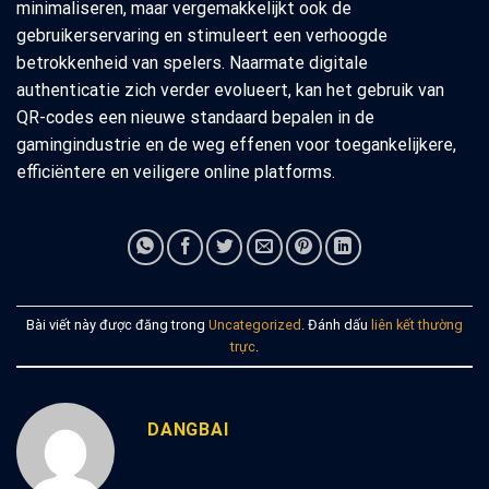
minimaliseren, maar vergemakkelijkt ook de
gebruikerservaring en stimuleert een verhoogde
betrokkenheid van spelers. Naarmate digitale
authenticatie zich verder evolueert, kan het gebruik van
QR-codes een nieuwe standaard bepalen in de
gamingindustrie en de weg effenen voor toegankelijkere,
efficiëntere en veiligere online platforms.
Bài viết này được đăng trong
Uncategorized
. Đánh dấu
liên kết thường
trực
.
DANGBAI