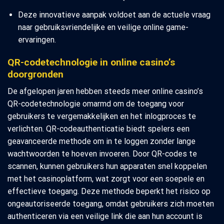
Deze innovatieve aanpak voldoet aan de actuele vraag
naar gebruiksvriendelijke en veilige online game-
ervaringen.
QR-codetechnologie in online casino’s
doorgronden
De afgelopen jaren hebben steeds meer online casino’s
QR-codetechnologie omarmd om de toegang voor
gebruikers te vergemakkelijken en het inlogproces te
verlichten. QR-codeauthenticatie biedt spelers een
geavanceerde methode om in te loggen zonder lange
wachtwoorden te hoeven invoeren. Door QR-codes te
scannen, kunnen gebruikers hun apparaten snel koppelen
met het casinoplatform, wat zorgt voor een soepele en
effectieve toegang. Deze methode beperkt het risico op
ongeautoriseerde toegang, omdat gebruikers zich moeten
authenticeren via een veilige link die aan hun account is