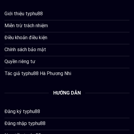
Giới thiệu typhu88
Miễn trừ trách nhiệm
Điều khoản điều kiện
Chính sách bảo mật
Quyền riêng tư
Tác giả typhu88 Hà Phương Nhi
HƯỚNG DẪN
Đăng ký typhu88
Đăng nhập typhu88