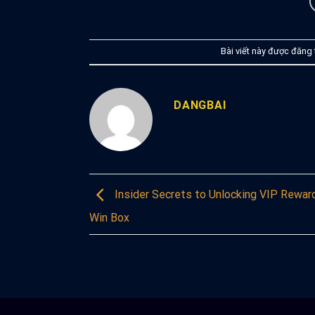
Bài viết này được đăng
DANGBAI
Insider Secrets to Unlocking VIP Reward
Win Box