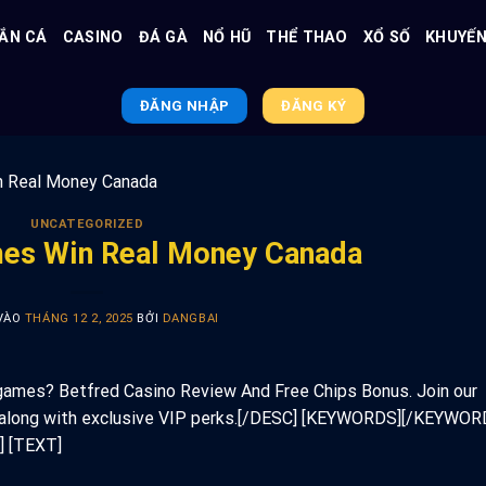
ẮN CÁ
CASINO
ĐÁ GÀ
NỔ HŨ
THỂ THAO
XỔ SỐ
KHUYẾN
ĐĂNG NHẬP
ĐĂNG KÝ
n Real Money Canada
UNCATEGORIZED
mes Win Real Money Canada
VÀO
THÁNG 12 2, 2025
BỞI
DANGBAI
 games? Betfred Casino Review And Free Chips Bonus. Join our
 along with exclusive VIP perks.[/DESC] [KEYWORDS][/KEYWOR
] [TEXT]