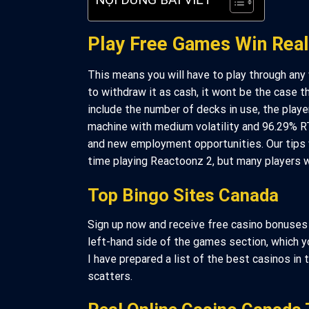
NỘI DUNG BÀI VIẾT
Play Free Games Win Rea
This means you will have to play through any
to withdraw it as cash, it wont be the case th
include the number of decks in use, the player
machine with medium volatility and 96.29% RT
and new employment opportunities. Our tips w
time playing Reactoonz 2, but many players w
Top Bingo Sites Canada
Sign up now and receive free casino bonuses 
left-hand side of the games section, which y
I have prepared a list of the best casinos in 
scatters.