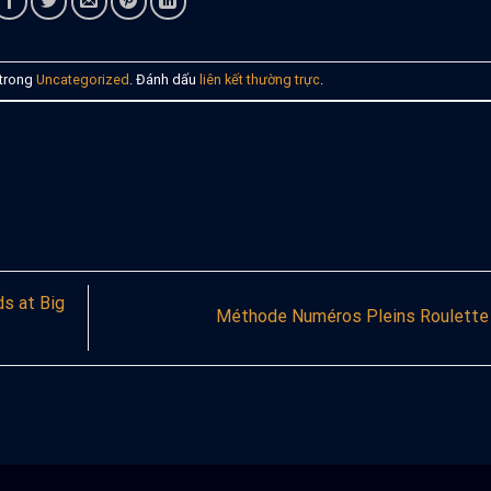
 trong
Uncategorized
. Đánh dấu
liên kết thường trực
.
s at Big
Méthode Numéros Pleins Roulett